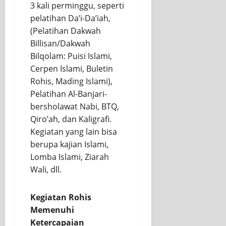
3 kali perminggu, seperti
pelatihan Da’i-Da’iah,
(Pelatihan Dakwah
Billisan/Dakwah
Bilqolam: Puisi Islami,
Cerpen Islami, Buletin
Rohis, Mading Islami),
Pelatihan Al-Banjari-
bersholawat Nabi, BTQ,
Qiro’ah, dan Kaligrafi.
Kegiatan yang lain bisa
berupa kajian Islami,
Lomba Islami, Ziarah
Wali, dll.
Kegiatan Rohis
Memenuhi
Ketercapaian