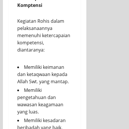
Komptensi
Kegiatan Rohis dalam
pelaksanaannya
memenuhi ketercapaian
kompetensi,
diantaranya:
Memiliki keimanan
dan ketaqwaan kepada
Allah Swt. yang mantap.
Memiliki
pengetahuan dan
wawasan keagamaan
yang luas.
Memiliki kesadaran
beribadah yang baik.