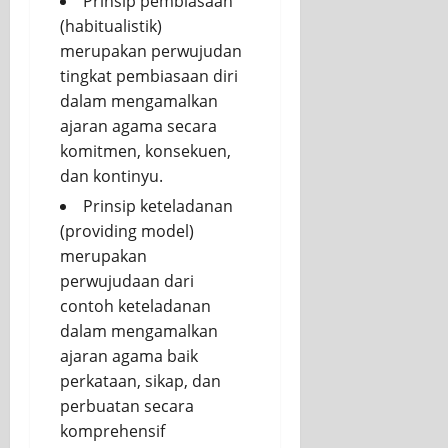
Prinsip pembiasaan
(habitualistik)
merupakan perwujudan
tingkat pembiasaan diri
dalam mengamalkan
ajaran agama secara
komitmen, konsekuen,
dan kontinyu.
Prinsip keteladanan
(providing model)
merupakan
perwujudaan dari
contoh keteladanan
dalam mengamalkan
ajaran agama baik
perkataan, sikap, dan
perbuatan secara
komprehensif