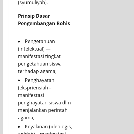
(syumuliyah).
Prinsip Dasar
Pengembangan Rohis
Pengetahuan
(intelektual) —
manifestasi tingkat
pengetahuan siswa
terhadap agama;
Penghayatan
(ekspriensial) –
manifestasi
penghayatan siswa dlm
menjalankan perintah
agama;
Keyakinan (ideologis,
aqidah) – manifestasi