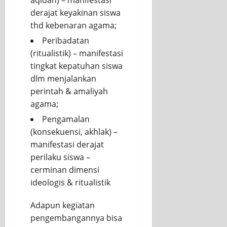
derajat keyakinan siswa
thd kebenaran agama;
Peribadatan
(ritualistik) – manifestasi
tingkat kepatuhan siswa
dlm menjalankan
perintah & amaliyah
agama;
Pengamalan
(konsekuensi, akhlak) –
manifestasi derajat
perilaku siswa –
cerminan dimensi
ideologis & ritualistik
Adapun kegiatan
pengembangannya bisa