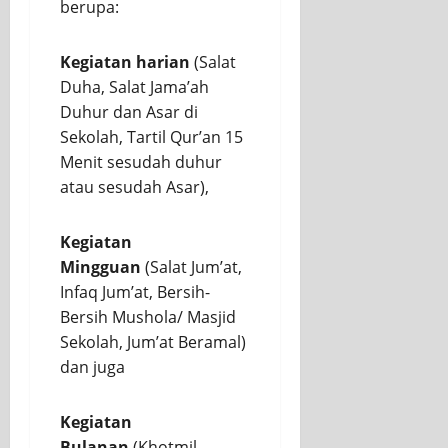
berupa:
Kegiatan harian
(Salat
Duha, Salat Jama’ah
Duhur dan Asar di
Sekolah, Tartil Qur’an 15
Menit sesudah duhur
atau sesudah Asar),
Kegiatan
Mingguan
(Salat Jum’at,
Infaq Jum’at, Bersih-
Bersih Mushola/ Masjid
Sekolah, Jum’at Beramal)
dan juga
Kegiatan
Bulanan
(Khotmil