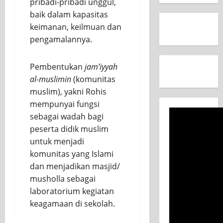
pribadi-pribadi unggul,
baik dalam kapasitas
keimanan, keilmuan dan
pengamalannya.
Pembentukan
jam’iyyah
al-muslimin
(komunitas
muslim), yakni Rohis
mempunyai fungsi
sebagai wadah bagi
peserta didik muslim
untuk menjadi
komunitas yang Islami
dan menjadikan masjid/
musholla sebagai
laboratorium kegiatan
keagamaan di sekolah.