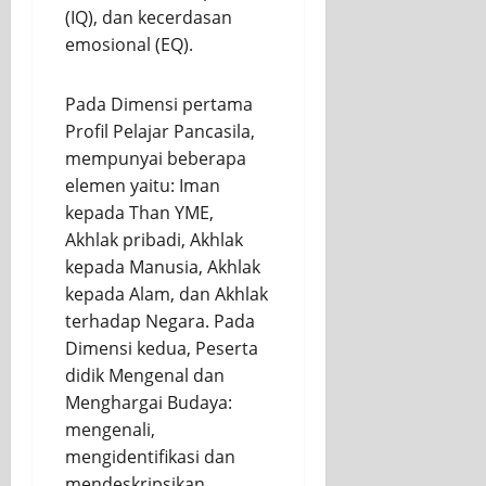
(IQ), dan kecerdasan
emosional (EQ).
Pada Dimensi pertama
Profil Pelajar Pancasila,
mempunyai beberapa
elemen yaitu: Iman
kepada Than YME,
Akhlak pribadi, Akhlak
kepada Manusia, Akhlak
kepada Alam, dan Akhlak
terhadap Negara. Pada
Dimensi kedua, Peserta
didik Mengenal dan
Menghargai Budaya:
mengenali,
mengidentifikasi dan
mendeskripsikan