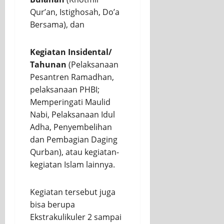
Qur’an, Istighosah, Do’a
Bersama), dan
Kegiatan Insidental/
Tahunan
(Pelaksanaan
Pesantren Ramadhan,
pelaksanaan PHBI;
Memperingati Maulid
Nabi, Pelaksanaan Idul
Adha, Penyembelihan
dan Pembagian Daging
Qurban), atau kegiatan-
kegiatan Islam lainnya.
Kegiatan tersebut juga
bisa berupa
Ekstrakulikuler 2 sampai