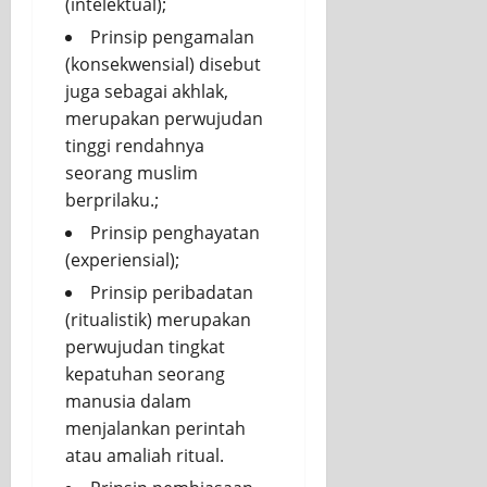
(intelektual);
Prinsip pengamalan
(konsekwensial) disebut
juga sebagai akhlak,
merupakan perwujudan
tinggi rendahnya
seorang muslim
berprilaku.;
Prinsip penghayatan
(experiensial);
Prinsip peribadatan
(ritualistik) merupakan
perwujudan tingkat
kepatuhan seorang
manusia dalam
menjalankan perintah
atau amaliah ritual.