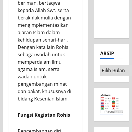
beriman, bertaqwa
Nasional
kepada Allah Swt. serta
MSC CAD
berakhlak mulia dengan
Competition
mengimplementasikan
2026
ajaran Islam dalam
kehidupan sehari-hari.
Dengan kata lain Rohis
ARSIP
sebagai wadah untuk
memperdalam ilmu
agama islam, serta
wadah untuk
pengembangan minat
dan bakat, khususnya di
bidang Kesenian Islam.
Fungsi Kegiatan Rohis
Pengembangan diri