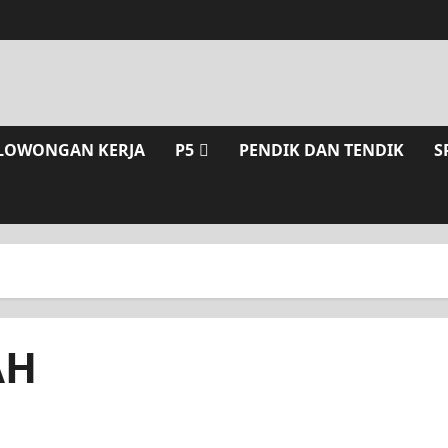
LOWONGAN KERJA
P5
PENDIK DAN TENDIK
S
AH