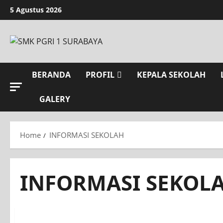
Skip
5 Agustus 2026
to
content
BERANDA
PROFIL
KEPALA SEKOLAH
GALERY
Home
INFORMASI SEKOLAH
INFORMASI SEKOL