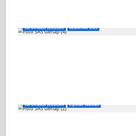
INFORMASI SEKOLAH
KEGIATAN OSIS
INFORMASI SEKOLAH
Liputan Sekolah