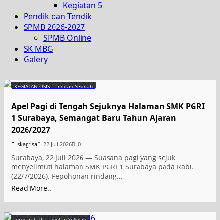
Kegiatan 5
Pendik dan Tendik
SPMB 2026-2027
SPMB Online
SK MBG
Galery
KEGIATAN OSIS
Liputan Sekolah
Apel Pagi di Tengah Sejuknya Halaman SMK PGRI
1 Surabaya, Semangat Baru Tahun Ajaran
2026/2027
skagrisa
22 Juli 2026
0
Surabaya, 22 Juli 2026 — Suasana pagi yang sejuk
menyelimuti halaman SMK PGRI 1 Surabaya pada Rabu
(22/7/2026). Pepohonan rindang…
Read More..
Jurusan TITL
Liputan Sekolah