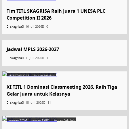
Tim TITL SKAGRISA Raih Juara 1 UNESA PLC
Competition II 2026
skagrisa
16 Juli 2026
0
Uncategorized
Jadwal MPLS 2026-2027
skagrisa
11 Juli 2026
1
KEGIATAN OSIS
Liputan Sekolah
XI TITL 1 Dominasi Classmeeting 2026, Raih Tiga
Gelar Juara untuk Kelasnya
skagrisa
18 Juni 2026
11
Jurusan TBSM
Jurusan TKRO
Liputan Sekolah