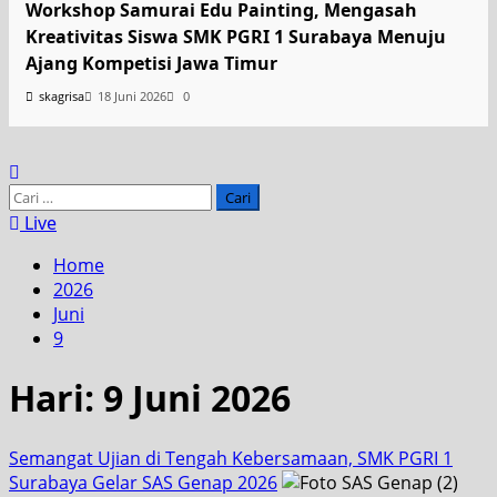
Workshop Samurai Edu Painting, Mengasah
Kreativitas Siswa SMK PGRI 1 Surabaya Menuju
Ajang Kompetisi Jawa Timur
skagrisa
18 Juni 2026
0
Live
Home
2026
Juni
9
Hari:
9 Juni 2026
Semangat Ujian di Tengah Kebersamaan, SMK PGRI 1
Surabaya Gelar SAS Genap 2026