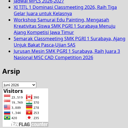
Jadwal MPLS 2026-2027
XI TITL 1 Dominasi Classmeeting 2026, Raih Tiga
Gelar Juara untuk Kelasnya
Workshop Samurai Edu Painting, Mengasah
Kreativitas Siswa SMK PGRI 1 Surabaya Menuju
Ajang Kompetisi Jawa Timur
Semarak Classmeeting SMK PGRI 1 Surabaya, Ajang
Unjuk Bakat Pasca-Ujian SAS
Jurusan Mesin SMK PGRI 1 Surabaya, Raih Juara 3
Nasional MSC CAD Competition 2026
Arsip