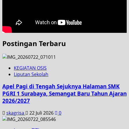
Postingan Terbaru
KEGIATAN OSIS
Liputan Sekolah
Apel Pagi di Tengah Sejuknya Halaman SMK
PGRI 1 Surabaya, Semangat Baru Tahun Ajaran
2026/2027
skagrisa
22 Juli 2026
0