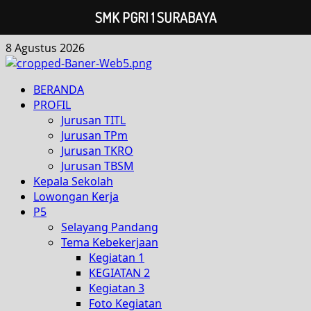
SMK PGRI 1 SURABAYA
8 Agustus 2026
BERANDA
PROFIL
Jurusan TITL
Jurusan TPm
Jurusan TKRO
Jurusan TBSM
Kepala Sekolah
Lowongan Kerja
P5
Selayang Pandang
Tema Kebekerjaan
Kegiatan 1
KEGIATAN 2
Kegiatan 3
Foto Kegiatan