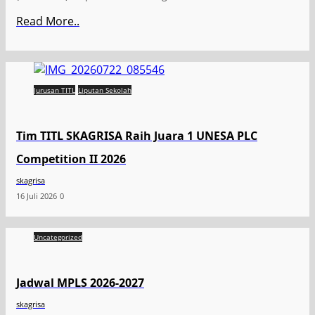
Read More..
Jurusan TITL
Liputan Sekolah
Tim TITL SKAGRISA Raih Juara 1 UNESA PLC
Competition II 2026
skagrisa
16 Juli 2026
0
Uncategorized
Jadwal MPLS 2026-2027
skagrisa