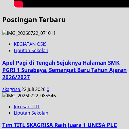
Postingan Terbaru
KEGIATAN OSIS
Liputan Sekolah
Apel Pagi di Tengah Sejuknya Halaman SMK
PGRI 1 Surabaya, Semangat Baru Tahun Ajaran
2026/2027
skagrisa
22 Juli 2026
0
Jurusan TITL
Liputan Sekolah
Tim TITL SKAGRISA Raih Juara 1 UNESA PLC