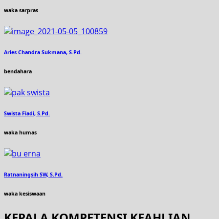
waka sarpras
Aries Chandra Sukmana, S.Pd.
bendahara
Swista Fiadi, S.Pd.
waka humas
Ratnaningsih SW, S.Pd.
waka kesiswaan
KEPALA KOMPETENSI KEAHLIAN