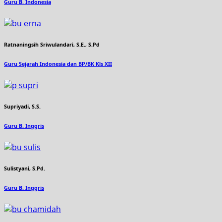
Guru B. Indonesia
Ratnaningsih Sriwulandari, S.E., S.Pd
Guru Sejarah Indonesia dan BP/BK Kls XII
Supriyadi, S.S.
Guru B. Inggris
Sulistyani, S.Pd.
Guru B. Inggris