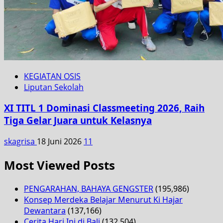
KEGIATAN OSIS
Liputan Sekolah
XI TITL 1 Dominasi Classmeeting 2026, Raih
Tiga Gelar Juara untuk Kelasnya
skagrisa
18 Juni 2026
11
Most Viewed Posts
PENGARAHAN, BAHAYA GENGSTER
(195,986)
Konsep Merdeka Belajar Menurut Ki Hajar
Dewantara
(137,166)
Cerita Hari Ini di Bali
(132,504)