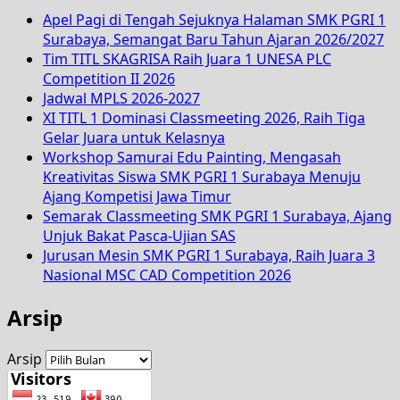
Apel Pagi di Tengah Sejuknya Halaman SMK PGRI 1
Surabaya, Semangat Baru Tahun Ajaran 2026/2027
Tim TITL SKAGRISA Raih Juara 1 UNESA PLC
Competition II 2026
Jadwal MPLS 2026-2027
XI TITL 1 Dominasi Classmeeting 2026, Raih Tiga
Gelar Juara untuk Kelasnya
Workshop Samurai Edu Painting, Mengasah
Kreativitas Siswa SMK PGRI 1 Surabaya Menuju
Ajang Kompetisi Jawa Timur
Semarak Classmeeting SMK PGRI 1 Surabaya, Ajang
Unjuk Bakat Pasca-Ujian SAS
Jurusan Mesin SMK PGRI 1 Surabaya, Raih Juara 3
Nasional MSC CAD Competition 2026
Arsip
Arsip