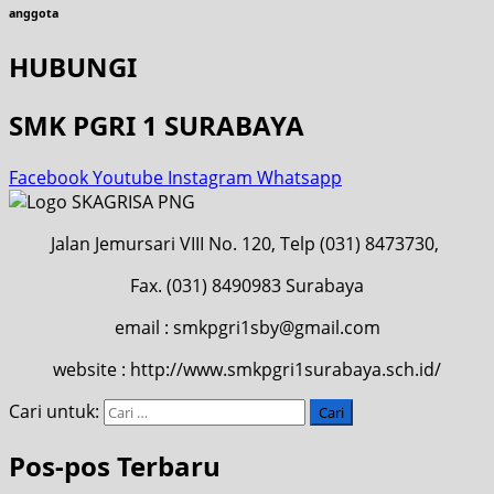
anggota
HUBUNGI
SMK PGRI 1 SURABAYA
Facebook
Youtube
Instagram
Whatsapp
Jalan Jemursari VIII No. 120, Telp (031) 8473730,
Fax. (031) 8490983 Surabaya
email : smkpgri1sby@gmail.com
website : http://www.smkpgri1surabaya.sch.id/
Cari untuk:
Pos-pos Terbaru