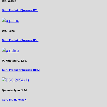
Drs. Ya'kup
Guru Produktif Jurusan TITL
Drs. Paino
Guru Produktif Jurusan TPm
M. Muqtadiru, S.Pd.
Guru Produktif Jurusan TBSM
Qorrotu Ayun, S.Pd.
Guru BP/BK Kelas X