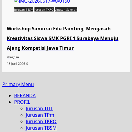
Jurusan TBSM
Jurusan TKRO
Liputan Sekolah
Workshop Samurai Edu Painting, Mengasah
Kreativitas Siswa SMK PGRI 1 Surabaya Menuju
Ajang Kompetisi Jawa Timur
skagrisa
18 Juni 2026
0
Primary Menu
BERANDA
PROFIL
Jurusan TITL
Jurusan TPm
Jurusan TKRO
Jurusan TBSM