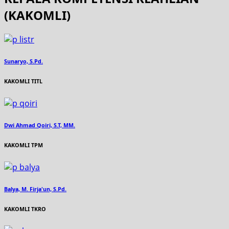
(KAKOMLI)
Sunaryo, S.Pd.
KAKOMLI TITL
Dwi Ahmad Qoiri, S.T, MM.
KAKOMLI TPM
Balya, M. Firja'un, S.Pd.
KAKOMLI TKRO