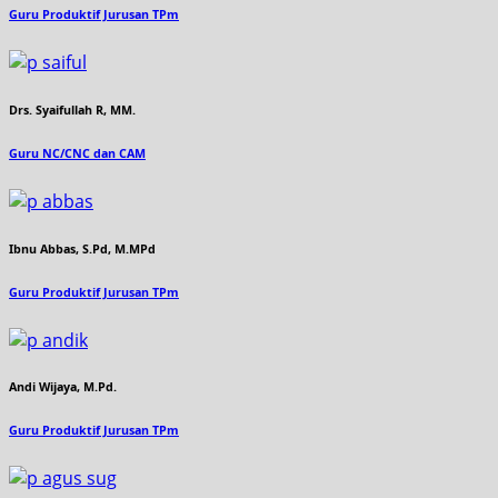
Guru Produktif Jurusan TPm
Drs. Syaifullah R, MM.
Guru NC/CNC dan CAM
Ibnu Abbas, S.Pd, M.MPd
Guru Produktif Jurusan TPm
Andi Wijaya, M.Pd.
Guru Produktif Jurusan TPm