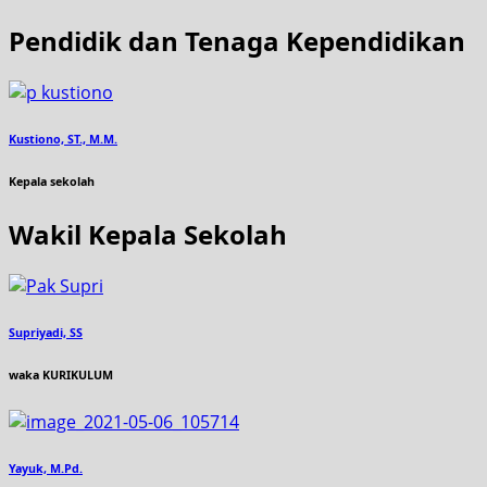
Pendidik dan Tenaga Kependidikan
Kustiono, ST., M.M.
Kepala sekolah
Wakil Kepala Sekolah
Supriyadi, SS
waka KURIKULUM
Yayuk, M.Pd.