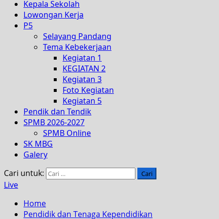
Kepala Sekolah
Lowongan Kerja
P5
Selayang Pandang
Tema Kebekerjaan
Kegiatan 1
KEGIATAN 2
Kegiatan 3
Foto Kegiatan
Kegiatan 5
Pendik dan Tendik
SPMB 2026-2027
SPMB Online
SK MBG
Galery
Cari untuk:
Live
Home
Pendidik dan Tenaga Kependidikan