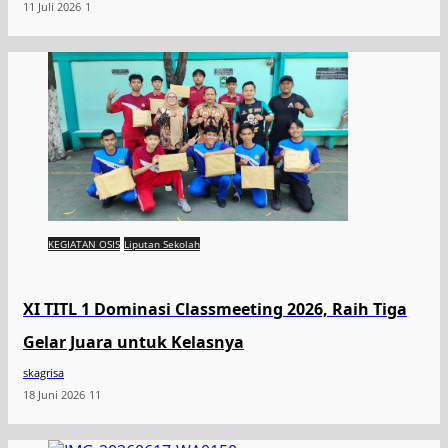
11 Juli 2026
1
KEGIATAN OSIS
Liputan Sekolah
XI TITL 1 Dominasi Classmeeting 2026, Raih Tiga
Gelar Juara untuk Kelasnya
skagrisa
18 Juni 2026
11