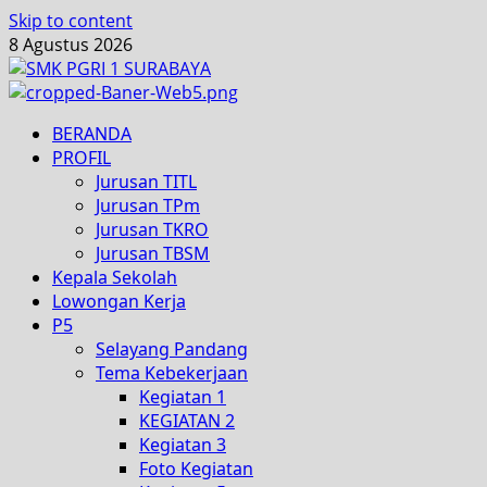
Skip to content
8 Agustus 2026
BERANDA
PROFIL
Jurusan TITL
Jurusan TPm
Jurusan TKRO
Jurusan TBSM
Kepala Sekolah
Lowongan Kerja
P5
Selayang Pandang
Tema Kebekerjaan
Kegiatan 1
KEGIATAN 2
Kegiatan 3
Foto Kegiatan