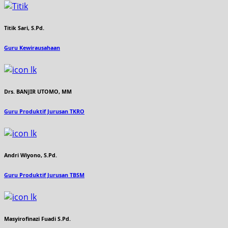
Titik Sari, S.Pd.
Guru Kewirausahaan
Drs. BANJIR UTOMO, MM
Guru Produktif Jurusan TKRO
Andri Wiyono, S.Pd.
Guru Produktif Jurusan TBSM
Masyirofinazi Fuadi S.Pd.