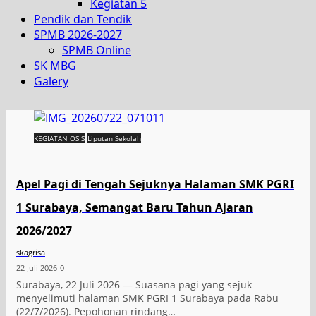
Kegiatan 5
Pendik dan Tendik
SPMB 2026-2027
SPMB Online
SK MBG
Galery
KEGIATAN OSIS
Liputan Sekolah
Apel Pagi di Tengah Sejuknya Halaman SMK PGRI
1 Surabaya, Semangat Baru Tahun Ajaran
2026/2027
skagrisa
22 Juli 2026
0
Surabaya, 22 Juli 2026 — Suasana pagi yang sejuk
menyelimuti halaman SMK PGRI 1 Surabaya pada Rabu
(22/7/2026). Pepohonan rindang…