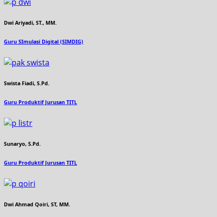
Dwi Ariyadi, ST., MM.
Guru SImulasi Digital (SIMDIG)
Swista Fiadi, S.Pd.
Guru Produktif Jurusan TITL
Sunaryo, S.Pd.
Guru Produktif Jurusan TITL
Dwi Ahmad Qoiri, ST, MM.