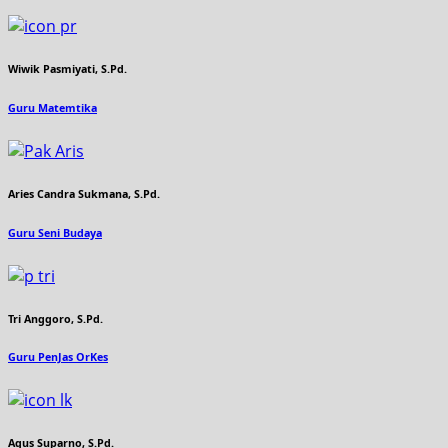
Wiwik Pasmiyati, S.Pd.
Guru Matemtika
Aries Candra Sukmana, S.Pd.
Guru Seni Budaya
Tri Anggoro, S.Pd.
Guru PenJas OrKes
Agus Suparno, S.Pd.