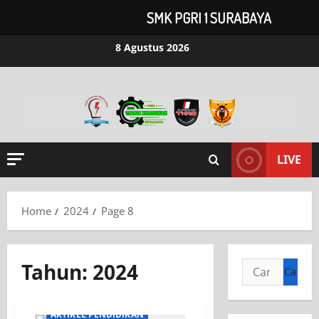
SMK PGRI 1 SURABAYA
8 Agustus 2026
LIVE
Home
2024
Page 8
Tahun:
2024
ARTIKEL GURU
ARTIKEL PENDIDIKAN