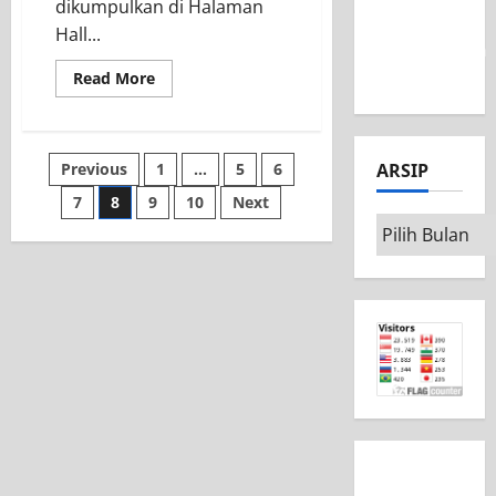
dikumpulkan di Halaman
MSC CAD
Hall...
Competition
2026
Read More
Previous
1
…
5
6
ARSIP
7
8
9
10
Next