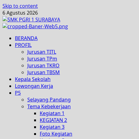
Skip to content
6 Agustus 2026
BERANDA
PROFIL
Jurusan TITL
Jurusan TPm
Jurusan TKRO
Jurusan TBSM
Kepala Sekolah
Lowongan Kerja
P5
Selayang Pandang
Tema Kebekerjaan
Kegiatan 1
KEGIATAN 2
Kegiatan 3
Foto Kegiatan