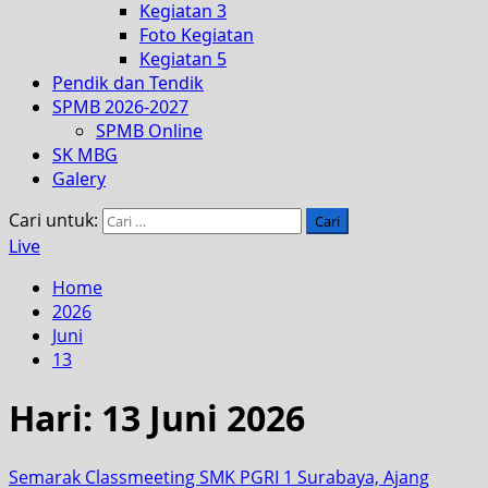
Kegiatan 3
Foto Kegiatan
Kegiatan 5
Pendik dan Tendik
SPMB 2026-2027
SPMB Online
SK MBG
Galery
Cari untuk:
Live
Home
2026
Juni
13
Hari:
13 Juni 2026
Semarak Classmeeting SMK PGRI 1 Surabaya, Ajang