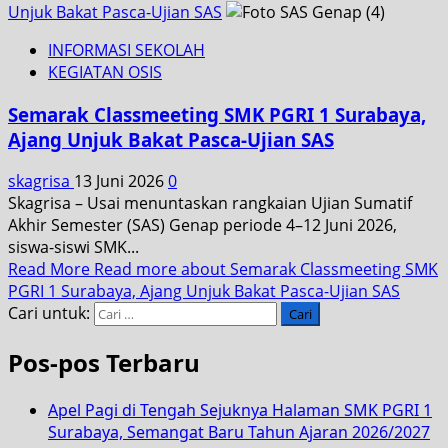
Unjuk Bakat Pasca-Ujian SAS
INFORMASI SEKOLAH
KEGIATAN OSIS
Semarak Classmeeting SMK PGRI 1 Surabaya,
Ajang Unjuk Bakat Pasca-Ujian SAS
skagrisa
13 Juni 2026
0
Skagrisa – Usai menuntaskan rangkaian Ujian Sumatif
Akhir Semester (SAS) Genap periode 4–12 Juni 2026,
siswa-siswi SMK...
Read More
Read more about Semarak Classmeeting SMK
PGRI 1 Surabaya, Ajang Unjuk Bakat Pasca-Ujian SAS
Cari untuk:
Pos-pos Terbaru
Apel Pagi di Tengah Sejuknya Halaman SMK PGRI 1
Surabaya, Semangat Baru Tahun Ajaran 2026/2027