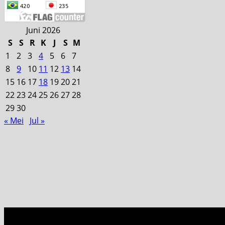
Juni 2026
S
S
R
K
J
S
M
1
2
3
4
5
6
7
8
9
10
11
12
13
14
15
16
17
18
19
20
21
22
23
24
25
26
27
28
29
30
« Mei
Jul »