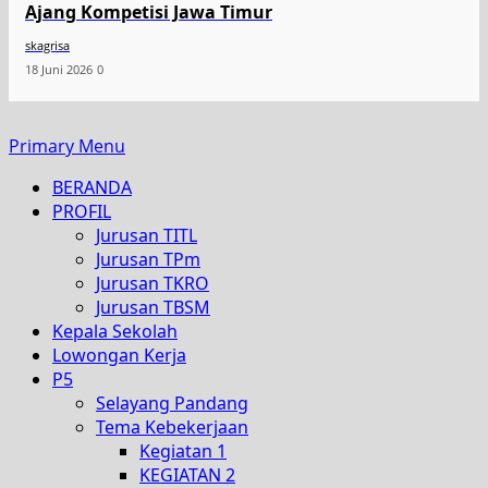
Ajang Kompetisi Jawa Timur
skagrisa
18 Juni 2026
0
Primary Menu
BERANDA
PROFIL
Jurusan TITL
Jurusan TPm
Jurusan TKRO
Jurusan TBSM
Kepala Sekolah
Lowongan Kerja
P5
Selayang Pandang
Tema Kebekerjaan
Kegiatan 1
KEGIATAN 2