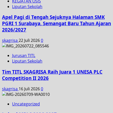
KEGIATAN OSIS
Liputan Sekolah
Apel Pagi di Tengah Sejuknya Halaman SMK
PGRI 1 Surabaya, Semangat Baru Tahun Ajaran
2026/2027
skagrisa
22 Juli 2026
0
Jurusan TITL
Liputan Sekolah
Tim TITL SKAGRISA Raih Juara 1 UNESA PLC
Competition II 2026
skagrisa
16 Juli 2026
0
Uncategorized