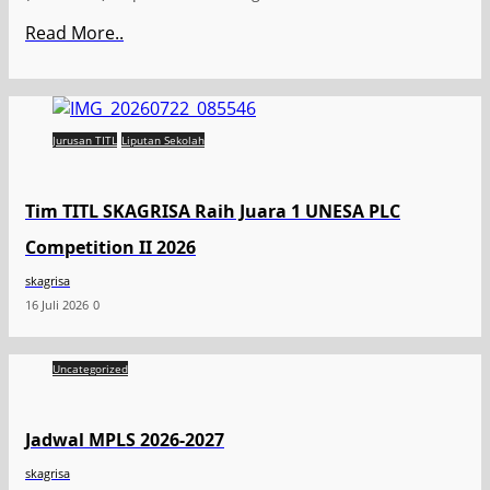
Read More..
Jurusan TITL
Liputan Sekolah
Tim TITL SKAGRISA Raih Juara 1 UNESA PLC
Competition II 2026
skagrisa
16 Juli 2026
0
Uncategorized
Jadwal MPLS 2026-2027
skagrisa