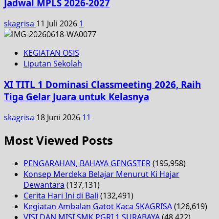
Jadwal MPLS 2026-2027
skagrisa
11 Juli 2026
1
KEGIATAN OSIS
Liputan Sekolah
XI TITL 1 Dominasi Classmeeting 2026, Raih
Tiga Gelar Juara untuk Kelasnya
skagrisa
18 Juni 2026
11
Most Viewed Posts
PENGARAHAN, BAHAYA GENGSTER
(195,958)
Konsep Merdeka Belajar Menurut Ki Hajar
Dewantara
(137,131)
Cerita Hari Ini di Bali
(132,491)
Kegiatan Ambalan Gatot Kaca SKAGRISA
(126,619)
VISI DAN MISI SMK PGRI 1 SURABAYA
(48,422)