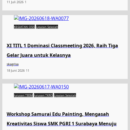
11 Juli 2026
1
KEGIATAN OSIS
Liputan Sekolah
XI TITL 1 Dominasi Classmeeting 2026, Raih Tiga
Gelar Juara untuk Kelasnya
skagrisa
18 Juni 2026
11
Jurusan TBSM
Jurusan TKRO
Liputan Sekolah
Workshop Samurai Edu Painting, Mengasah
Kreativitas Siswa SMK PGRI 1 Surabaya Menuju