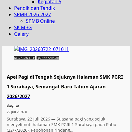
Kegiatan 5
Pendik dan Tendik
SPMB 2026-2027
SPMB Online
SK MBG
Galery
KEGIATAN OSIS
Liputan Sekolah
Apel Pagi di Tengah Sejuknya Halaman SMK PGRI
1 Surabaya, Semangat Baru Tahun Ajaran
2026/2027
skagrisa
22 Juli 2026
0
Surabaya, 22 Juli 2026 — Suasana pagi yang sejuk
menyelimuti halaman SMK PGRI 1 Surabaya pada Rabu
(22/7/2026). Pepohonan rindang…