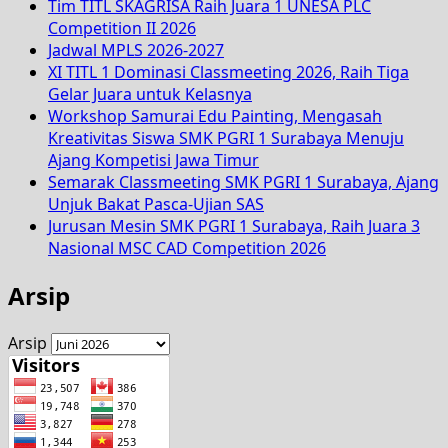
Tim TITL SKAGRISA Raih Juara 1 UNESA PLC
Competition II 2026
Jadwal MPLS 2026-2027
XI TITL 1 Dominasi Classmeeting 2026, Raih Tiga
Gelar Juara untuk Kelasnya
Workshop Samurai Edu Painting, Mengasah
Kreativitas Siswa SMK PGRI 1 Surabaya Menuju
Ajang Kompetisi Jawa Timur
Semarak Classmeeting SMK PGRI 1 Surabaya, Ajang
Unjuk Bakat Pasca-Ujian SAS
Jurusan Mesin SMK PGRI 1 Surabaya, Raih Juara 3
Nasional MSC CAD Competition 2026
Arsip
Arsip