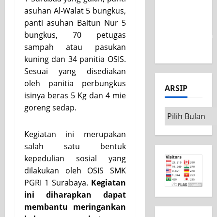
asuhan Al-Walat 5 bungkus,
Nasional
panti asuhan Baitun Nur 5
MSC CAD
bungkus, 70 petugas
Competition
sampah atau pasukan
2026
kuning dan 34 panitia OSIS.
Sesuai yang disediakan
oleh panitia perbungkus
ARSIP
isinya beras 5 Kg dan 4 mie
goreng sedap.
Arsip
Kegiatan ini merupakan
salah satu bentuk
kepedulian sosial yang
dilakukan oleh OSIS SMK
PGRI 1 Surabaya.
Kegiatan
ini diharapkan dapat
membantu meringankan