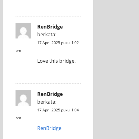
REPLY
RenBridge
berkata:
17 April 2025 pukul 1:02
pm
Love this bridge.
REPLY
RenBridge
berkata:
17 April 2025 pukul 1:04
pm
RenBridge