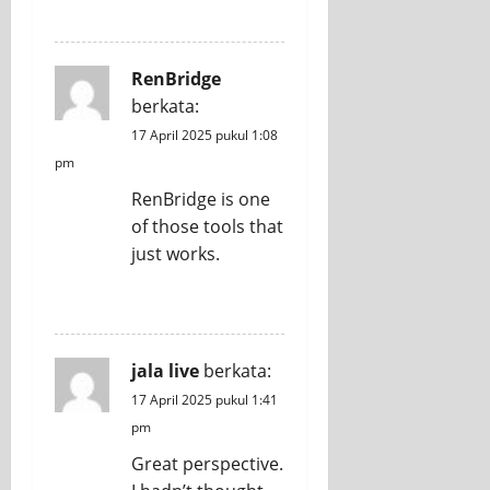
REPLY
RenBridge
berkata:
17 April 2025 pukul 1:08
pm
RenBridge is one
of those tools that
just works.
REPLY
jala live
berkata:
17 April 2025 pukul 1:41
pm
Great perspective.