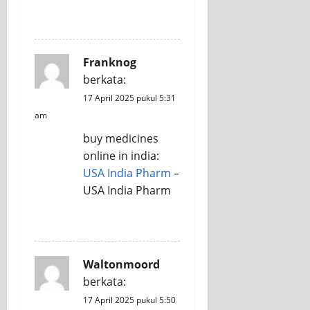
REPLY
Franknog
berkata:
17 April 2025 pukul 5:31
am
buy medicines
online in india:
USA India Pharm
–
USA India Pharm
REPLY
Waltonmoord
berkata:
17 April 2025 pukul 5:50