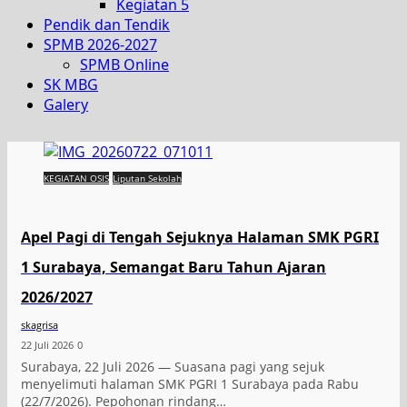
Kegiatan 5
Pendik dan Tendik
SPMB 2026-2027
SPMB Online
SK MBG
Galery
KEGIATAN OSIS
Liputan Sekolah
Apel Pagi di Tengah Sejuknya Halaman SMK PGRI
1 Surabaya, Semangat Baru Tahun Ajaran
2026/2027
skagrisa
22 Juli 2026
0
Surabaya, 22 Juli 2026 — Suasana pagi yang sejuk
menyelimuti halaman SMK PGRI 1 Surabaya pada Rabu
(22/7/2026). Pepohonan rindang…