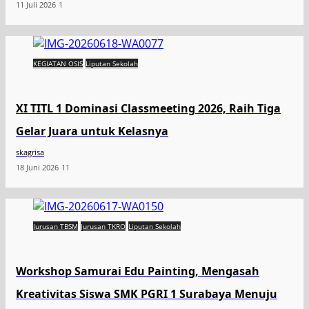
11 Juli 2026
1
KEGIATAN OSIS
Liputan Sekolah
XI TITL 1 Dominasi Classmeeting 2026, Raih Tiga
Gelar Juara untuk Kelasnya
skagrisa
18 Juni 2026
11
Jurusan TBSM
Jurusan TKRO
Liputan Sekolah
Workshop Samurai Edu Painting, Mengasah
Kreativitas Siswa SMK PGRI 1 Surabaya Menuju