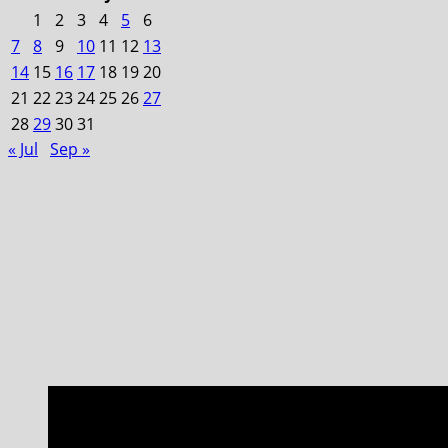
1
2
3
4
5
6
7
8
9
10
11
12
13
14
15
16
17
18
19
20
21
22
23
24
25
26
27
28
29
30
31
« Jul
Sep »