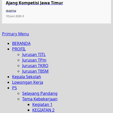
Ajang Kompetisi Jawa Timur
skagrisa
18 Juni 2026
0
Primary Menu
BERANDA
PROFIL
Jurusan TITL
Jurusan TPm
Jurusan TKRO
Jurusan TBSM
Kepala Sekolah
Lowongan Kerja
P5
Selayang Pandang
Tema Kebekerjaan
Kegiatan 1
KEGIATAN 2