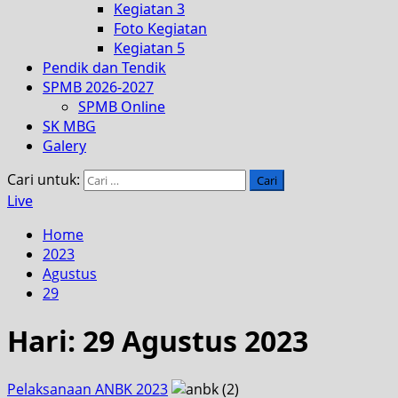
Kegiatan 3
Foto Kegiatan
Kegiatan 5
Pendik dan Tendik
SPMB 2026-2027
SPMB Online
SK MBG
Galery
Cari untuk:
Live
Home
2023
Agustus
29
Hari:
29 Agustus 2023
Pelaksanaan ANBK 2023