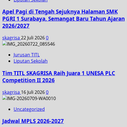
Apel Pagi di Tengah Sejuknya Halaman SMK
PGRI 1 Surabaya, Semangat Baru Tahun Ajaran
2026/2027
skagrisa
22 Juli 2026
0
Jurusan TITL
Liputan Sekolah
Tim TITL SKAGRISA Raih Juara 1 UNESA PLC
Competition II 2026
skagrisa
16 Juli 2026
0
Uncategorized
Jadwal MPLS 2026-2027