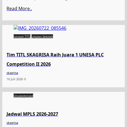
Read More..
Jurusan TITL
Liputan Sekolah
Tim TITL SKAGRISA Raih Juara 1 UNESA PLC
Competition II 2026
skagrisa
16 Juli 2026
0
Uncategorized
Jadwal MPLS 2026-2027
skagrisa