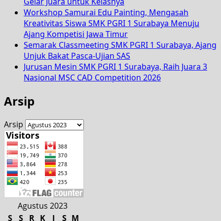
Gelar Juara untuk Kelasnya
Workshop Samurai Edu Painting, Mengasah
Kreativitas Siswa SMK PGRI 1 Surabaya Menuju
Ajang Kompetisi Jawa Timur
Semarak Classmeeting SMK PGRI 1 Surabaya, Ajang
Unjuk Bakat Pasca-Ujian SAS
Jurusan Mesin SMK PGRI 1 Surabaya, Raih Juara 3
Nasional MSC CAD Competition 2026
Arsip
Arsip
Agustus 2023
S
S
R
K
J
S
M