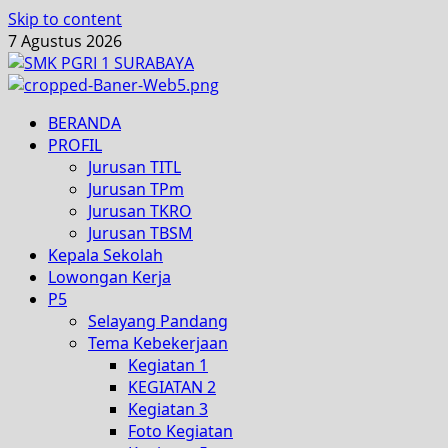
Skip to content
7 Agustus 2026
BERANDA
PROFIL
Jurusan TITL
Jurusan TPm
Jurusan TKRO
Jurusan TBSM
Kepala Sekolah
Lowongan Kerja
P5
Selayang Pandang
Tema Kebekerjaan
Kegiatan 1
KEGIATAN 2
Kegiatan 3
Foto Kegiatan