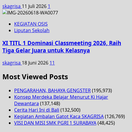
skagrisa
11 Juli 2026
1
KEGIATAN OSIS
Liputan Sekolah
XI TITL 1 Dominasi Classmeeting 2026, Raih
Tiga Gelar Juara untuk Kelasnya
skagrisa
18 Juni 2026
11
Most Viewed Posts
PENGARAHAN, BAHAYA GENGSTER
(195,973)
Konsep Merdeka Belajar Menurut Ki Hajar
Dewantara
(137,148)
Cerita Hari Ini di Bali
(132,500)
Kegiatan Ambalan Gatot Kaca SKAGRISA
(126,769)
VISI DAN MISI SMK PGRI 1 SURABAYA
(48,425)