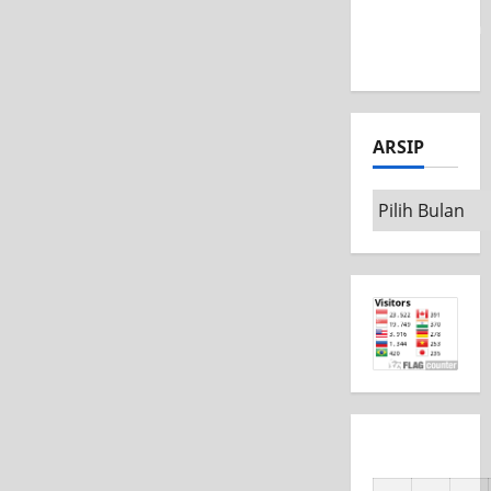
MSC CAD
Competition
2026
ARSIP