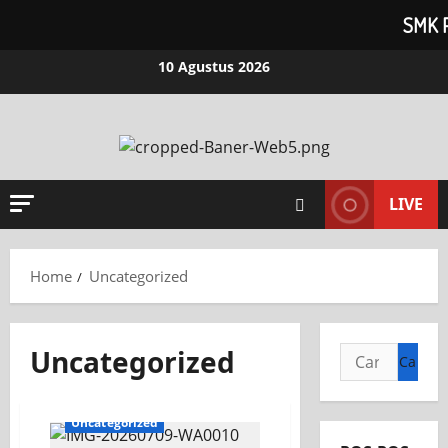
SMK 
10 Agustus 2026
LIVE
Home
Uncategorized
Uncategorized
Uncategorized