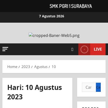
SMK PGRI 1 SURABAYA
7 Agustus 2026
LIVE
Home
2023
Agustus
10
Hari:
10 Agustus
2023