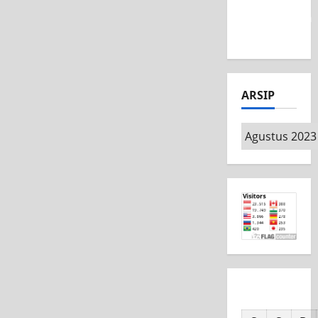
MSC CAD
Competition
2026
ARSIP