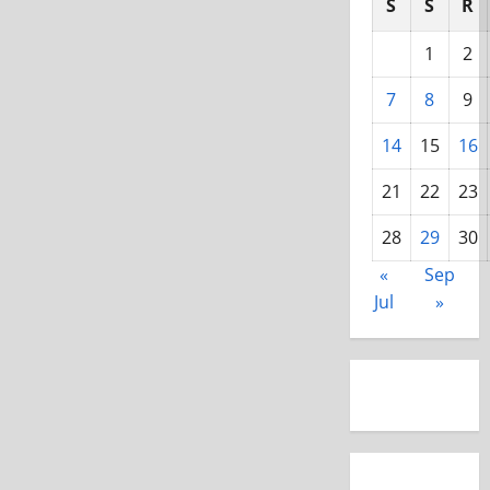
S
S
R
1
2
7
8
9
14
15
16
21
22
23
28
29
30
«
Sep
Jul
»