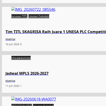
Jurusan TITL
Liputan Sekolah
Tim TITL SKAGRISA Raih Juara 1 UNESA PLC Competiti
skagrisa
16 Juli 2026
0
Uncategorized
Jadwal MPLS 2026-2027
skagrisa
11 Juli 2026
1
KEGIATAN OSIS
Liputan Sekolah