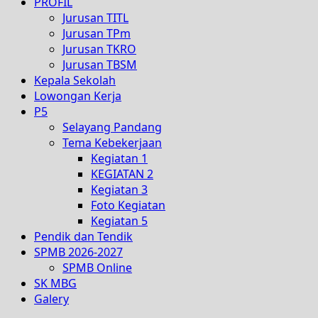
PROFIL
Jurusan TITL
Jurusan TPm
Jurusan TKRO
Jurusan TBSM
Kepala Sekolah
Lowongan Kerja
P5
Selayang Pandang
Tema Kebekerjaan
Kegiatan 1
KEGIATAN 2
Kegiatan 3
Foto Kegiatan
Kegiatan 5
Pendik dan Tendik
SPMB 2026-2027
SPMB Online
SK MBG
Galery