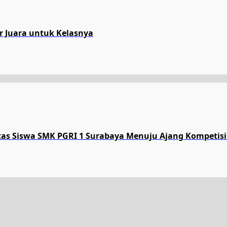
ar Juara untuk Kelasnya
tas Siswa SMK PGRI 1 Surabaya Menuju Ajang Kompetisi