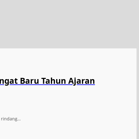
ngat Baru Tahun Ajaran
n rindang…