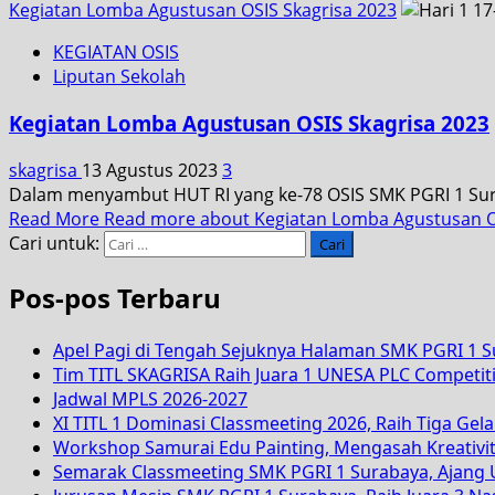
Kegiatan Lomba Agustusan OSIS Skagrisa 2023
KEGIATAN OSIS
Liputan Sekolah
Kegiatan Lomba Agustusan OSIS Skagrisa 2023
skagrisa
13 Agustus 2023
3
Dalam menyambut HUT RI yang ke-78 OSIS SMK PGRI 1 Sur
Read More
Read more about Kegiatan Lomba Agustusan O
Cari untuk:
Pos-pos Terbaru
Apel Pagi di Tengah Sejuknya Halaman SMK PGRI 1 
Tim TITL SKAGRISA Raih Juara 1 UNESA PLC Competiti
Jadwal MPLS 2026-2027
XI TITL 1 Dominasi Classmeeting 2026, Raih Tiga Gela
Workshop Samurai Edu Painting, Mengasah Kreativi
Semarak Classmeeting SMK PGRI 1 Surabaya, Ajang U