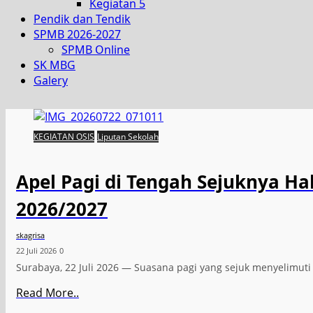
Kegiatan 5
Pendik dan Tendik
SPMB 2026-2027
SPMB Online
SK MBG
Galery
KEGIATAN OSIS
Liputan Sekolah
Apel Pagi di Tengah Sejuknya H
2026/2027
skagrisa
22 Juli 2026
0
Surabaya, 22 Juli 2026 — Suasana pagi yang sejuk menyelimu
Read More..