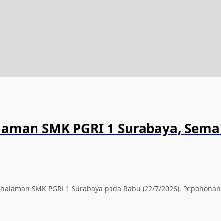
alaman SMK PGRI 1 Surabaya, Sema
ti halaman SMK PGRI 1 Surabaya pada Rabu (22/7/2026). Pepohona