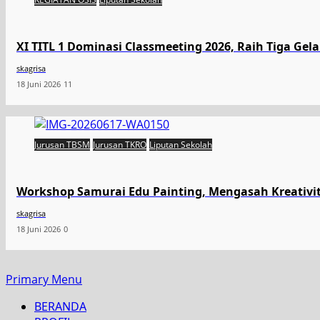
XI TITL 1 Dominasi Classmeeting 2026, Raih Tiga Gel
skagrisa
18 Juni 2026
11
Jurusan TBSM
Jurusan TKRO
Liputan Sekolah
Workshop Samurai Edu Painting, Mengasah Kreativi
skagrisa
18 Juni 2026
0
Primary Menu
BERANDA