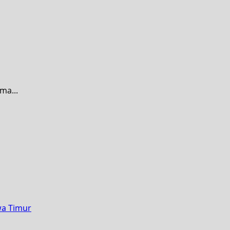
ma...
wa Timur