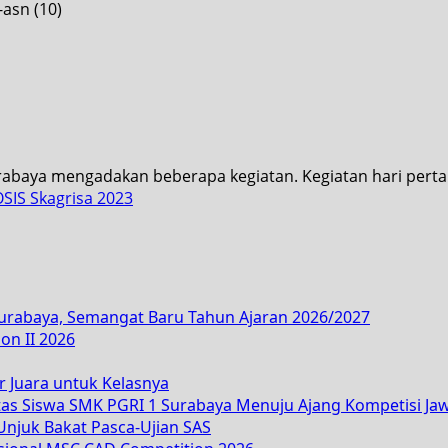
abaya mengadakan beberapa kegiatan. Kegiatan hari perta
SIS Skagrisa 2023
Surabaya, Semangat Baru Tahun Ajaran 2026/2027
on II 2026
r Juara untuk Kelasnya
tas Siswa SMK PGRI 1 Surabaya Menuju Ajang Kompetisi Ja
njuk Bakat Pasca-Ujian SAS