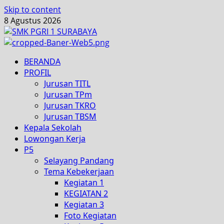
Skip to content
8 Agustus 2026
BERANDA
PROFIL
Jurusan TITL
Jurusan TPm
Jurusan TKRO
Jurusan TBSM
Kepala Sekolah
Lowongan Kerja
P5
Selayang Pandang
Tema Kebekerjaan
Kegiatan 1
KEGIATAN 2
Kegiatan 3
Foto Kegiatan