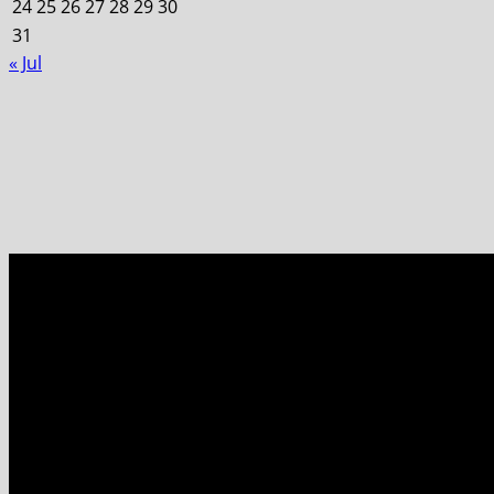
24
25
26
27
28
29
30
31
« Jul