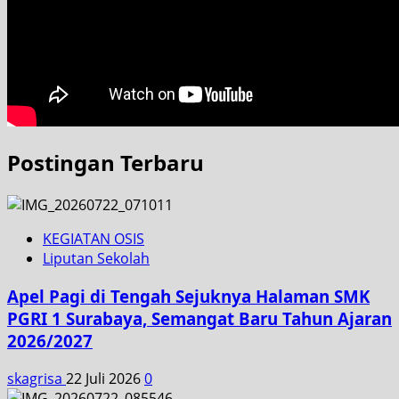
Postingan Terbaru
KEGIATAN OSIS
Liputan Sekolah
Apel Pagi di Tengah Sejuknya Halaman SMK
PGRI 1 Surabaya, Semangat Baru Tahun Ajaran
2026/2027
skagrisa
22 Juli 2026
0