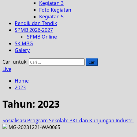
Kegiatan 3
Foto Kegiatan
Kegiatan 5
Pendik dan Tendik
SPMB 2026-2027
SPMB Online
SK MBG
Galery
Cari untuk:
Live
Home
2023
Tahun:
2023
Sosialisasi Program Sekolah: PKL dan Kunjungan Industri