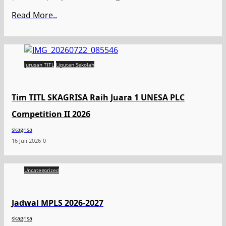
Read More..
Jurusan TITL
Liputan Sekolah
Tim TITL SKAGRISA Raih Juara 1 UNESA PLC
Competition II 2026
skagrisa
16 Juli 2026
0
Uncategorized
Jadwal MPLS 2026-2027
skagrisa