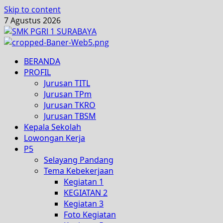
Skip to content
7 Agustus 2026
BERANDA
PROFIL
Jurusan TITL
Jurusan TPm
Jurusan TKRO
Jurusan TBSM
Kepala Sekolah
Lowongan Kerja
P5
Selayang Pandang
Tema Kebekerjaan
Kegiatan 1
KEGIATAN 2
Kegiatan 3
Foto Kegiatan