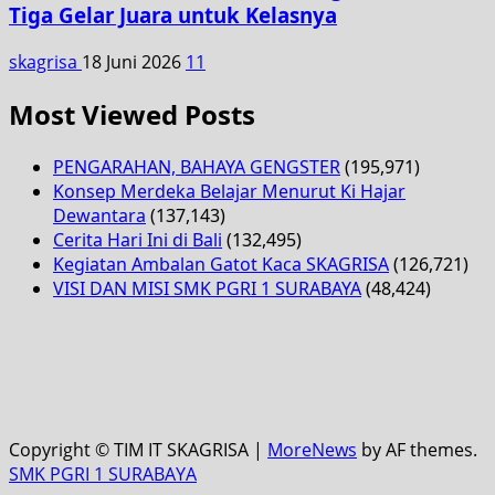
Tiga Gelar Juara untuk Kelasnya
skagrisa
18 Juni 2026
11
Most Viewed Posts
PENGARAHAN, BAHAYA GENGSTER
(195,971)
Konsep Merdeka Belajar Menurut Ki Hajar
Dewantara
(137,143)
Cerita Hari Ini di Bali
(132,495)
Kegiatan Ambalan Gatot Kaca SKAGRISA
(126,721)
VISI DAN MISI SMK PGRI 1 SURABAYA
(48,424)
Copyright © TIM IT SKAGRISA
|
MoreNews
by AF themes.
SMK PGRI 1 SURABAYA