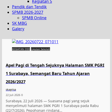
Kegiatan 5
Pendik dan Tendik
SPMB 2026-2027
SPMB Online
SK MBG
Galery
KEGIATAN OSIS
Liputan Sekolah
Apel Pagi di Tengah Sejuknya Halaman SMK PGRI
1 Surabaya, Semangat Baru Tahun Ajaran
2026/2027
skagrisa
22 Juli 2026
0
Surabaya, 22 Juli 2026 — Suasana pagi yang sejuk
menyelimuti halaman SMK PGRI 1 Surabaya pada Rabu
(22/7/2026). Pepohonan rindang…