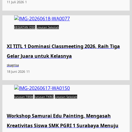
11 Juli 2026
1
KEGIATAN OSIS
Liputan Sekolah
XI TITL 1 Dominasi Classmeeting 2026, Raih Tiga
Gelar Juara untuk Kelasnya
skagrisa
18 Juni 2026
11
Jurusan TBSM
Jurusan TKRO
Liputan Sekolah
Workshop Samurai Edu Painting, Mengasah
Kreativitas Siswa SMK PGRI 1 Surabaya Menuju