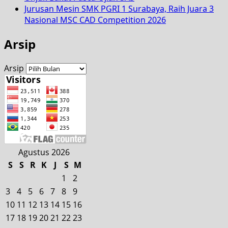
Jurusan Mesin SMK PGRI 1 Surabaya, Raih Juara 3
Nasional MSC CAD Competition 2026
Arsip
Arsip
Agustus 2026
S
S
R
K
J
S
M
1
2
3
4
5
6
7
8
9
10
11
12
13
14
15
16
17
18
19
20
21
22
23