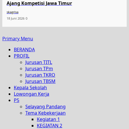
Ajang Kompetisi Jawa Timur
skagrisa
18 Juni 2026
0
Primary Menu
BERANDA
PROFIL
Jurusan TITL
Jurusan TPm
Jurusan TKRO
Jurusan TBSM
Kepala Sekolah
Lowongan Kerja
P5
Selayang Pandang
Tema Kebekerjaan
Kegiatan 1
KEGIATAN 2