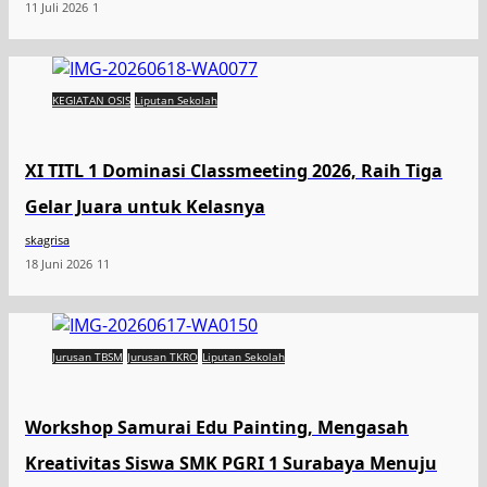
11 Juli 2026
1
KEGIATAN OSIS
Liputan Sekolah
XI TITL 1 Dominasi Classmeeting 2026, Raih Tiga
Gelar Juara untuk Kelasnya
skagrisa
18 Juni 2026
11
Jurusan TBSM
Jurusan TKRO
Liputan Sekolah
Workshop Samurai Edu Painting, Mengasah
Kreativitas Siswa SMK PGRI 1 Surabaya Menuju