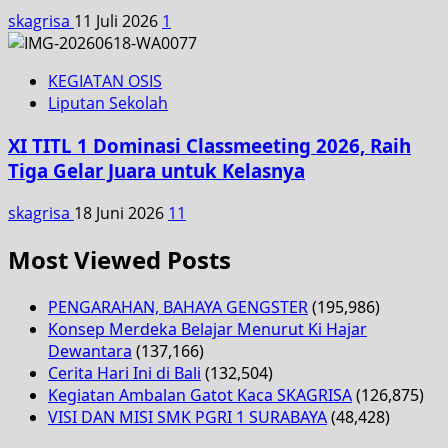
skagrisa
11 Juli 2026
1
KEGIATAN OSIS
Liputan Sekolah
XI TITL 1 Dominasi Classmeeting 2026, Raih
Tiga Gelar Juara untuk Kelasnya
skagrisa
18 Juni 2026
11
Most Viewed Posts
PENGARAHAN, BAHAYA GENGSTER
(195,986)
Konsep Merdeka Belajar Menurut Ki Hajar
Dewantara
(137,166)
Cerita Hari Ini di Bali
(132,504)
Kegiatan Ambalan Gatot Kaca SKAGRISA
(126,875)
VISI DAN MISI SMK PGRI 1 SURABAYA
(48,428)