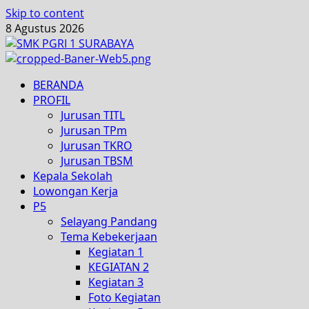
Skip to content
8 Agustus 2026
BERANDA
PROFIL
Jurusan TITL
Jurusan TPm
Jurusan TKRO
Jurusan TBSM
Kepala Sekolah
Lowongan Kerja
P5
Selayang Pandang
Tema Kebekerjaan
Kegiatan 1
KEGIATAN 2
Kegiatan 3
Foto Kegiatan