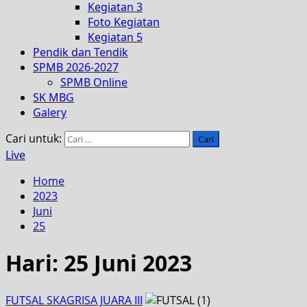
Kegiatan 3
Foto Kegiatan
Kegiatan 5
Pendik dan Tendik
SPMB 2026-2027
SPMB Online
SK MBG
Galery
Cari untuk:
Live
Home
2023
Juni
25
Hari:
25 Juni 2023
FUTSAL SKAGRISA JUARA III