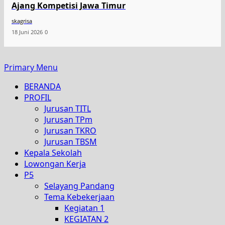
Ajang Kompetisi Jawa Timur
skagrisa
18 Juni 2026
0
Primary Menu
BERANDA
PROFIL
Jurusan TITL
Jurusan TPm
Jurusan TKRO
Jurusan TBSM
Kepala Sekolah
Lowongan Kerja
P5
Selayang Pandang
Tema Kebekerjaan
Kegiatan 1
KEGIATAN 2