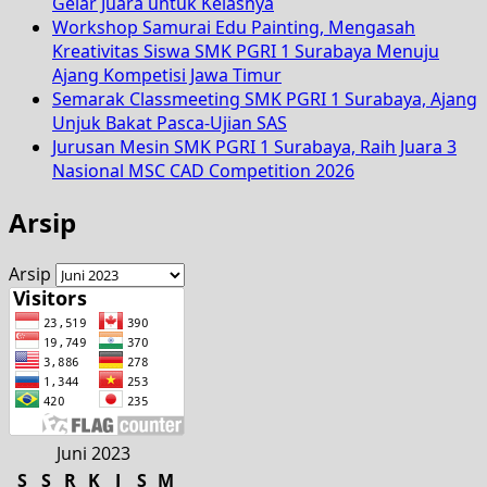
Gelar Juara untuk Kelasnya
Workshop Samurai Edu Painting, Mengasah
Kreativitas Siswa SMK PGRI 1 Surabaya Menuju
Ajang Kompetisi Jawa Timur
Semarak Classmeeting SMK PGRI 1 Surabaya, Ajang
Unjuk Bakat Pasca-Ujian SAS
Jurusan Mesin SMK PGRI 1 Surabaya, Raih Juara 3
Nasional MSC CAD Competition 2026
Arsip
Arsip
Juni 2023
S
S
R
K
J
S
M