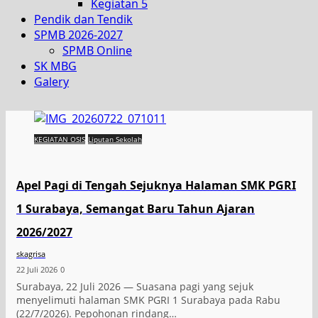
Kegiatan 5
Pendik dan Tendik
SPMB 2026-2027
SPMB Online
SK MBG
Galery
KEGIATAN OSIS
Liputan Sekolah
Apel Pagi di Tengah Sejuknya Halaman SMK PGRI
1 Surabaya, Semangat Baru Tahun Ajaran
2026/2027
skagrisa
22 Juli 2026
0
Surabaya, 22 Juli 2026 — Suasana pagi yang sejuk
menyelimuti halaman SMK PGRI 1 Surabaya pada Rabu
(22/7/2026). Pepohonan rindang…