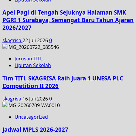
Apel Pagi di Tengah Sejuknya Halaman SMK
PGRI 1 Surabaya, Semangat Baru Tahun Ajaran
2026/2027
skagrisa
22 Juli 2026
0
Jurusan TITL
Liputan Sekolah
Tim TITL SKAGRISA Raih Juara 1 UNESA PLC
Competition II 2026
skagrisa
16 Juli 2026
0
Uncategorized
Jadwal MPLS 2026-2027