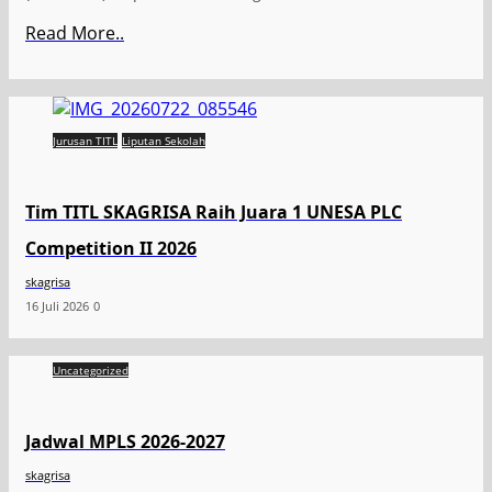
Read More..
Jurusan TITL
Liputan Sekolah
Tim TITL SKAGRISA Raih Juara 1 UNESA PLC
Competition II 2026
skagrisa
16 Juli 2026
0
Uncategorized
Jadwal MPLS 2026-2027
skagrisa