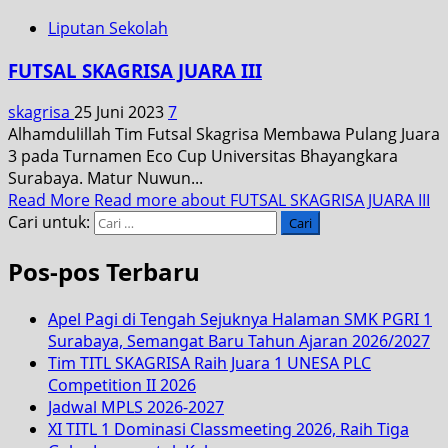
Liputan Sekolah
FUTSAL SKAGRISA JUARA III
skagrisa
25 Juni 2023
7
Alhamdulillah Tim Futsal Skagrisa Membawa Pulang Juara
3 pada Turnamen Eco Cup Universitas Bhayangkara
Surabaya. Matur Nuwun...
Read More
Read more about FUTSAL SKAGRISA JUARA III
Cari untuk:
Pos-pos Terbaru
Apel Pagi di Tengah Sejuknya Halaman SMK PGRI 1
Surabaya, Semangat Baru Tahun Ajaran 2026/2027
Tim TITL SKAGRISA Raih Juara 1 UNESA PLC
Competition II 2026
Jadwal MPLS 2026-2027
XI TITL 1 Dominasi Classmeeting 2026, Raih Tiga