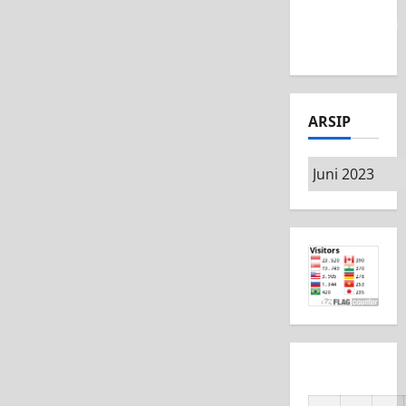
MSC CAD
Competition
2026
ARSIP