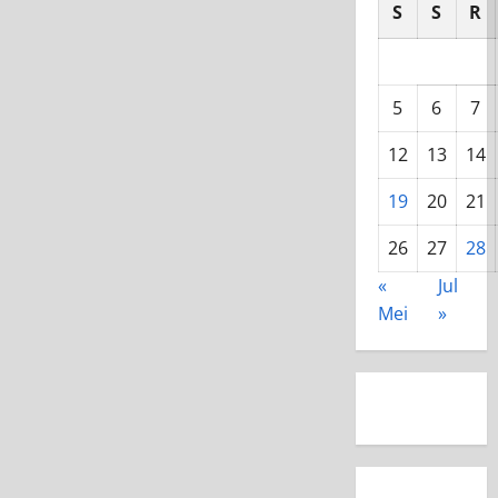
S
S
R
5
6
7
12
13
14
19
20
21
26
27
28
«
Jul
Mei
»