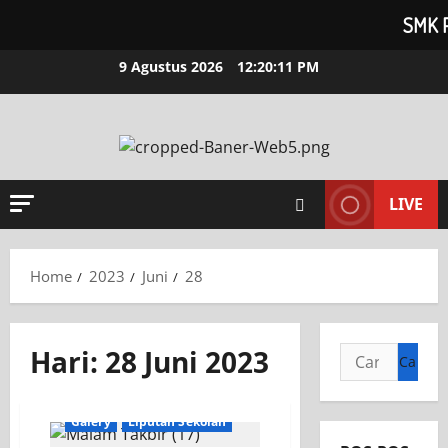
SMK 
9 Agustus 2026
12:20:12 PM
LIVE
Home
2023
Juni
28
Hari:
28 Juni 2023
Galery
Liputan Sekolah