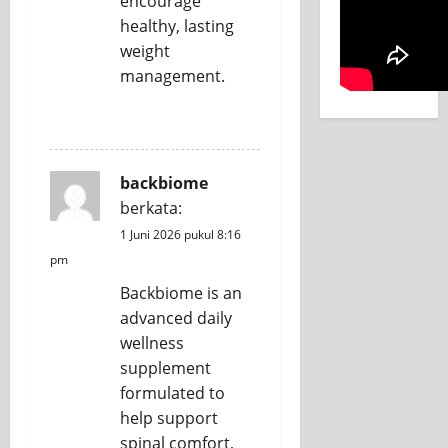
encourage
healthy, lasting
weight
management.
REPLY
backbiome
berkata:
1 Juni 2026 pukul 8:16
pm
Backbiome is an
advanced daily
wellness
supplement
formulated to
help support
spinal comfort,