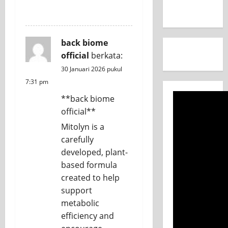
REPLY
back biome
official
berkata:
30 Januari 2026 pukul
7:31 pm
**back biome
official**
Mitolyn is a
carefully
developed, plant-
based formula
created to help
support
metabolic
efficiency and