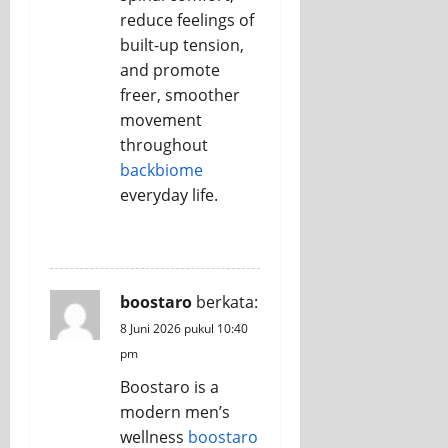
reduce feelings of
built-up tension,
and promote
freer, smoother
movement
throughout
backbiome
everyday life.
REPLY
boostaro
berkata:
8 Juni 2026 pukul 10:40
pm
Boostaro is a
modern men’s
wellness
boostaro