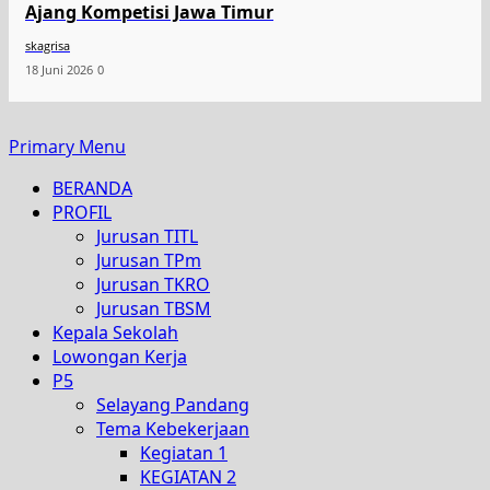
Ajang Kompetisi Jawa Timur
skagrisa
18 Juni 2026
0
Primary Menu
BERANDA
PROFIL
Jurusan TITL
Jurusan TPm
Jurusan TKRO
Jurusan TBSM
Kepala Sekolah
Lowongan Kerja
P5
Selayang Pandang
Tema Kebekerjaan
Kegiatan 1
KEGIATAN 2