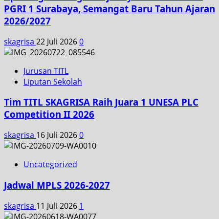
PGRI 1 Surabaya, Semangat Baru Tahun Ajaran
2026/2027
skagrisa
22 Juli 2026
0
Jurusan TITL
Liputan Sekolah
Tim TITL SKAGRISA Raih Juara 1 UNESA PLC
Competition II 2026
skagrisa
16 Juli 2026
0
Uncategorized
Jadwal MPLS 2026-2027
skagrisa
11 Juli 2026
1