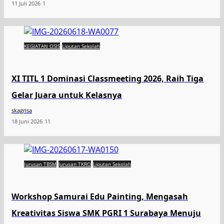
11 Juli 2026
1
KEGIATAN OSIS
Liputan Sekolah
XI TITL 1 Dominasi Classmeeting 2026, Raih Tiga
Gelar Juara untuk Kelasnya
skagrisa
18 Juni 2026
11
Jurusan TBSM
Jurusan TKRO
Liputan Sekolah
Workshop Samurai Edu Painting, Mengasah
Kreativitas Siswa SMK PGRI 1 Surabaya Menuju