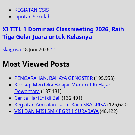
KEGIATAN OSIS
Liputan Sekolah
XI TITL 1 Dominasi Classmeeting 2026, Raih
Tiga Gelar Juara untuk Kelasnya
skagrisa
18 Juni 2026
11
Most Viewed Posts
PENGARAHAN, BAHAYA GENGSTER
(195,958)
Konsep Merdeka Belajar Menurut Ki Hajar
Dewantara
(137,131)
Cerita Hari Ini di Bali
(132,491)
Kegiatan Ambalan Gatot Kaca SKAGRISA
(126,620)
VISI DAN MISI SMK PGRI 1 SURABAYA
(48,422)