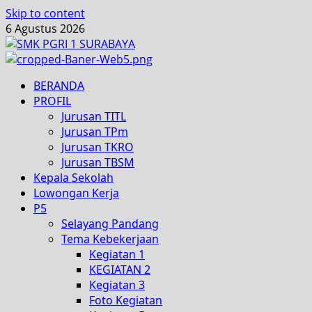
Skip to content
6 Agustus 2026
BERANDA
PROFIL
Jurusan TITL
Jurusan TPm
Jurusan TKRO
Jurusan TBSM
Kepala Sekolah
Lowongan Kerja
P5
Selayang Pandang
Tema Kebekerjaan
Kegiatan 1
KEGIATAN 2
Kegiatan 3
Foto Kegiatan