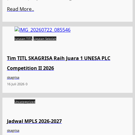
Read More..
Jurusan TITL
Liputan Sekolah
Tim TITL SKAGRISA Raih Juara 1 UNESA PLC
Competition II 2026
skagrisa
16 Juli 2026
0
Uncategorized
Jadwal MPLS 2026-2027
skagrisa