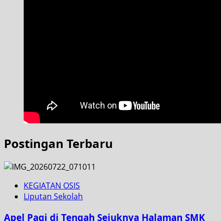
Postingan Terbaru
KEGIATAN OSIS
Liputan Sekolah
Apel Pagi di Tengah Sejuknya Halaman SMK