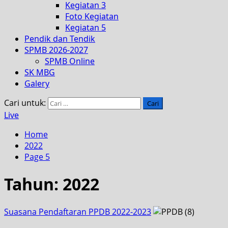
Kegiatan 3
Foto Kegiatan
Kegiatan 5
Pendik dan Tendik
SPMB 2026-2027
SPMB Online
SK MBG
Galery
Cari untuk:
Live
Home
2022
Page 5
Tahun:
2022
Suasana Pendaftaran PPDB 2022-2023