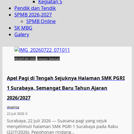
Kegiatan 5
Pendik dan Tendik
SPMB 2026-2027
SPMB Online
SK MBG
Galery
KEGIATAN OSIS
Liputan Sekolah
Apel Pagi di Tengah Sejuknya Halaman SMK PGRI
1 Surabaya, Semangat Baru Tahun Ajaran
2026/2027
skagrisa
22 Juli 2026
0
Surabaya, 22 Juli 2026 — Suasana pagi yang sejuk
menyelimuti halaman SMK PGRI 1 Surabaya pada Rabu
(22/7/2026). Pepohonan rindang…