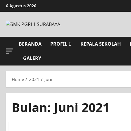
6 Agustus 2026
BERANDA
PROFIL
KEPALA SEKOLAH
GALERY
Home
2021
Juni
Bulan:
Juni 2021
BURSA KERJA KHUSUS (BKK)