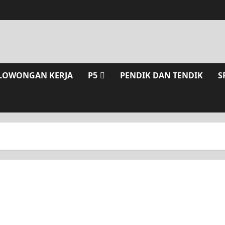
LOWONGAN KERJA
P5
PENDIK DAN TENDIK
S