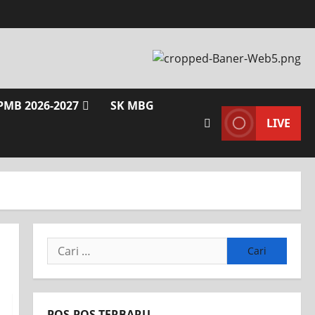
PMB 2026-2027
SK MBG
LIVE
POS-POS TERBARU