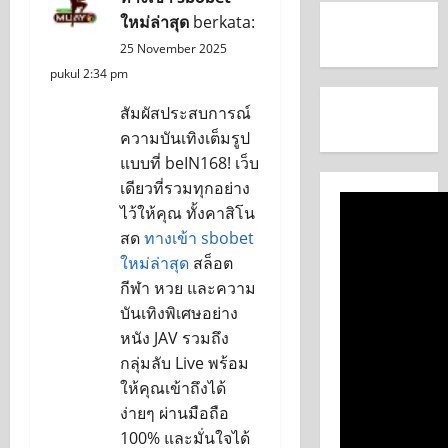
ใหม่ล่าสุด
berkata:
25 November 2025
pukul 2:34 pm
สัมผัสประสบการณ์
ความบันเทิงเต็มรูป
แบบที่ beIN168! เว็บ
เดียวที่รวมทุกอย่าง
ไว้ให้คุณ ทั้งคาสิโน
สด
ทางเข้า sbobet
ใหม่ล่าสุด
สล็อต
กีฬา หวย และความ
บันเทิงพิเศษอย่าง
หนัง JAV รวมถึง
กลุ่มลับ Live พร้อม
ให้คุณเข้าถึงได้
ง่ายๆ ผ่านมือถือ
100% และมั่นใจได้