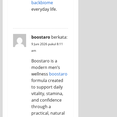
backbiome
everyday life.
REPLY
boostaro
berkata:
9 Juni 2026 pukul 8:11
am
Boostaro is a
modern men’s
wellness
boostaro
formula created
to support daily
vitality, stamina,
and confidence
through a
practical, natural