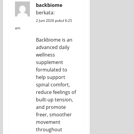
backbiome
berkata:
2 Juni 2026 pukul 6:25
am
Backbiome is an
advanced daily
wellness
supplement
formulated to
help support
spinal comfort,
reduce feelings of
built-up tension,
and promote
freer, smoother
movement
throughout