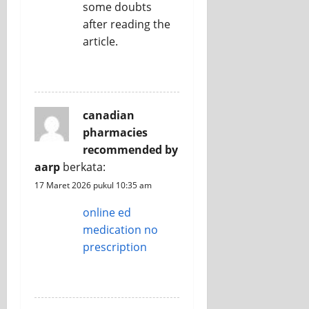
some doubts
after reading the
article.
REPLY
canadian
pharmacies
recommended by
aarp
berkata:
17 Maret 2026 pukul 10:35 am
online ed
medication no
prescription
REPLY