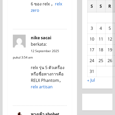
6 ของ relx ，
relx
S
S
R
zero
REPLY
3
4
5
nike sacai
10
11
12
berkata:
17
18
19
12 September 2025
pukul 3:54 am
24
25
26
relx รุ่น 5 ตัวเครื่อง
31
หรือชื่อทางการคือ
« Jul
RELX Phantom，
relx artisan
REPLY
ทางเข้า sbobet