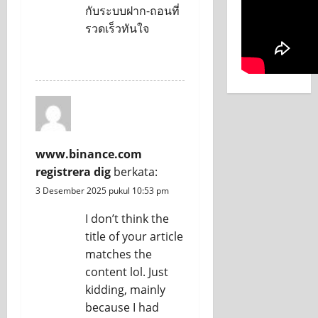
กับระบบฝาก-ถอนที่
รวดเร็วทันใจ
REPLY
www.binance.com
registrera dig
berkata:
3 Desember 2025 pukul 10:53 pm
I don’t think the
title of your article
matches the
content lol. Just
kidding, mainly
because I had