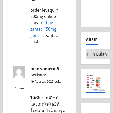
pm
MSC CAD
order levaquin
Competition
500mg online
2026
cheap –
buy
zantac 150mg
generic
zantac
ARSIP
cost
REPLY
nike vomero 5
berkata:
19 Agustus 2025 pukul
6:19 am
ไม่เพียงแต่ดีไซน์
และเทคโนโลยีที่
โดดเด่น หัวน้ำยารุ่น