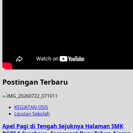
Postingan Terbaru
KEGIATAN OSIS
Liputan Sekolah
Apel Pagi di Tengah Sejuknya Halaman SMK