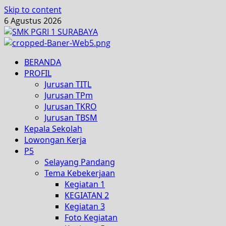
Skip to content
6 Agustus 2026
BERANDA
PROFIL
Jurusan TITL
Jurusan TPm
Jurusan TKRO
Jurusan TBSM
Kepala Sekolah
Lowongan Kerja
P5
Selayang Pandang
Tema Kebekerjaan
Kegiatan 1
KEGIATAN 2
Kegiatan 3
Foto Kegiatan