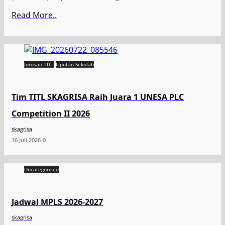
Read More..
Jurusan TITL
Liputan Sekolah
Tim TITL SKAGRISA Raih Juara 1 UNESA PLC
Competition II 2026
skagrisa
16 Juli 2026
0
Uncategorized
Jadwal MPLS 2026-2027
skagrisa