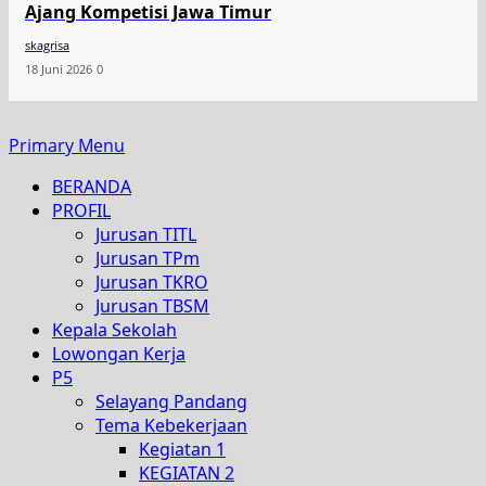
Ajang Kompetisi Jawa Timur
skagrisa
18 Juni 2026
0
Primary Menu
BERANDA
PROFIL
Jurusan TITL
Jurusan TPm
Jurusan TKRO
Jurusan TBSM
Kepala Sekolah
Lowongan Kerja
P5
Selayang Pandang
Tema Kebekerjaan
Kegiatan 1
KEGIATAN 2