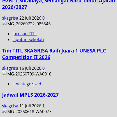
PGRI 1 Surabaya, Semangat Baru Tahun Ajaran
2026/2027
skagrisa
22 Juli 2026
0
Jurusan TITL
Liputan Sekolah
Tim TITL SKAGRISA Raih Juara 1 UNESA PLC
Competition II 2026
skagrisa
16 Juli 2026
0
Uncategorized
Jadwal MPLS 2026-2027
skagrisa
11 Juli 2026
1