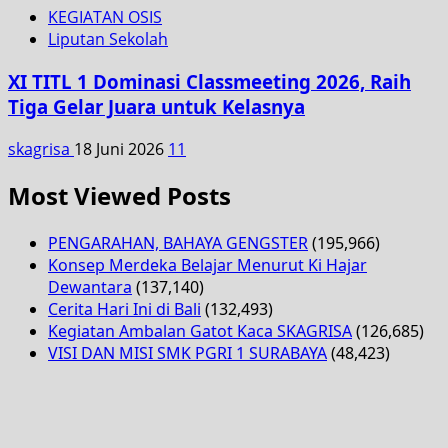
KEGIATAN OSIS
Liputan Sekolah
XI TITL 1 Dominasi Classmeeting 2026, Raih
Tiga Gelar Juara untuk Kelasnya
skagrisa
18 Juni 2026
11
Most Viewed Posts
PENGARAHAN, BAHAYA GENGSTER
(195,966)
Konsep Merdeka Belajar Menurut Ki Hajar
Dewantara
(137,140)
Cerita Hari Ini di Bali
(132,493)
Kegiatan Ambalan Gatot Kaca SKAGRISA
(126,685)
VISI DAN MISI SMK PGRI 1 SURABAYA
(48,423)