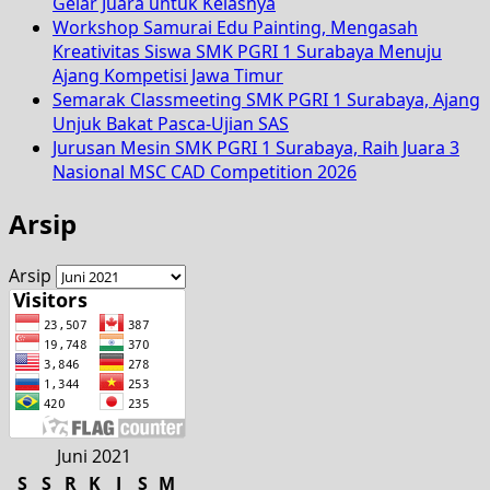
Gelar Juara untuk Kelasnya
Workshop Samurai Edu Painting, Mengasah
Kreativitas Siswa SMK PGRI 1 Surabaya Menuju
Ajang Kompetisi Jawa Timur
Semarak Classmeeting SMK PGRI 1 Surabaya, Ajang
Unjuk Bakat Pasca-Ujian SAS
Jurusan Mesin SMK PGRI 1 Surabaya, Raih Juara 3
Nasional MSC CAD Competition 2026
Arsip
Arsip
Juni 2021
S
S
R
K
J
S
M