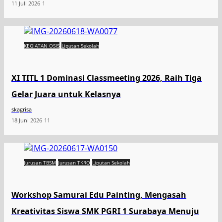
11 Juli 2026
1
KEGIATAN OSIS
Liputan Sekolah
XI TITL 1 Dominasi Classmeeting 2026, Raih Tiga
Gelar Juara untuk Kelasnya
skagrisa
18 Juni 2026
11
Jurusan TBSM
Jurusan TKRO
Liputan Sekolah
Workshop Samurai Edu Painting, Mengasah
Kreativitas Siswa SMK PGRI 1 Surabaya Menuju