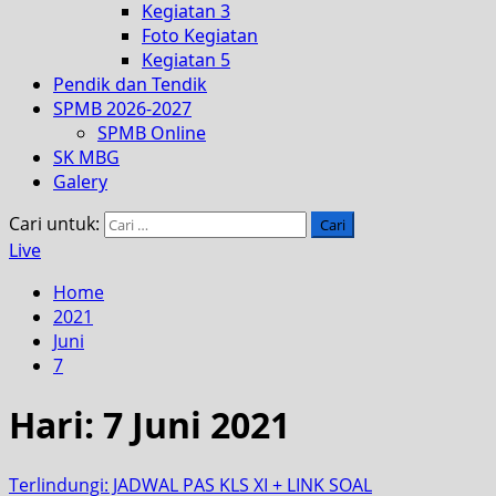
Kegiatan 3
Foto Kegiatan
Kegiatan 5
Pendik dan Tendik
SPMB 2026-2027
SPMB Online
SK MBG
Galery
Cari untuk:
Live
Home
2021
Juni
7
Hari:
7 Juni 2021
Terlindungi: JADWAL PAS KLS XI + LINK SOAL