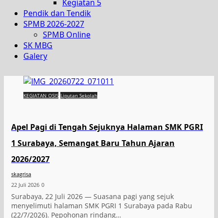
Kegiatan 5
Pendik dan Tendik
SPMB 2026-2027
SPMB Online
SK MBG
Galery
KEGIATAN OSIS
Liputan Sekolah
Apel Pagi di Tengah Sejuknya Halaman SMK PGRI
1 Surabaya, Semangat Baru Tahun Ajaran
2026/2027
skagrisa
22 Juli 2026
0
Surabaya, 22 Juli 2026 — Suasana pagi yang sejuk
menyelimuti halaman SMK PGRI 1 Surabaya pada Rabu
(22/7/2026). Pepohonan rindang…