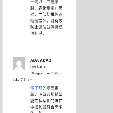
一向以「口感細
膩、霧化穩定」著
稱，內部結構經過
精密設計，能有效
防止漏油並保持煙
油純淨。
REPLY
ADA ADAD
berkata:
10 September 2025
pukul 7:51 am
電子菸
的商品更
新，消費者都希望
能在多樣化的選擇
中找到最符合需求