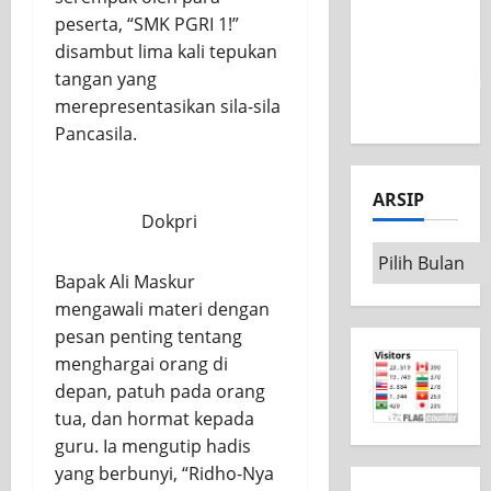
peserta, “SMK PGRI 1!”
Nasional
disambut lima kali tepukan
MSC CAD
tangan yang
Competition
merepresentasikan sila-sila
2026
Pancasila.
ARSIP
Dokpri
Bapak Ali Maskur
mengawali materi dengan
pesan penting tentang
menghargai orang di
depan, patuh pada orang
tua, dan hormat kepada
guru. Ia mengutip hadis
yang berbunyi, “Ridho-Nya