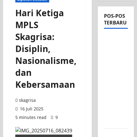
Hari Ketiga
POS-POS
MPLS
TERBARU
Skagrisa:
Apel Pagi
di Tengah
Disiplin,
Sejuknya
Nasionalisme,
Halaman
SMK PGRI
dan
1
Kebersamaan
Surabaya,
Semangat
Baru
skagrisa
Tahun
16 Juli 2025
Ajaran
5 minutes read
9
2026/2027
Tim TITL