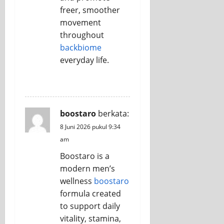
freer, smoother
movement
throughout
backbiome
everyday life.
REPLY
boostaro
berkata:
8 Juni 2026 pukul 9:34
am
Boostaro is a
modern men’s
wellness
boostaro
formula created
to support daily
vitality, stamina,