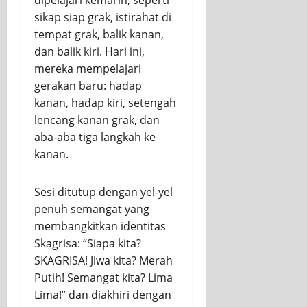
dipelajari kemarin, seperti
sikap siap grak, istirahat di
tempat grak, balik kanan,
dan balik kiri. Hari ini,
mereka mempelajari
gerakan baru: hadap
kanan, hadap kiri, setengah
lencang kanan grak, dan
aba-aba tiga langkah ke
kanan.
Sesi ditutup dengan yel-yel
penuh semangat yang
membangkitkan identitas
Skagrisa: “Siapa kita?
SKAGRISA! Jiwa kita? Merah
Putih! Semangat kita? Lima
Lima!” dan diakhiri dengan