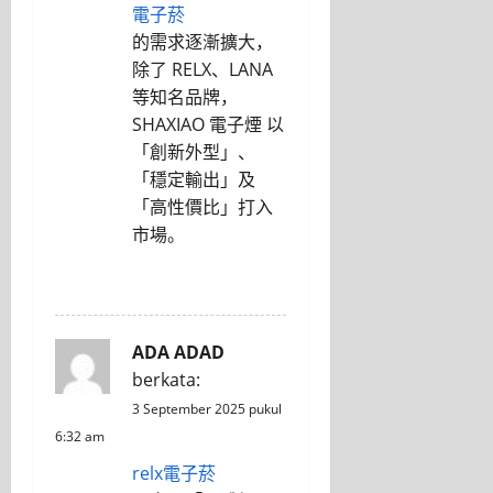
電子菸
的需求逐漸擴大，
除了 RELX、LANA
等知名品牌，
SHAXIAO 電子煙 以
「創新外型」、
「穩定輸出」及
「高性價比」打入
市場。
REPLY
ADA ADAD
berkata:
3 September 2025 pukul
6:32 am
relx電子菸