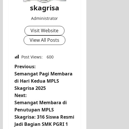
skagrisa
Administrator
Visit Website
View All Posts
Post Views:
600
Previous:
Semangat Pagi Membara
di Hari Kedua MPLS
Skagrisa 2025
Next:
Semangat Membara di
Penutupan MPLS
Skagrisa: 316 Siswa Resmi
Jadi Bagian SMK PGRI 1