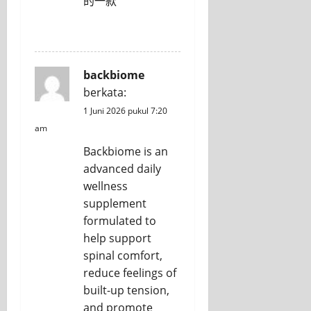
的一款
REPLY
backbiome
berkata:
1 Juni 2026 pukul 7:20
am
Backbiome is an
advanced daily
wellness
supplement
formulated to
help support
spinal comfort,
reduce feelings of
built-up tension,
and promote