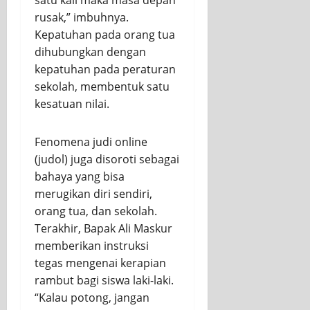
satu kali maka masa depan
rusak,” imbuhnya.
Kepatuhan pada orang tua
dihubungkan dengan
kepatuhan pada peraturan
sekolah, membentuk satu
kesatuan nilai.
Fenomena judi online
(judol) juga disoroti sebagai
bahaya yang bisa
merugikan diri sendiri,
orang tua, dan sekolah.
Terakhir, Bapak Ali Maskur
memberikan instruksi
tegas mengenai kerapian
rambut bagi siswa laki-laki.
“Kalau potong, jangan