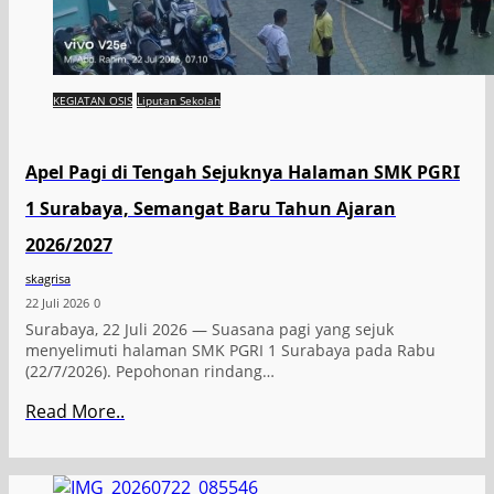
KEGIATAN OSIS
Liputan Sekolah
Apel Pagi di Tengah Sejuknya Halaman SMK PGRI
1 Surabaya, Semangat Baru Tahun Ajaran
2026/2027
skagrisa
22 Juli 2026
0
Surabaya, 22 Juli 2026 — Suasana pagi yang sejuk
menyelimuti halaman SMK PGRI 1 Surabaya pada Rabu
(22/7/2026). Pepohonan rindang…
Read More..