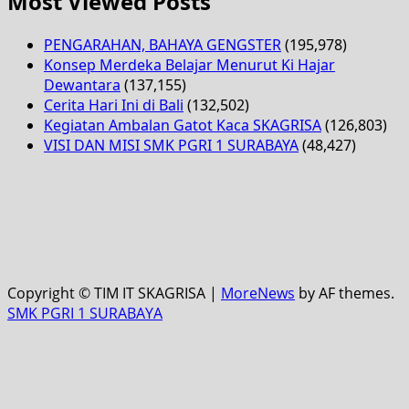
Most Viewed Posts
PENGARAHAN, BAHAYA GENGSTER
(195,978)
Konsep Merdeka Belajar Menurut Ki Hajar
Dewantara
(137,155)
Cerita Hari Ini di Bali
(132,502)
Kegiatan Ambalan Gatot Kaca SKAGRISA
(126,803)
VISI DAN MISI SMK PGRI 1 SURABAYA
(48,427)
Copyright © TIM IT SKAGRISA
|
MoreNews
by AF themes.
SMK PGRI 1 SURABAYA