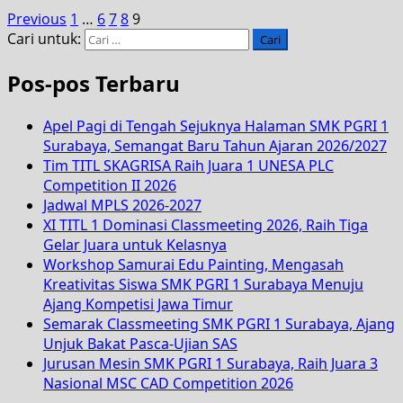
Previous
1
…
6
7
8
9
Cari untuk:
Pos-pos Terbaru
Apel Pagi di Tengah Sejuknya Halaman SMK PGRI 1
Surabaya, Semangat Baru Tahun Ajaran 2026/2027
Tim TITL SKAGRISA Raih Juara 1 UNESA PLC
Competition II 2026
Jadwal MPLS 2026-2027
XI TITL 1 Dominasi Classmeeting 2026, Raih Tiga
Gelar Juara untuk Kelasnya
Workshop Samurai Edu Painting, Mengasah
Kreativitas Siswa SMK PGRI 1 Surabaya Menuju
Ajang Kompetisi Jawa Timur
Semarak Classmeeting SMK PGRI 1 Surabaya, Ajang
Unjuk Bakat Pasca-Ujian SAS
Jurusan Mesin SMK PGRI 1 Surabaya, Raih Juara 3
Nasional MSC CAD Competition 2026