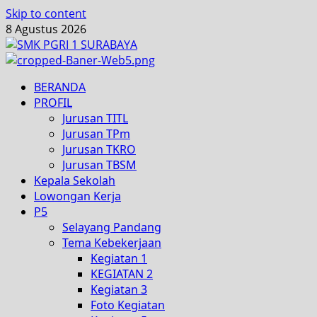
Skip to content
8 Agustus 2026
BERANDA
PROFIL
Jurusan TITL
Jurusan TPm
Jurusan TKRO
Jurusan TBSM
Kepala Sekolah
Lowongan Kerja
P5
Selayang Pandang
Tema Kebekerjaan
Kegiatan 1
KEGIATAN 2
Kegiatan 3
Foto Kegiatan