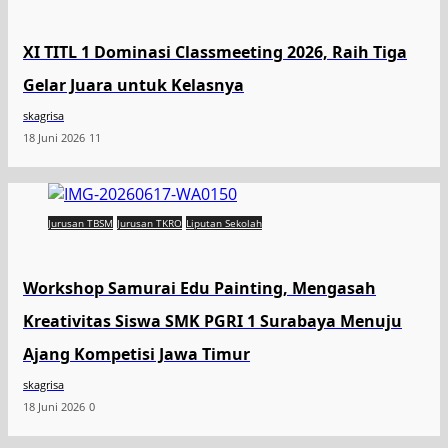
XI TITL 1 Dominasi Classmeeting 2026, Raih Tiga
Gelar Juara untuk Kelasnya
skagrisa
18 Juni 2026
11
Jurusan TBSM
Jurusan TKRO
Liputan Sekolah
Workshop Samurai Edu Painting, Mengasah
Kreativitas Siswa SMK PGRI 1 Surabaya Menuju
Ajang Kompetisi Jawa Timur
skagrisa
18 Juni 2026
0