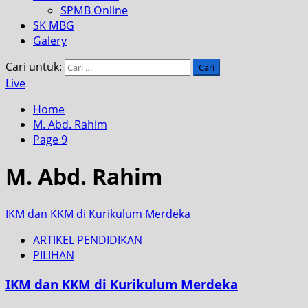
SPMB Online
SK MBG
Galery
Cari untuk:
Live
Home
M. Abd. Rahim
Page 9
M. Abd. Rahim
IKM dan KKM di Kurikulum Merdeka
ARTIKEL PENDIDIKAN
PILIHAN
IKM dan KKM di Kurikulum Merdeka