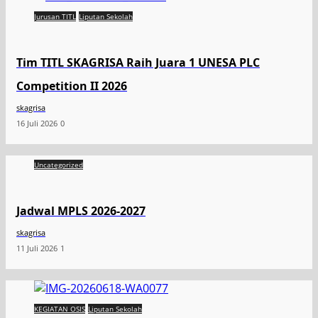
Jurusan TITL
Liputan Sekolah
Tim TITL SKAGRISA Raih Juara 1 UNESA PLC
Competition II 2026
skagrisa
16 Juli 2026
0
Uncategorized
Jadwal MPLS 2026-2027
skagrisa
11 Juli 2026
1
KEGIATAN OSIS
Liputan Sekolah