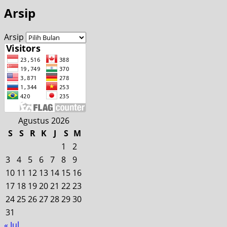
Arsip
Arsip
Agustus 2026
S
S
R
K
J
S
M
1
2
3
4
5
6
7
8
9
10
11
12
13
14
15
16
17
18
19
20
21
22
23
24
25
26
27
28
29
30
31
« Jul