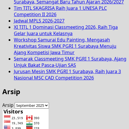
Surabaya, Semangat Baru Tahun Ajaran 2026/2027
Tim TITL SKAGRISA Raih Juara 1 UNESA PLC
Competition II 2026
Jadwal MPLS 2026-2027
XI TITL 1 Dominasi Classmeeting 2026, Raih Tiga
Gelar Juara untuk Kelasnya
Workshop Samurai Edu Painting, Mengasah
Kreativitas Siswa SMK PGRI 1 Surabaya Menuju
Ajang Kompetisi Jawa Timur
Semarak Classmeeting SMK PGRI 1 Surabaya, Ajang
Unjuk Bakat Pasca-Ujian SAS
Jurusan Mesin SMK PGRI 1 Surabaya, Raih Juara 3
Nasional MSC CAD Competition 2026
Arsip
Arsip