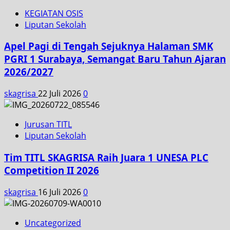
KEGIATAN OSIS
Liputan Sekolah
Apel Pagi di Tengah Sejuknya Halaman SMK
PGRI 1 Surabaya, Semangat Baru Tahun Ajaran
2026/2027
skagrisa
22 Juli 2026
0
Jurusan TITL
Liputan Sekolah
Tim TITL SKAGRISA Raih Juara 1 UNESA PLC
Competition II 2026
skagrisa
16 Juli 2026
0
Uncategorized