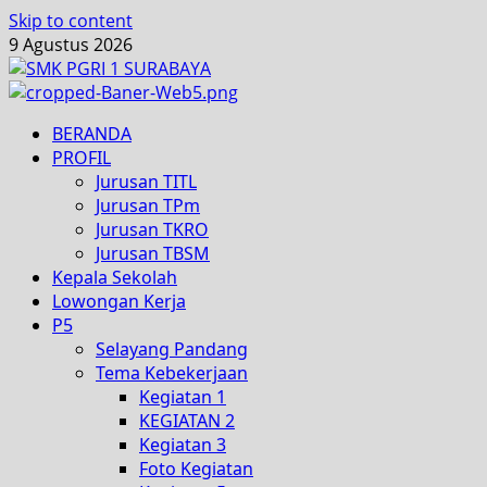
Skip to content
9 Agustus 2026
BERANDA
PROFIL
Jurusan TITL
Jurusan TPm
Jurusan TKRO
Jurusan TBSM
Kepala Sekolah
Lowongan Kerja
P5
Selayang Pandang
Tema Kebekerjaan
Kegiatan 1
KEGIATAN 2
Kegiatan 3
Foto Kegiatan