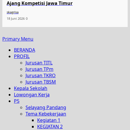
Ajang Kompetisi Jawa Timur
skagrisa
18 Juni 2026
0
Primary Menu
BERANDA
PROFIL
Jurusan TITL
Jurusan TPm
Jurusan TKRO
Jurusan TBSM
Kepala Sekolah
Lowongan Kerja
P5
Selayang Pandang
Tema Kebekerjaan
Kegiatan 1
KEGIATAN 2