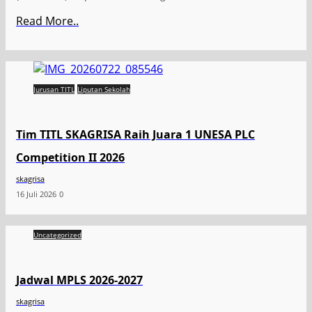
Read More..
Jurusan TITL
Liputan Sekolah
Tim TITL SKAGRISA Raih Juara 1 UNESA PLC
Competition II 2026
skagrisa
16 Juli 2026
0
Uncategorized
Jadwal MPLS 2026-2027
skagrisa