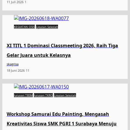
11 Juli 2026
1
KEGIATAN OSIS
Liputan Sekolah
XI TITL 1 Dominasi Classmeeting 2026, Raih Tiga
Gelar Juara untuk Kelasnya
skagrisa
18 Juni 2026
11
Jurusan TBSM
Jurusan TKRO
Liputan Sekolah
Workshop Samurai Edu Painting, Mengasah
Kreativitas Siswa SMK PGRI 1 Surabaya Menuju