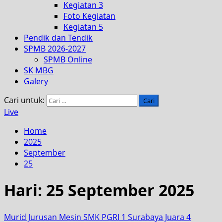
Kegiatan 3
Foto Kegiatan
Kegiatan 5
Pendik dan Tendik
SPMB 2026-2027
SPMB Online
SK MBG
Galery
Cari untuk:
Live
Home
2025
September
25
Hari:
25 September 2025
Murid Jurusan Mesin SMK PGRI 1 Surabaya Juara 4