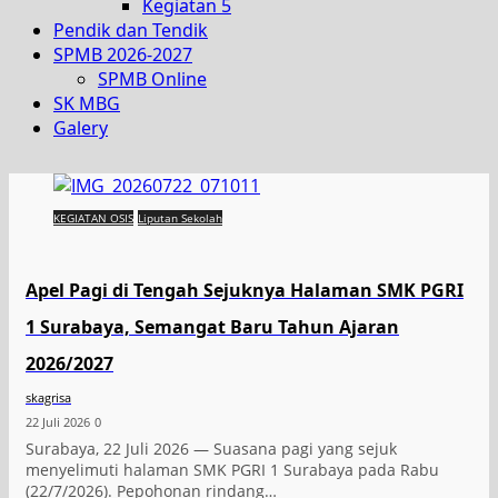
Kegiatan 5
Pendik dan Tendik
SPMB 2026-2027
SPMB Online
SK MBG
Galery
KEGIATAN OSIS
Liputan Sekolah
Apel Pagi di Tengah Sejuknya Halaman SMK PGRI
1 Surabaya, Semangat Baru Tahun Ajaran
2026/2027
skagrisa
22 Juli 2026
0
Surabaya, 22 Juli 2026 — Suasana pagi yang sejuk
menyelimuti halaman SMK PGRI 1 Surabaya pada Rabu
(22/7/2026). Pepohonan rindang…