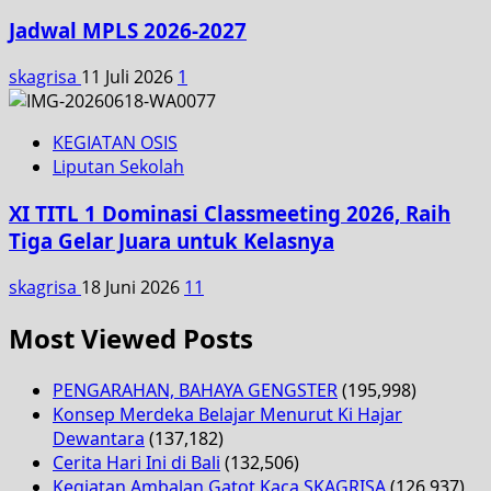
Jadwal MPLS 2026-2027
skagrisa
11 Juli 2026
1
KEGIATAN OSIS
Liputan Sekolah
XI TITL 1 Dominasi Classmeeting 2026, Raih
Tiga Gelar Juara untuk Kelasnya
skagrisa
18 Juni 2026
11
Most Viewed Posts
PENGARAHAN, BAHAYA GENGSTER
(195,998)
Konsep Merdeka Belajar Menurut Ki Hajar
Dewantara
(137,182)
Cerita Hari Ini di Bali
(132,506)
Kegiatan Ambalan Gatot Kaca SKAGRISA
(126,937)