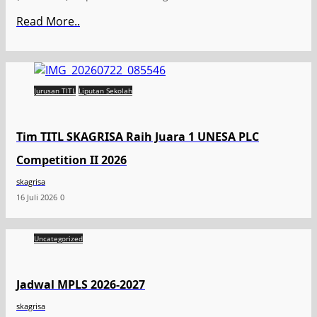
Read More..
Jurusan TITL
Liputan Sekolah
Tim TITL SKAGRISA Raih Juara 1 UNESA PLC
Competition II 2026
skagrisa
16 Juli 2026
0
Uncategorized
Jadwal MPLS 2026-2027
skagrisa