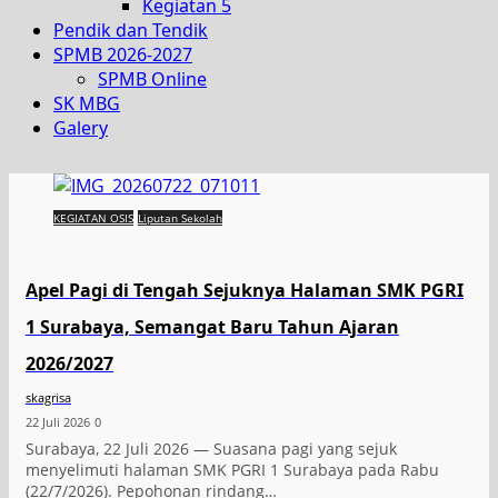
Kegiatan 5
Pendik dan Tendik
SPMB 2026-2027
SPMB Online
SK MBG
Galery
KEGIATAN OSIS
Liputan Sekolah
Apel Pagi di Tengah Sejuknya Halaman SMK PGRI
1 Surabaya, Semangat Baru Tahun Ajaran
2026/2027
skagrisa
22 Juli 2026
0
Surabaya, 22 Juli 2026 — Suasana pagi yang sejuk
menyelimuti halaman SMK PGRI 1 Surabaya pada Rabu
(22/7/2026). Pepohonan rindang…