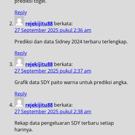
prediksi togel.
Reply
rejekijitu88
berkata:
27 September 2025 pukul 2:36 am
Prediksi dan data Sidney 2024 terbaru terlengkap.
Reply
rejekijitu88
berkata:
27 September 2025 pukul 2:37 am
Grafik data SDY paito warna untuk prediksi angka.
Reply
rejekijitu88
berkata:
27 September 2025 pukul 2:38 am
Rekap data pengeluaran SDY terbaru setiap
harinya.