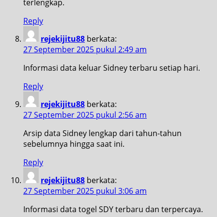
terlengkap.
Reply
rejekijitu88
berkata:
27 September 2025 pukul 2:49 am
Informasi data keluar Sidney terbaru setiap hari.
Reply
rejekijitu88
berkata:
27 September 2025 pukul 2:56 am
Arsip data Sidney lengkap dari tahun-tahun
sebelumnya hingga saat ini.
Reply
rejekijitu88
berkata:
27 September 2025 pukul 3:06 am
Informasi data togel SDY terbaru dan terpercaya.