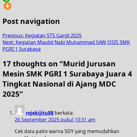
Post navigation
Previous:
Kegiatan STS Ganjil 2025
Next:
Kegiatan Maulid Nabi Muhammad SAW OSIS SMK
PGRI 1 Surabaya
17 thoughts on “
Murid Jurusan
Mesin SMK PGRI 1 Surabaya Juara 4
Tingkat Nasional di Ajang MDC
2025
”
rejekijitu88
berkata:
26 September 2025 pukul 10:31 am
Cek data paito warna SDY yang memudahkan