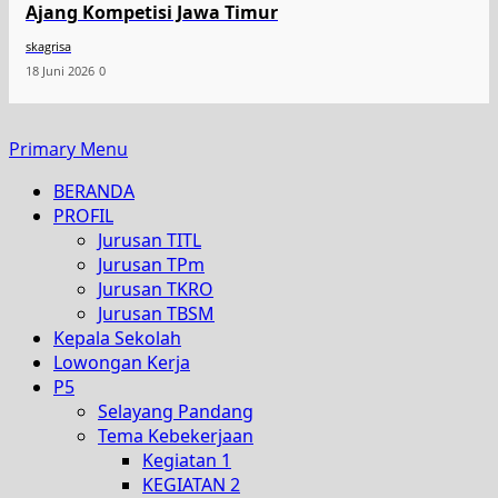
Ajang Kompetisi Jawa Timur
skagrisa
18 Juni 2026
0
Primary Menu
BERANDA
PROFIL
Jurusan TITL
Jurusan TPm
Jurusan TKRO
Jurusan TBSM
Kepala Sekolah
Lowongan Kerja
P5
Selayang Pandang
Tema Kebekerjaan
Kegiatan 1
KEGIATAN 2