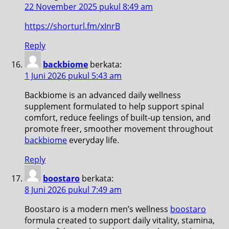
22 November 2025 pukul 8:49 am
https://shorturl.fm/xInrB
Reply
backbiome
berkata:
1 Juni 2026 pukul 5:43 am
Backbiome is an advanced daily wellness
supplement formulated to help support spinal
comfort, reduce feelings of built-up tension, and
promote freer, smoother movement throughout
backbiome
everyday life.
Reply
boostaro
berkata:
8 Juni 2026 pukul 7:49 am
Boostaro is a modern men’s wellness
boostaro
formula created to support daily vitality, stamina,