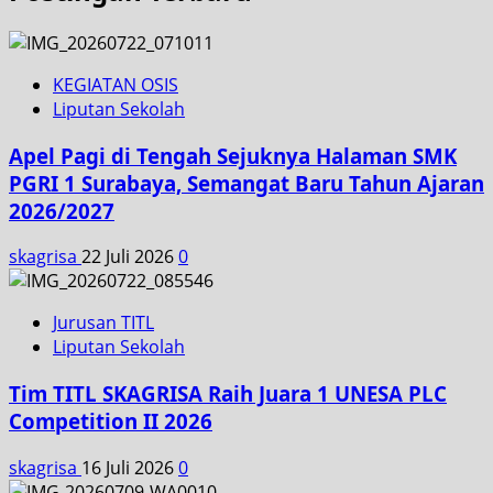
KEGIATAN OSIS
Liputan Sekolah
Apel Pagi di Tengah Sejuknya Halaman SMK
PGRI 1 Surabaya, Semangat Baru Tahun Ajaran
2026/2027
skagrisa
22 Juli 2026
0
Jurusan TITL
Liputan Sekolah
Tim TITL SKAGRISA Raih Juara 1 UNESA PLC
Competition II 2026
skagrisa
16 Juli 2026
0