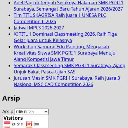
Apel Pagi di Tengah Sejuknya Halaman SMK PGRI 1
Surabaya, Semangat Baru Tahun Ajaran 2026/2027
Tim TITL SKAGRISA Raih Juara 1 UNESA PLC
Competition II 2026
Jadwal MPLS 2026-2027
XI TITL 1 Dominasi Classmeeting 2026, Raih Tiga
Gelar Juara untuk Kelasnya
Workshop Samurai Edu Painting, Mengasah
Kreativitas Siswa SMK PGRI 1 Surabaya Menuju
Ajang Kompetisi Jawa Timur
Semarak Classmeeting SMK PGRI 1 Surabaya, Ajang
Unjuk Bakat Pasca-Ujian SAS
Jurusan Mesin SMK PGRI 1 Surabaya, Raih Juara 3
Nasional MSC CAD Competition 2026
Arsip
Arsip