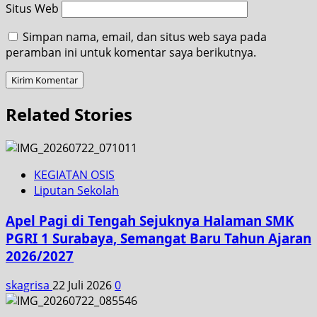
Situs Web
Simpan nama, email, dan situs web saya pada
peramban ini untuk komentar saya berikutnya.
Related Stories
KEGIATAN OSIS
Liputan Sekolah
Apel Pagi di Tengah Sejuknya Halaman SMK
PGRI 1 Surabaya, Semangat Baru Tahun Ajaran
2026/2027
skagrisa
22 Juli 2026
0