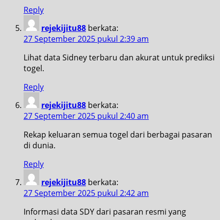
Reply
rejekijitu88
berkata:
27 September 2025 pukul 2:39 am
Lihat data Sidney terbaru dan akurat untuk prediksi
togel.
Reply
rejekijitu88
berkata:
27 September 2025 pukul 2:40 am
Rekap keluaran semua togel dari berbagai pasaran
di dunia.
Reply
rejekijitu88
berkata:
27 September 2025 pukul 2:42 am
Informasi data SDY dari pasaran resmi yang