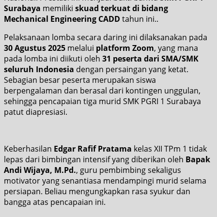
Surabaya
memiliki
skuad terkuat di bidang
Mechanical Engineering CADD
tahun ini..
Pelaksanaan lomba secara daring ini dilaksanakan pada
30 Agustus 2025
melalui
platform Zoom
, yang mana
pada lomba ini diikuti oleh
31 peserta dari SMA/SMK
seluruh Indonesia
dengan persaingan yang ketat.
Sebagian besar peserta merupakan siswa
berpengalaman dan berasal dari kontingen unggulan,
sehingga pencapaian tiga murid SMK PGRI 1 Surabaya
patut diapresiasi.
Keberhasilan
Edgar Rafif Pratama
kelas XII TPm 1 tidak
lepas dari bimbingan intensif yang diberikan oleh
Bapak
Andi Wijaya, M.Pd.
, guru pembimbing sekaligus
motivator yang senantiasa mendampingi murid selama
persiapan. Beliau mengungkapkan rasa syukur dan
bangga atas pencapaian ini.