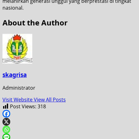
melahirkan generasi unggul yang berprestasi di tingkat
nasional.
About the Author
skagrisa
Administrator
Visit Website
View All Posts
Post Views:
318