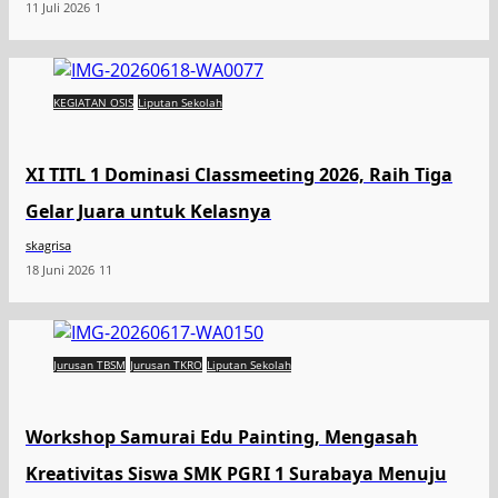
11 Juli 2026
1
KEGIATAN OSIS
Liputan Sekolah
XI TITL 1 Dominasi Classmeeting 2026, Raih Tiga
Gelar Juara untuk Kelasnya
skagrisa
18 Juni 2026
11
Jurusan TBSM
Jurusan TKRO
Liputan Sekolah
Workshop Samurai Edu Painting, Mengasah
Kreativitas Siswa SMK PGRI 1 Surabaya Menuju