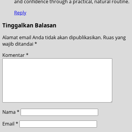
and confidence through a practical, natural routine.
Reply
Tinggalkan Balasan
Alamat email Anda tidak akan dipublikasikan.
Ruas yang
wajib ditandai
*
Komentar
*
Nama
*
Email
*