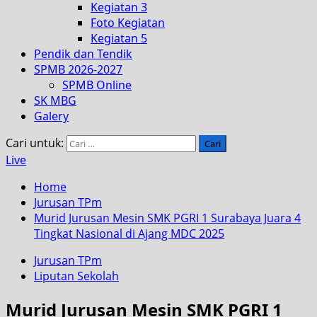
Kegiatan 3
Foto Kegiatan
Kegiatan 5
Pendik dan Tendik
SPMB 2026-2027
SPMB Online
SK MBG
Galery
Cari untuk:
Live
Home
Jurusan TPm
Murid Jurusan Mesin SMK PGRI 1 Surabaya Juara 4
Tingkat Nasional di Ajang MDC 2025
Jurusan TPm
Liputan Sekolah
Murid Jurusan Mesin SMK PGRI 1