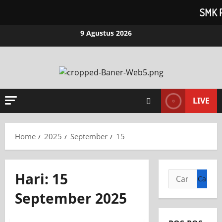
SMK 
9 Agustus 2026
LIVE
Home
2025
September
15
Hari:
15
September 2025
INFORMASI SEKOLAH