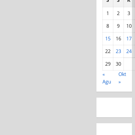
S
S
R
1
2
3
8
9
10
15
16
17
22
23
24
29
30
«
Okt
Agu
»