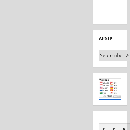
Competition
2026
ARSIP