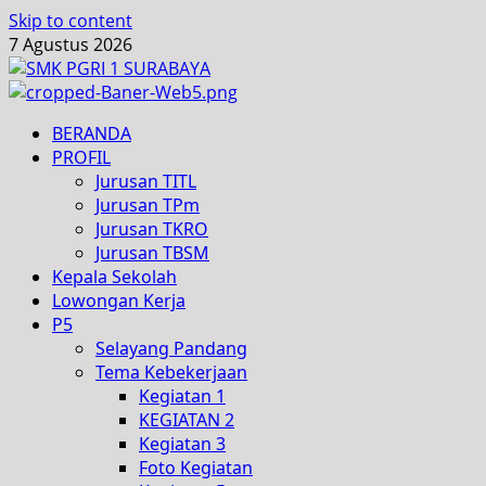
Skip to content
7 Agustus 2026
BERANDA
PROFIL
Jurusan TITL
Jurusan TPm
Jurusan TKRO
Jurusan TBSM
Kepala Sekolah
Lowongan Kerja
P5
Selayang Pandang
Tema Kebekerjaan
Kegiatan 1
KEGIATAN 2
Kegiatan 3
Foto Kegiatan