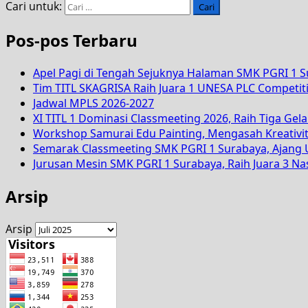
Cari untuk:
Pos-pos Terbaru
Apel Pagi di Tengah Sejuknya Halaman SMK PGRI 1 
Tim TITL SKAGRISA Raih Juara 1 UNESA PLC Competiti
Jadwal MPLS 2026-2027
XI TITL 1 Dominasi Classmeeting 2026, Raih Tiga Gela
Workshop Samurai Edu Painting, Mengasah Kreativi
Semarak Classmeeting SMK PGRI 1 Surabaya, Ajang U
Jurusan Mesin SMK PGRI 1 Surabaya, Raih Juara 3 N
Arsip
Arsip