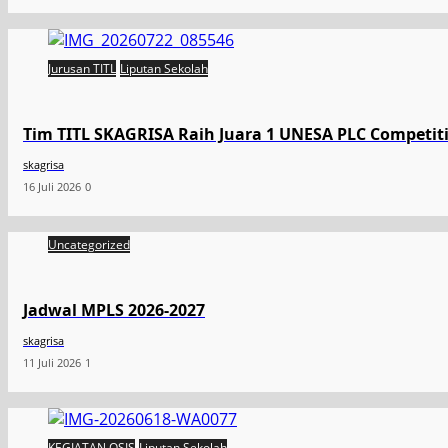
Jurusan TITL
Liputan Sekolah
Tim TITL SKAGRISA Raih Juara 1 UNESA PLC Competiti
skagrisa
16 Juli 2026
0
Uncategorized
Jadwal MPLS 2026-2027
skagrisa
11 Juli 2026
1
KEGIATAN OSIS
Liputan Sekolah