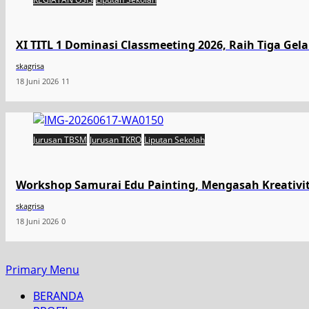
XI TITL 1 Dominasi Classmeeting 2026, Raih Tiga Gel
skagrisa
18 Juni 2026
11
Jurusan TBSM
Jurusan TKRO
Liputan Sekolah
Workshop Samurai Edu Painting, Mengasah Kreativi
skagrisa
18 Juni 2026
0
Primary Menu
BERANDA