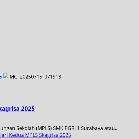
5
agrisa 2025
kungan Sekolah (MPLS) SMK PGRI 1 Surabaya atau...
ari Kedua MPLS Skagrisa 2025