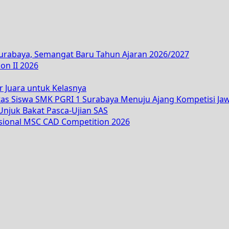
Surabaya, Semangat Baru Tahun Ajaran 2026/2027
on II 2026
r Juara untuk Kelasnya
tas Siswa SMK PGRI 1 Surabaya Menuju Ajang Kompetisi Ja
njuk Bakat Pasca-Ujian SAS
asional MSC CAD Competition 2026