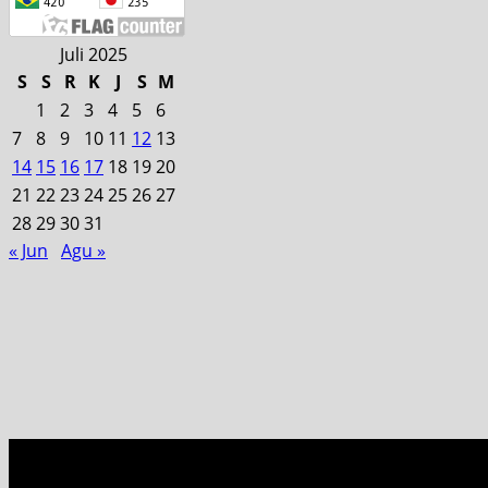
Juli 2025
S
S
R
K
J
S
M
1
2
3
4
5
6
7
8
9
10
11
12
13
14
15
16
17
18
19
20
21
22
23
24
25
26
27
28
29
30
31
« Jun
Agu »