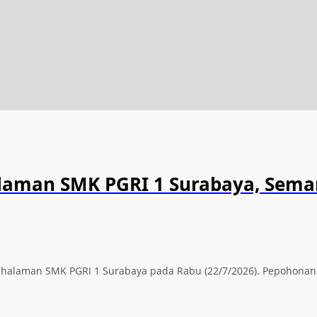
alaman SMK PGRI 1 Surabaya, Sema
ti halaman SMK PGRI 1 Surabaya pada Rabu (22/7/2026). Pepohona