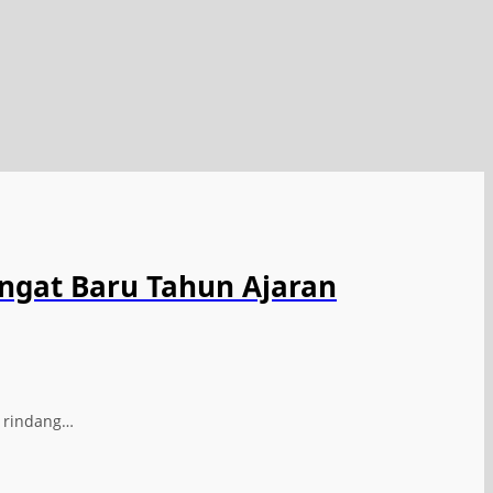
ngat Baru Tahun Ajaran
n rindang…