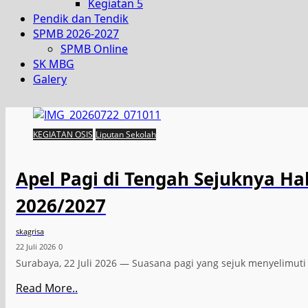
Kegiatan 5
Pendik dan Tendik
SPMB 2026-2027
SPMB Online
SK MBG
Galery
KEGIATAN OSIS
Liputan Sekolah
Apel Pagi di Tengah Sejuknya H
2026/2027
skagrisa
22 Juli 2026
0
Surabaya, 22 Juli 2026 — Suasana pagi yang sejuk menyelimu
Read More..