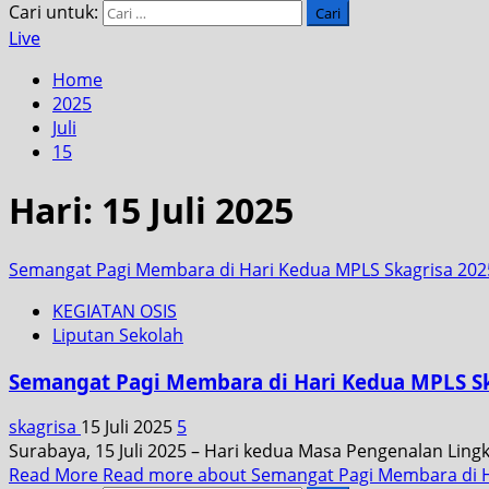
Cari untuk:
Live
Home
2025
Juli
15
Hari:
15 Juli 2025
Semangat Pagi Membara di Hari Kedua MPLS Skagrisa 202
KEGIATAN OSIS
Liputan Sekolah
Semangat Pagi Membara di Hari Kedua MPLS Sk
skagrisa
15 Juli 2025
5
Surabaya, 15 Juli 2025 – Hari kedua Masa Pengenalan Ling
Read More
Read more about Semangat Pagi Membara di H