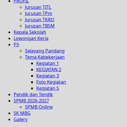
PROFIL
Jurusan TITL
Jurusan TPm
Jurusan TKRO
Jurusan TBSM
Kepala Sekolah
Lowongan Kerja
P5
Selayang Pandang
Tema Kebekerjaan
Kegiatan 1
KEGIATAN 2
Kegiatan 3
Foto Kegiatan
Kegiatan 5
Pendik dan Tendik
SPMB 2026-2027
SPMB Online
SK MBG
Galery