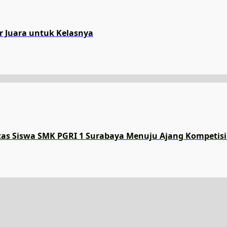
ar Juara untuk Kelasnya
tas Siswa SMK PGRI 1 Surabaya Menuju Ajang Kompetisi