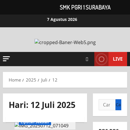
SMK PGRI 1 SURABAYA
7 Agustus 2026
LIVE
Home
2025
Juli
12
Hari:
12 Juli 2025
INFORMASI SEKOLAH
Liputan Sekolah