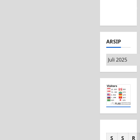
Competition
2026
ARSIP
S
S
R