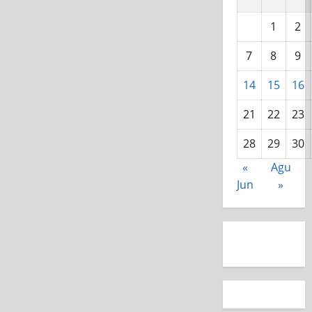
1
2
7
8
9
14
15
16
21
22
23
28
29
30
«
Agu
Jun
»