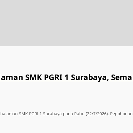
alaman SMK PGRI 1 Surabaya, Sema
ti halaman SMK PGRI 1 Surabaya pada Rabu (22/7/2026). Pepohona