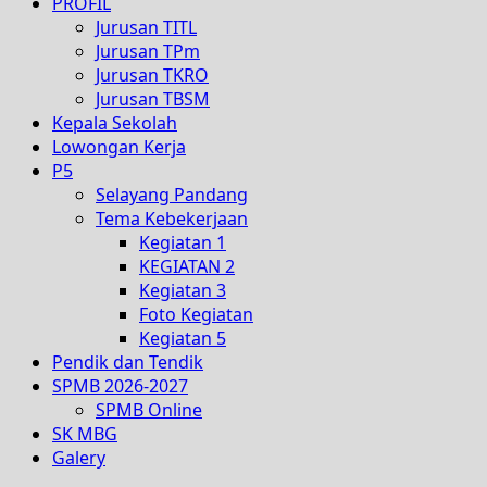
PROFIL
Jurusan TITL
Jurusan TPm
Jurusan TKRO
Jurusan TBSM
Kepala Sekolah
Lowongan Kerja
P5
Selayang Pandang
Tema Kebekerjaan
Kegiatan 1
KEGIATAN 2
Kegiatan 3
Foto Kegiatan
Kegiatan 5
Pendik dan Tendik
SPMB 2026-2027
SPMB Online
SK MBG
Galery