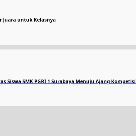
ar Juara untuk Kelasnya
tas Siswa SMK PGRI 1 Surabaya Menuju Ajang Kompetisi