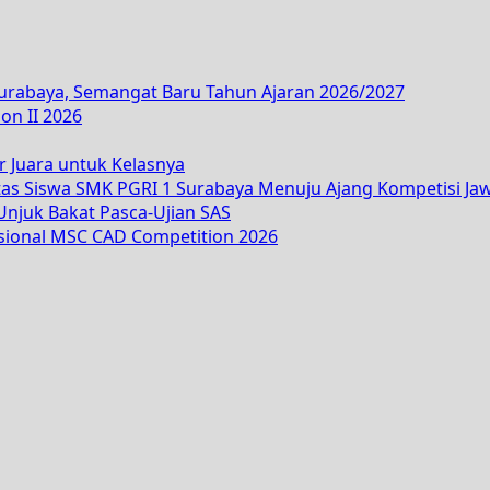
Surabaya, Semangat Baru Tahun Ajaran 2026/2027
on II 2026
r Juara untuk Kelasnya
tas Siswa SMK PGRI 1 Surabaya Menuju Ajang Kompetisi Ja
njuk Bakat Pasca-Ujian SAS
asional MSC CAD Competition 2026