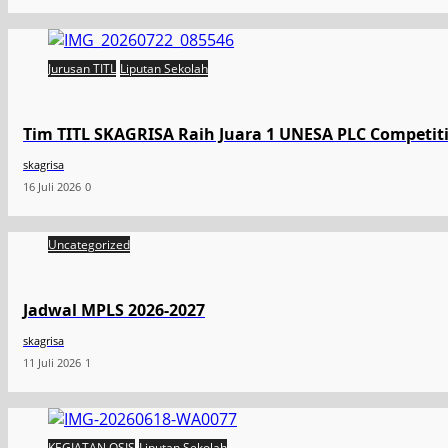
Jurusan TITL
Liputan Sekolah
Tim TITL SKAGRISA Raih Juara 1 UNESA PLC Competiti
skagrisa
16 Juli 2026
0
Uncategorized
Jadwal MPLS 2026-2027
skagrisa
11 Juli 2026
1
KEGIATAN OSIS
Liputan Sekolah