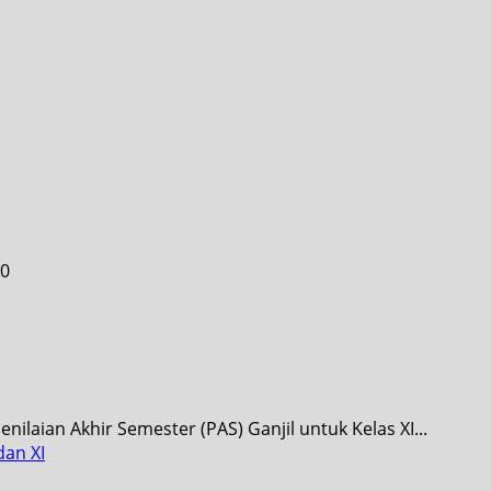
nilaian Akhir Semester (PAS) Ganjil untuk Kelas XI...
dan XI