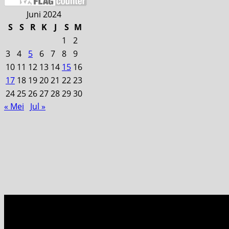
Juni 2024
S
S
R
K
J
S
M
1
2
3
4
5
6
7
8
9
10
11
12
13
14
15
16
17
18
19
20
21
22
23
24
25
26
27
28
29
30
« Mei
Jul »