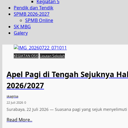
Kegiatan 5
Pendik dan Tendik
SPMB 2026-2027
SPMB Online
SK MBG
Galery
KEGIATAN OSIS
Liputan Sekolah
Apel Pagi di Tengah Sejuknya H
2026/2027
skagrisa
22 Juli 2026
0
Surabaya, 22 Juli 2026 — Suasana pagi yang sejuk menyelimu
Read More..