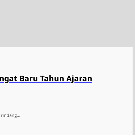
ngat Baru Tahun Ajaran
n rindang…