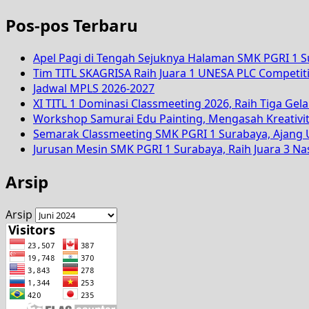
Pos-pos Terbaru
Apel Pagi di Tengah Sejuknya Halaman SMK PGRI 1 
Tim TITL SKAGRISA Raih Juara 1 UNESA PLC Competiti
Jadwal MPLS 2026-2027
XI TITL 1 Dominasi Classmeeting 2026, Raih Tiga Gela
Workshop Samurai Edu Painting, Mengasah Kreativi
Semarak Classmeeting SMK PGRI 1 Surabaya, Ajang U
Jurusan Mesin SMK PGRI 1 Surabaya, Raih Juara 3 N
Arsip
Arsip