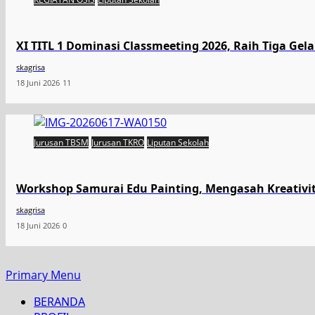
XI TITL 1 Dominasi Classmeeting 2026, Raih Tiga Gel
skagrisa
18 Juni 2026
11
Jurusan TBSM
Jurusan TKRO
Liputan Sekolah
Workshop Samurai Edu Painting, Mengasah Kreativi
skagrisa
18 Juni 2026
0
Primary Menu
BERANDA