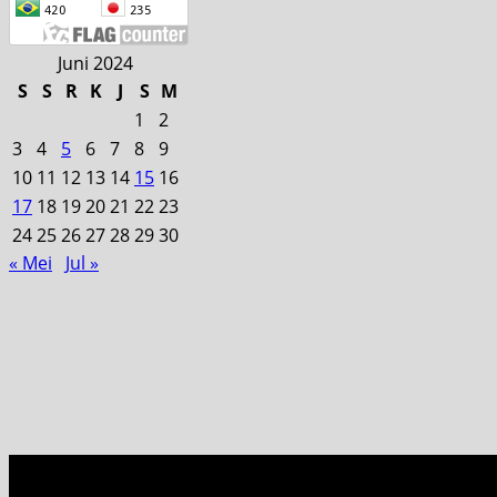
Juni 2024
S
S
R
K
J
S
M
1
2
3
4
5
6
7
8
9
10
11
12
13
14
15
16
17
18
19
20
21
22
23
24
25
26
27
28
29
30
« Mei
Jul »