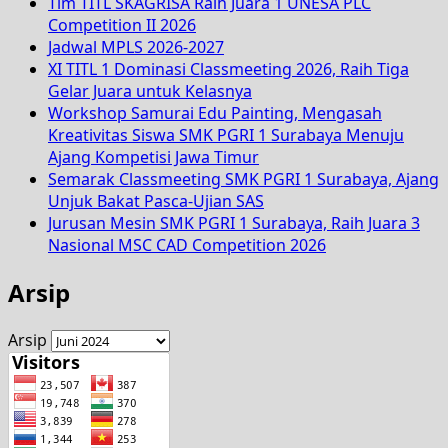
Tim TITL SKAGRISA Raih Juara 1 UNESA PLC
Competition II 2026
Jadwal MPLS 2026-2027
XI TITL 1 Dominasi Classmeeting 2026, Raih Tiga
Gelar Juara untuk Kelasnya
Workshop Samurai Edu Painting, Mengasah
Kreativitas Siswa SMK PGRI 1 Surabaya Menuju
Ajang Kompetisi Jawa Timur
Semarak Classmeeting SMK PGRI 1 Surabaya, Ajang
Unjuk Bakat Pasca-Ujian SAS
Jurusan Mesin SMK PGRI 1 Surabaya, Raih Juara 3
Nasional MSC CAD Competition 2026
Arsip
Arsip