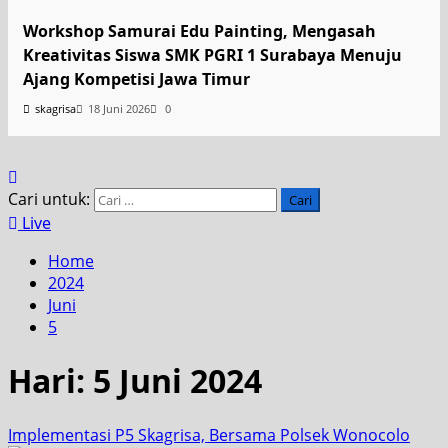
Workshop Samurai Edu Painting, Mengasah
Kreativitas Siswa SMK PGRI 1 Surabaya Menuju
Ajang Kompetisi Jawa Timur
skagrisa
18 Juni 2026
0
Cari untuk:
Live
Home
2024
Juni
5
Hari:
5 Juni 2024
Implementasi P5 Skagrisa, Bersama Polsek Wonocolo