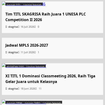
Jurusan TITL
Liputan Sekolah
Tim TITL SKAGRISA Raih Juara 1 UNESA PLC
Competition II 2026
skagrisa
16 Juli 2026
0
Uncategorized
Jadwal MPLS 2026-2027
skagrisa
11 Juli 2026
1
KEGIATAN OSIS
Liputan Sekolah
XI TITL 1 Dominasi Classmeeting 2026, Raih Tiga
Gelar Juara untuk Kelasnya
skagrisa
18 Juni 2026
11
Jurusan TBSM
Jurusan TKRO
Liputan Sekolah