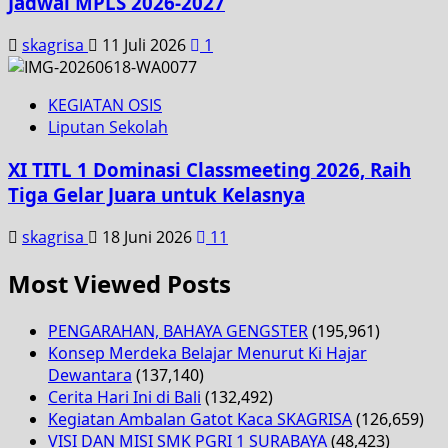
Jadwal MPLS 2026-2027
skagrisa
11 Juli 2026
1
KEGIATAN OSIS
Liputan Sekolah
XI TITL 1 Dominasi Classmeeting 2026, Raih
Tiga Gelar Juara untuk Kelasnya
skagrisa
18 Juni 2026
11
Most Viewed Posts
PENGARAHAN, BAHAYA GENGSTER
(195,961)
Konsep Merdeka Belajar Menurut Ki Hajar
Dewantara
(137,140)
Cerita Hari Ini di Bali
(132,492)
Kegiatan Ambalan Gatot Kaca SKAGRISA
(126,659)
VISI DAN MISI SMK PGRI 1 SURABAYA
(48,423)