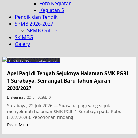
Foto Kegiatan
Kegiatan 5
Pendik dan Tendik
SPMB 2026-2027
SPMB Online
SK MBG
Galery
KEGIATAN OSIS
Liputan Sekolah
Apel Pagi di Tengah Sejuknya Halaman SMK PGRI
1 Surabaya, Semangat Baru Tahun Ajaran
2026/2027
skagrisa
22 Juli 2026
0
Surabaya, 22 Juli 2026 — Suasana pagi yang sejuk
menyelimuti halaman SMK PGRI 1 Surabaya pada Rabu
(22/7/2026). Pepohonan rindang…
Read More..