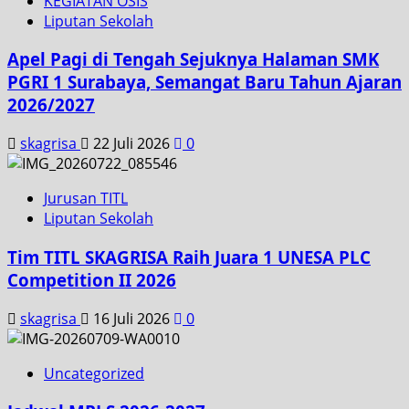
KEGIATAN OSIS
Liputan Sekolah
Apel Pagi di Tengah Sejuknya Halaman SMK
PGRI 1 Surabaya, Semangat Baru Tahun Ajaran
2026/2027
skagrisa
22 Juli 2026
0
Jurusan TITL
Liputan Sekolah
Tim TITL SKAGRISA Raih Juara 1 UNESA PLC
Competition II 2026
skagrisa
16 Juli 2026
0
Uncategorized