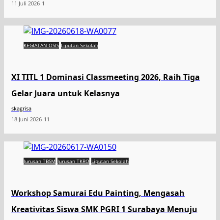
11 Juli 2026
1
KEGIATAN OSIS
Liputan Sekolah
XI TITL 1 Dominasi Classmeeting 2026, Raih Tiga
Gelar Juara untuk Kelasnya
skagrisa
18 Juni 2026
11
Jurusan TBSM
Jurusan TKRO
Liputan Sekolah
Workshop Samurai Edu Painting, Mengasah
Kreativitas Siswa SMK PGRI 1 Surabaya Menuju