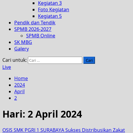
Kegiatan 3
Foto Kegiatan
Kegiatan 5
Pendik dan Tendik
SPMB 2026-2027
SPMB Online
SK MBG
Galery
Cari untuk:
Live
Home
2024
April
2
Hari:
2 April 2024
OSIS SMK PGRI 1 SURABAYA Sukses Distribusikan Zakat