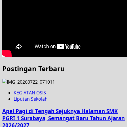
Postingan Terbaru
KEGIATAN OSIS
Liputan Sekolah
Apel Pagi di Tengah Sejuknya Halaman SMK
PGRI 1 Surabaya, Semangat Baru Tahun Ajaran
2026/2027