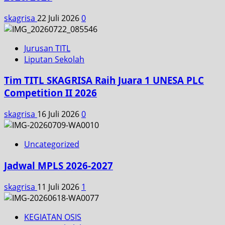
skagrisa
22 Juli 2026
0
Jurusan TITL
Liputan Sekolah
Tim TITL SKAGRISA Raih Juara 1 UNESA PLC
Competition II 2026
skagrisa
16 Juli 2026
0
Uncategorized
Jadwal MPLS 2026-2027
skagrisa
11 Juli 2026
1
KEGIATAN OSIS