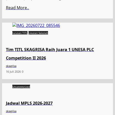
Read More..
Jurusan TITL
Liputan Sekolah
Tim TITL SKAGRISA Raih Juara 1 UNESA PLC
Competition II 2026
skagrisa
16 Juli 2026
0
Uncategorized
Jadwal MPLS 2026-2027
skagrisa