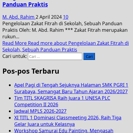
Panduan Praktis
M. Abd. Rahim
2 April 2024
10
Pengelolaan Zakat Fitrah di Sekolah, Sebuah Panduan
Praktis Oleh: M. Abd. Rahim *** Zakat Fitrah merupakan
rukun...
Read More
Read more about Pengelolaan Zakat Fitrah di
Sekolah, Sebuah Panduan Praktis
Cari untuk:
Pos-pos Terbaru
Apel Pagi di Tengah Sejuknya Halaman SMK PGRI 1
Surabaya, Semangat Baru Tahun Ajaran 2026/2027
Tim TITL SKAGRISA Raih Juara 1 UNESA PLC
Competition II 2026
Jadwal MPLS 2026-2027
XI TITL 1 Dominasi Classmeeting 2026, Raih Tiga
Gelar Juara untuk Kelasnya
Workshop Samurai Edu Painting, Mengasah