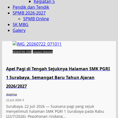
Kegiatan 5
Pendik dan Tendik
SPMB 2026-2027
SPMB Online
SK MBG
Galery
KEGIATAN OSIS
Liputan Sekolah
Apel Pagi di Tengah Sejuknya Halaman SMK PGRI
1 Surabaya, Semangat Baru Tahun Ajaran
2026/2027
skagrisa
22 Juli 2026
0
Surabaya, 22 Juli 2026 — Suasana pagi yang sejuk
menyelimuti halaman SMK PGRI 1 Surabaya pada Rabu
(22/7/2026). Pepohonan rindang…