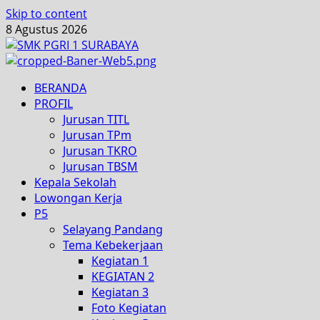
Skip to content
8 Agustus 2026
BERANDA
PROFIL
Jurusan TITL
Jurusan TPm
Jurusan TKRO
Jurusan TBSM
Kepala Sekolah
Lowongan Kerja
P5
Selayang Pandang
Tema Kebekerjaan
Kegiatan 1
KEGIATAN 2
Kegiatan 3
Foto Kegiatan