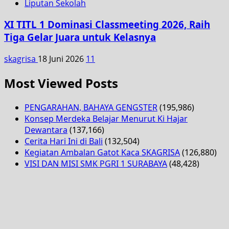
Liputan Sekolah
XI TITL 1 Dominasi Classmeeting 2026, Raih
Tiga Gelar Juara untuk Kelasnya
skagrisa
18 Juni 2026
11
Most Viewed Posts
PENGARAHAN, BAHAYA GENGSTER
(195,986)
Konsep Merdeka Belajar Menurut Ki Hajar
Dewantara
(137,166)
Cerita Hari Ini di Bali
(132,504)
Kegiatan Ambalan Gatot Kaca SKAGRISA
(126,880)
VISI DAN MISI SMK PGRI 1 SURABAYA
(48,428)