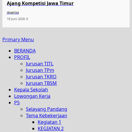
Ajang Kompetisi Jawa Timur
skagrisa
18 Juni 2026
0
Primary Menu
BERANDA
PROFIL
Jurusan TITL
Jurusan TPm
Jurusan TKRO
Jurusan TBSM
Kepala Sekolah
Lowongan Kerja
P5
Selayang Pandang
Tema Kebekerjaan
Kegiatan 1
KEGIATAN 2