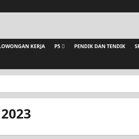
LOWONGAN KERJA
P5
PENDIK DAN TENDIK
S
 2023