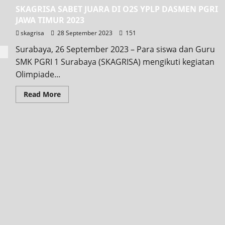
SKAGRISA SABET JUARA DI O2S YPLP DASMEN PGRI
JAWA TIMUR 2023
skagrisa
28 September 2023
151
Surabaya, 26 September 2023 – Para siswa dan Guru
SMK PGRI 1 Surabaya (SKAGRISA) mengikuti kegiatan
Olimpiade...
Read More