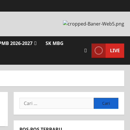
PMB 2026-2027
SK MBG
LIVE
POS-POS TERBARU