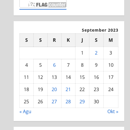
September 2023
S
S
R
K
J
S
M
1
2
3
4
5
6
7
8
9
10
11
12
13
14
15
16
17
18
19
20
21
22
23
24
25
26
27
28
29
30
« Agu
Okt »