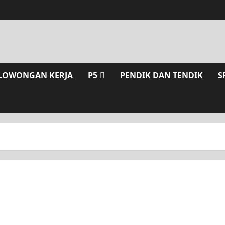
LOWONGAN KERJA
P5
PENDIK DAN TENDIK
S