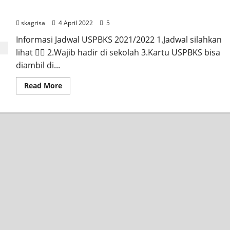
Informasi Jadwal USPBKS 2021/2022
skagrisa
4 April 2022
5
Informasi Jadwal USPBKS 2021/2022 1.Jadwal silahkan
lihat 👇🏻 2.Wajib hadir di sekolah 3.Kartu USPBKS bisa
diambil di...
Read More