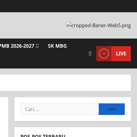
PMB 2026-2027
SK MBG
LIVE
POS-POS TERBARU