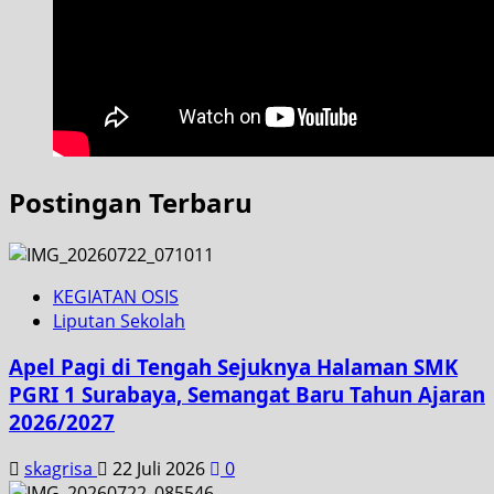
Postingan Terbaru
KEGIATAN OSIS
Liputan Sekolah
Apel Pagi di Tengah Sejuknya Halaman SMK
PGRI 1 Surabaya, Semangat Baru Tahun Ajaran
2026/2027
skagrisa
22 Juli 2026
0