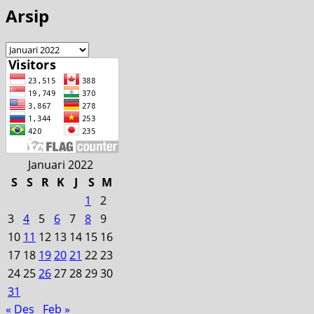
Arsip
Januari 2022
S
S
R
K
J
S
M
1
2
3
4
5
6
7
8
9
10
11
12
13
14
15
16
17
18
19
20
21
22
23
24
25
26
27
28
29
30
31
« Des
Feb »