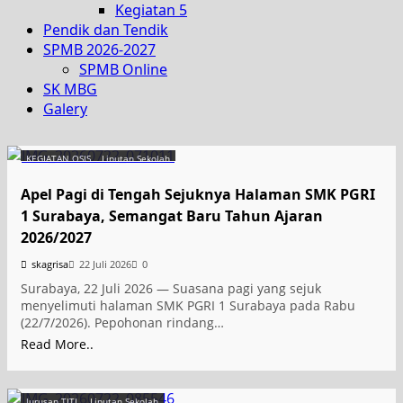
Kegiatan 5
Pendik dan Tendik
SPMB 2026-2027
SPMB Online
SK MBG
Galery
KEGIATAN OSIS
Liputan Sekolah
Apel Pagi di Tengah Sejuknya Halaman SMK PGRI
1 Surabaya, Semangat Baru Tahun Ajaran
2026/2027
skagrisa
22 Juli 2026
0
Surabaya, 22 Juli 2026 — Suasana pagi yang sejuk
menyelimuti halaman SMK PGRI 1 Surabaya pada Rabu
(22/7/2026). Pepohonan rindang…
Read More..
Jurusan TITL
Liputan Sekolah