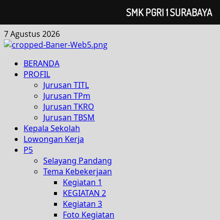
SMK PGRI 1 SURABAYA
7 Agustus 2026
BERANDA
PROFIL
Jurusan TITL
Jurusan TPm
Jurusan TKRO
Jurusan TBSM
Kepala Sekolah
Lowongan Kerja
P5
Selayang Pandang
Tema Kebekerjaan
Kegiatan 1
KEGIATAN 2
Kegiatan 3
Foto Kegiatan