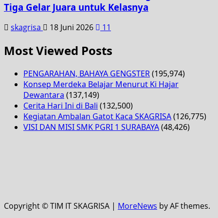
Tiga Gelar Juara untuk Kelasnya
skagrisa
18 Juni 2026
11
Most Viewed Posts
PENGARAHAN, BAHAYA GENGSTER
(195,974)
Konsep Merdeka Belajar Menurut Ki Hajar
Dewantara
(137,149)
Cerita Hari Ini di Bali
(132,500)
Kegiatan Ambalan Gatot Kaca SKAGRISA
(126,775)
VISI DAN MISI SMK PGRI 1 SURABAYA
(48,426)
Copyright © TIM IT SKAGRISA
|
MoreNews
by AF themes.