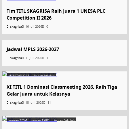
Tim TITL SKAGRISA Raih Juara 1 UNESA PLC
Competition II 2026
skagrisa
16 Juli 2026
0
Uncategorized
Jadwal MPLS 2026-2027
skagrisa
11 Juli 2026
1
KEGIATAN OSIS
Liputan Sekolah
XI TITL 1 Dominasi Classmeeting 2026, Raih Tiga
Gelar Juara untuk Kelasnya
skagrisa
18 Juni 2026
11
Jurusan TBSM
Jurusan TKRO
Liputan Sekolah