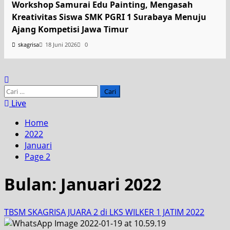
Workshop Samurai Edu Painting, Mengasah
Kreativitas Siswa SMK PGRI 1 Surabaya Menuju
Ajang Kompetisi Jawa Timur
skagrisa
18 Juni 2026
0
Live
Home
2022
Januari
Page 2
Bulan:
Januari 2022
TBSM SKAGRISA JUARA 2 di LKS WILKER 1 JATIM 2022