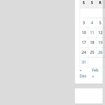
S
S
R
3
4
5
10
11
12
17
18
19
24
25
26
31
«
Feb
Des
»