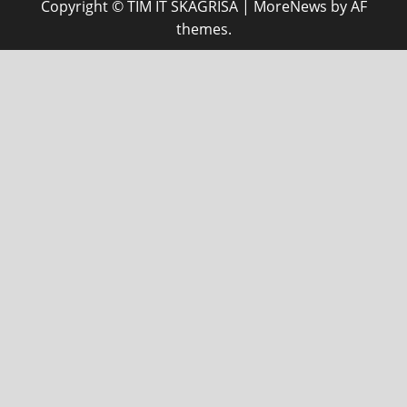
Copyright © TIM IT SKAGRISA
|
MoreNews
by AF
themes.