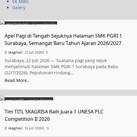
SK MBG
Galery
KEGIATAN OSIS
Liputan Sekolah
Apel Pagi di Tengah Sejuknya Halaman SMK PGRI 1
Surabaya, Semangat Baru Tahun Ajaran 2026/2027
skagrisa
22 Juli 2026
0
Surabaya, 22 Juli 2026 — Suasana pagi yang sejuk
menyelimuti halaman SMK PGRI 1 Surabaya pada Rabu
(22/7/2026). Pepohonan rindang…
Read More..
Jurusan TITL
Liputan Sekolah
Tim TITL SKAGRISA Raih Juara 1 UNESA PLC
Competition II 2026
skagrisa
16 Juli 2026
0