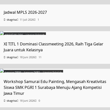
Uncategorized
Jadwal MPLS 2026-2027
skagrisa
11 Juli 2026
1
KEGIATAN OSIS
Liputan Sekolah
XI TITL 1 Dominasi Classmeeting 2026, Raih Tiga Gelar
Juara untuk Kelasnya
skagrisa
18 Juni 2026
11
Jurusan TBSM
Jurusan TKRO
Liputan Sekolah
Workshop Samurai Edu Painting, Mengasah Kreativitas
Siswa SMK PGRI 1 Surabaya Menuju Ajang Kompetisi
Jawa Timur
skagrisa
18 Juni 2026
0