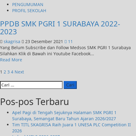
PENGUMUMAN
PROFIL SEKOLAH
PPDB SMK PGRI 1 SURABAYA 2022-
2023
skagrisa
23 Desember 2021
11
Yang Belum Subscribe dan Follow Medsos SMK PGRI 1 Surabaya
Silahkan Klik di Bawah ini Youtube Facebook...
Read More
1
2
3
4
Next
Pos-pos Terbaru
Apel Pagi di Tengah Sejuknya Halaman SMK PGRI 1
Surabaya, Semangat Baru Tahun Ajaran 2026/2027
Tim TITL SKAGRISA Raih Juara 1 UNESA PLC Competition II
2026