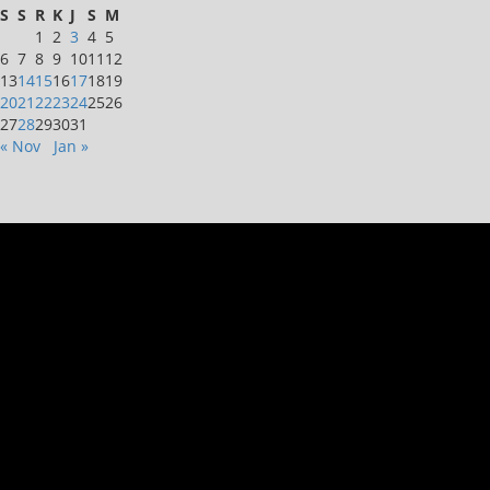
S
S
R
K
J
S
M
1
2
3
4
5
6
7
8
9
10
11
12
13
14
15
16
17
18
19
20
21
22
23
24
25
26
27
28
29
30
31
« Nov
Jan »