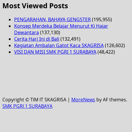
Most Viewed Posts
PENGARAHAN, BAHAYA GENGSTER
(195,955)
Konsep Merdeka Belajar Menurut Ki Hajar
Dewantara
(137,130)
Cerita Hari Ini di Bali
(132,491)
Kegiatan Ambalan Gatot Kaca SKAGRISA
(126,602)
VISI DAN MISI SMK PGRI 1 SURABAYA
(48,422)
Copyright © TIM IT SKAGRISA
|
MoreNews
by AF themes.
SMK PGRI 1 SURABAYA