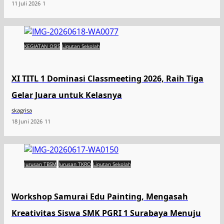
11 Juli 2026
1
KEGIATAN OSIS
Liputan Sekolah
XI TITL 1 Dominasi Classmeeting 2026, Raih Tiga
Gelar Juara untuk Kelasnya
skagrisa
18 Juni 2026
11
Jurusan TBSM
Jurusan TKRO
Liputan Sekolah
Workshop Samurai Edu Painting, Mengasah
Kreativitas Siswa SMK PGRI 1 Surabaya Menuju