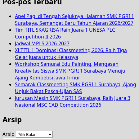
Pos-pos Terbaru
Apel Pagi di Tengah Sejuknya Halaman SMK PGRI 1
Surabaya, Semangat Baru Tahun Ajaran 2026/2027
Tim TITL SKAGRISA Raih Juara 1 UNESA PLC
Competition II 2026
Jadwal MPLS 2026-2027
XI TITL 1 Dominasi Classmeeting 2026, Raih Tiga
Gelar Juara untuk Kelasnya
Workshop Samurai Edu Painting, Mengasah
Kreativitas Siswa SMK PGRI 1 Surabaya Menuju
Ajang Kompetisi Jawa Timur
Semarak Classmeeting SMK PGRI 1 Surabaya, Ajang
Unjuk Bakat Pasca-Ujian SAS
Jurusan Mesin SMK PGRI 1 Surabaya, Raih Juara 3
Nasional MSC CAD Competition 2026
Arsip
Arsip