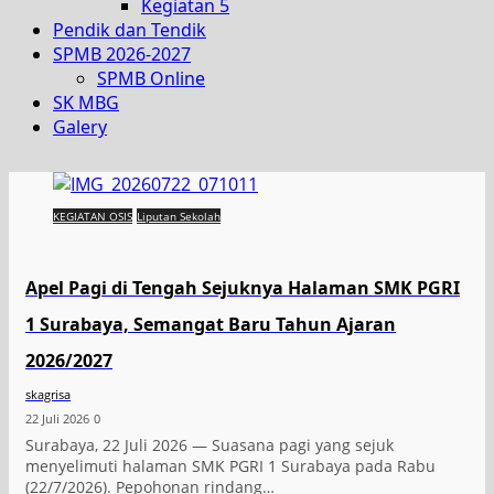
Kegiatan 5
Pendik dan Tendik
SPMB 2026-2027
SPMB Online
SK MBG
Galery
KEGIATAN OSIS
Liputan Sekolah
Apel Pagi di Tengah Sejuknya Halaman SMK PGRI
1 Surabaya, Semangat Baru Tahun Ajaran
2026/2027
skagrisa
22 Juli 2026
0
Surabaya, 22 Juli 2026 — Suasana pagi yang sejuk
menyelimuti halaman SMK PGRI 1 Surabaya pada Rabu
(22/7/2026). Pepohonan rindang…