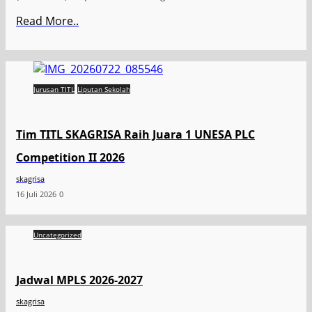
Read More..
Jurusan TITL
Liputan Sekolah
Tim TITL SKAGRISA Raih Juara 1 UNESA PLC
Competition II 2026
skagrisa
16 Juli 2026
0
Uncategorized
Jadwal MPLS 2026-2027
skagrisa