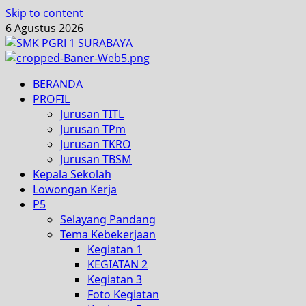
Skip to content
6 Agustus 2026
BERANDA
PROFIL
Jurusan TITL
Jurusan TPm
Jurusan TKRO
Jurusan TBSM
Kepala Sekolah
Lowongan Kerja
P5
Selayang Pandang
Tema Kebekerjaan
Kegiatan 1
KEGIATAN 2
Kegiatan 3
Foto Kegiatan