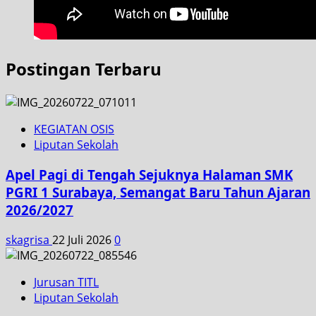
Postingan Terbaru
KEGIATAN OSIS
Liputan Sekolah
Apel Pagi di Tengah Sejuknya Halaman SMK
PGRI 1 Surabaya, Semangat Baru Tahun Ajaran
2026/2027
skagrisa
22 Juli 2026
0
Jurusan TITL
Liputan Sekolah