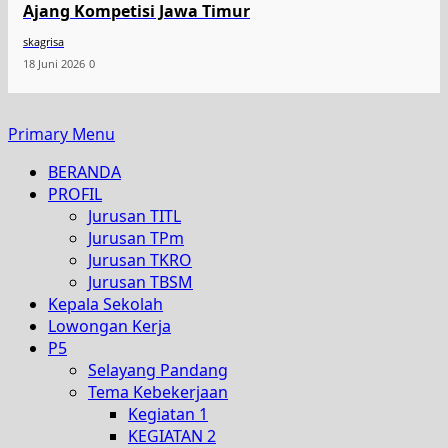
Ajang Kompetisi Jawa Timur
skagrisa
18 Juni 2026
0
Primary Menu
BERANDA
PROFIL
Jurusan TITL
Jurusan TPm
Jurusan TKRO
Jurusan TBSM
Kepala Sekolah
Lowongan Kerja
P5
Selayang Pandang
Tema Kebekerjaan
Kegiatan 1
KEGIATAN 2