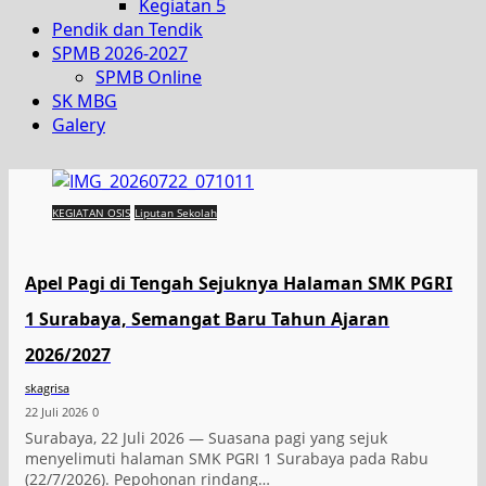
Kegiatan 5
Pendik dan Tendik
SPMB 2026-2027
SPMB Online
SK MBG
Galery
KEGIATAN OSIS
Liputan Sekolah
Apel Pagi di Tengah Sejuknya Halaman SMK PGRI
1 Surabaya, Semangat Baru Tahun Ajaran
2026/2027
skagrisa
22 Juli 2026
0
Surabaya, 22 Juli 2026 — Suasana pagi yang sejuk
menyelimuti halaman SMK PGRI 1 Surabaya pada Rabu
(22/7/2026). Pepohonan rindang…