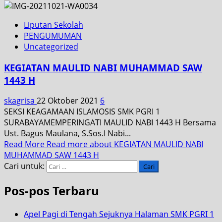
Liputan Sekolah
PENGUMUMAN
Uncategorized
KEGIATAN MAULID NABI MUHAMMAD SAW
1443 H
skagrisa
22 Oktober 2021
6
SEKSI KEAGAMAAN ISLAMOSIS SMK PGRI 1
SURABAYAMEMPERINGATI MAULID NABI 1443 H Bersama
Ust. Bagus Maulana, S.Sos.I Nabi...
Read More
Read more about KEGIATAN MAULID NABI
MUHAMMAD SAW 1443 H
Cari untuk:
Pos-pos Terbaru
Apel Pagi di Tengah Sejuknya Halaman SMK PGRI 1