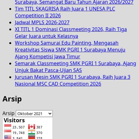
Surabaya, Semangat Baru Tahun Ajaran 2026/2027
Tim TITL SKAGRISA Raih Juara 1 UNESA PLC
Competition II 2026
Jadwal MPLS 2026-2027
XI TITL 1 Dominasi Classmeeting 2026, Raih Tiga
Gelar Juara untuk Kelasnya
Workshop Samurai Edu Painting, Mengasah
Kreativitas Siswa SMK PGRI 1 Surabaya Menuju
Ajang Kompetisi Jawa Timur
Semarak Classmeeting SMK PGRI 1 Surabaya, Ajang
Unjuk Bakat Pasca-Ujian SAS
Jurusan Mesin SMK PGRI 1 Surabaya, Raih Juara 3
Nasional MSC CAD Competition 2026
Arsip
Arsip