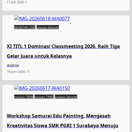
11 Juli 2026
1
KEGIATAN OSIS
Liputan Sekolah
XI TITL 1 Dominasi Classmeeting 2026, Raih Tiga
Gelar Juara untuk Kelasnya
skagrisa
18 Juni 2026
11
Jurusan TBSM
Jurusan TKRO
Liputan Sekolah
Workshop Samurai Edu Painting, Mengasah
Kreativitas Siswa SMK PGRI 1 Surabaya Menuju