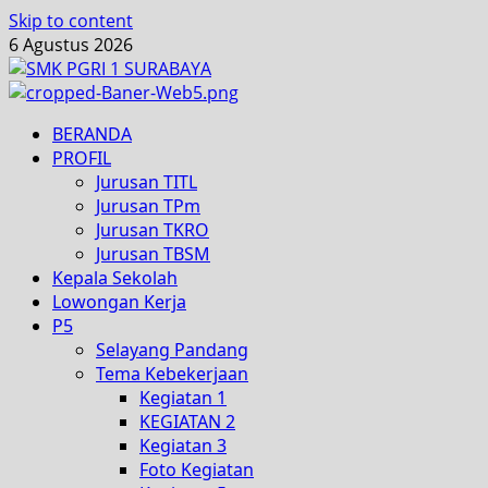
Skip to content
6 Agustus 2026
BERANDA
PROFIL
Jurusan TITL
Jurusan TPm
Jurusan TKRO
Jurusan TBSM
Kepala Sekolah
Lowongan Kerja
P5
Selayang Pandang
Tema Kebekerjaan
Kegiatan 1
KEGIATAN 2
Kegiatan 3
Foto Kegiatan