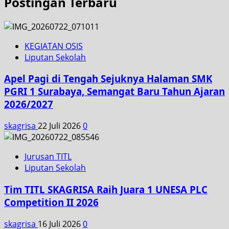
Postingan Terbaru
KEGIATAN OSIS
Liputan Sekolah
Apel Pagi di Tengah Sejuknya Halaman SMK
PGRI 1 Surabaya, Semangat Baru Tahun Ajaran
2026/2027
skagrisa
22 Juli 2026
0
Jurusan TITL
Liputan Sekolah
Tim TITL SKAGRISA Raih Juara 1 UNESA PLC
Competition II 2026
skagrisa
16 Juli 2026
0