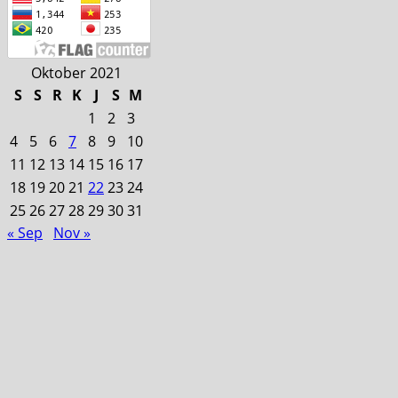
Oktober 2021
S
S
R
K
J
S
M
1
2
3
4
5
6
7
8
9
10
11
12
13
14
15
16
17
18
19
20
21
22
23
24
25
26
27
28
29
30
31
« Sep
Nov »