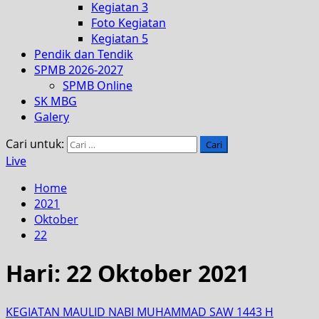
Kegiatan 3
Foto Kegiatan
Kegiatan 5
Pendik dan Tendik
SPMB 2026-2027
SPMB Online
SK MBG
Galery
Cari untuk:
Live
Home
2021
Oktober
22
Hari:
22 Oktober 2021
KEGIATAN MAULID NABI MUHAMMAD SAW 1443 H