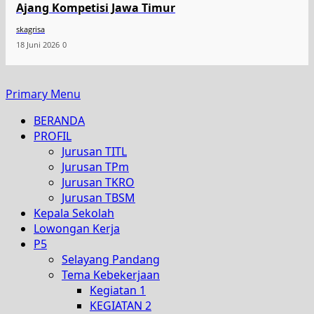
Ajang Kompetisi Jawa Timur
skagrisa
18 Juni 2026
0
Primary Menu
BERANDA
PROFIL
Jurusan TITL
Jurusan TPm
Jurusan TKRO
Jurusan TBSM
Kepala Sekolah
Lowongan Kerja
P5
Selayang Pandang
Tema Kebekerjaan
Kegiatan 1
KEGIATAN 2