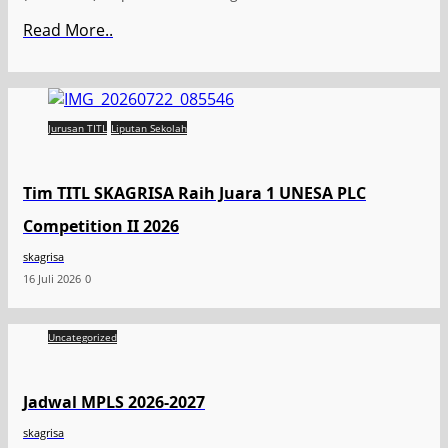
Read More..
Jurusan TITL
Liputan Sekolah
Tim TITL SKAGRISA Raih Juara 1 UNESA PLC
Competition II 2026
skagrisa
16 Juli 2026
0
Uncategorized
Jadwal MPLS 2026-2027
skagrisa