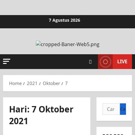
7 Agustus 2026
LIVE
Home
2021
Oktober
7
Hari:
7 Oktober
2021
Liputan Sekolah