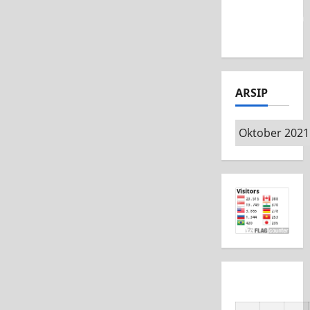
MSC CAD
Competition
2026
ARSIP