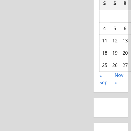
S
S
R
4
5
6
11
12
13
18
19
20
25
26
27
«
Nov
Sep
»