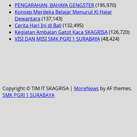
PENGARAHAN, BAHAYA GENGSTER
(195,970)
Konsep Merdeka Belajar Menurut Ki Hajar
Dewantara
(137,143)
Cerita Hari Ini di Bali
(132,495)
Kegiatan Ambalan Gatot Kaca SKAGRISA
(126,720)
VISI DAN MISI SMK PGRI 1 SURABAYA
(48,424)
Copyright © TIM IT SKAGRISA
|
MoreNews
by AF themes.
SMK PGRI 1 SURABAYA