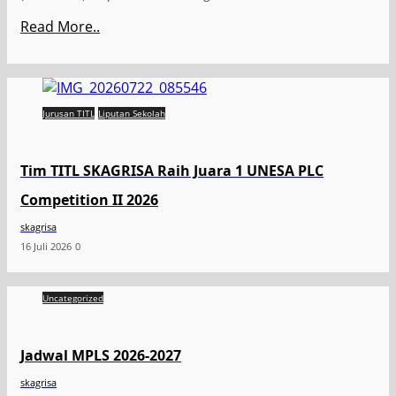
Read More..
Jurusan TITL
Liputan Sekolah
Tim TITL SKAGRISA Raih Juara 1 UNESA PLC
Competition II 2026
skagrisa
16 Juli 2026
0
Uncategorized
Jadwal MPLS 2026-2027
skagrisa