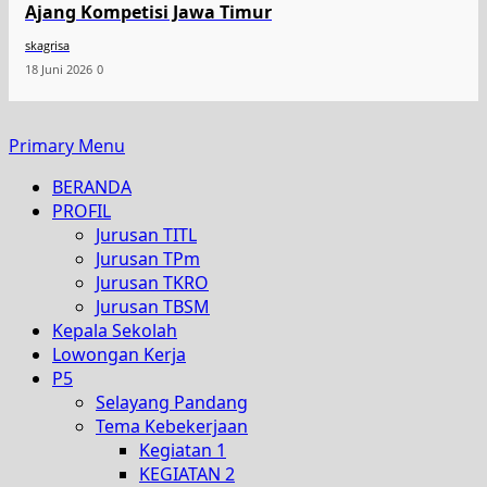
Ajang Kompetisi Jawa Timur
skagrisa
18 Juni 2026
0
Primary Menu
BERANDA
PROFIL
Jurusan TITL
Jurusan TPm
Jurusan TKRO
Jurusan TBSM
Kepala Sekolah
Lowongan Kerja
P5
Selayang Pandang
Tema Kebekerjaan
Kegiatan 1
KEGIATAN 2