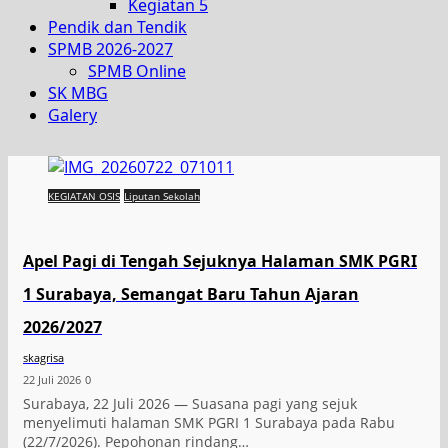
Kegiatan 5
Pendik dan Tendik
SPMB 2026-2027
SPMB Online
SK MBG
Galery
KEGIATAN OSIS
Liputan Sekolah
Apel Pagi di Tengah Sejuknya Halaman SMK PGRI
1 Surabaya, Semangat Baru Tahun Ajaran
2026/2027
skagrisa
22 Juli 2026
0
Surabaya, 22 Juli 2026 — Suasana pagi yang sejuk
menyelimuti halaman SMK PGRI 1 Surabaya pada Rabu
(22/7/2026). Pepohonan rindang…