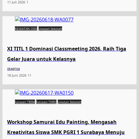
11 Juli 2026
1
KEGIATAN OSIS
Liputan Sekolah
XI TITL 1 Dominasi Classmeeting 2026, Raih Tiga
Gelar Juara untuk Kelasnya
skagrisa
18 Juni 2026
11
Jurusan TBSM
Jurusan TKRO
Liputan Sekolah
Workshop Samurai Edu Painting, Mengasah
Kreativitas Siswa SMK PGRI 1 Surabaya Menuju