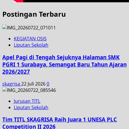
Postingan Terbaru
KEGIATAN OSIS
Liputan Sekolah
Apel Pagi di Tengah Sejuknya Halaman SMK
PGRI 1 Surabaya, Semangat Baru Tahun Ajaran
2026/2027
skagrisa
22 Juli 2026
0
Jurusan TITL
Liputan Sekolah
Tim TITL SKAGRISA Raih Juara 1 UNESA PLC
Competition II 2026