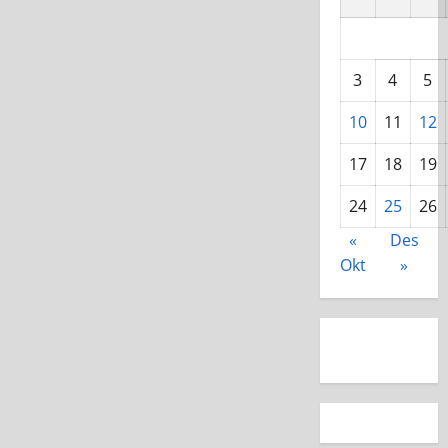
3
4
5
10
11
12
17
18
19
24
25
26
«
Des
Okt
»