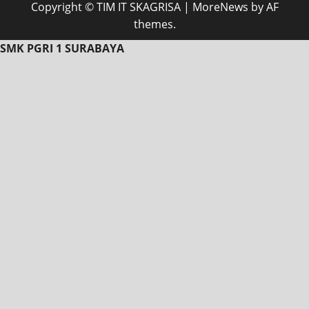
Copyright © TIM IT SKAGRISA
|
MoreNews
by AF
themes.
SMK PGRI 1 SURABAYA