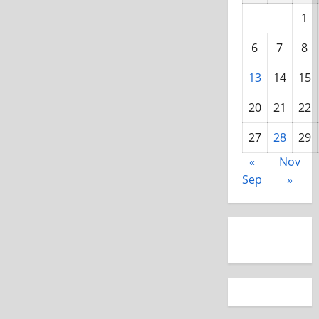
1
6
7
8
13
14
15
20
21
22
27
28
29
«
Nov
Sep
»