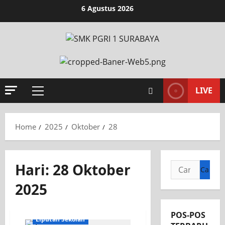
6 Agustus 2026
LIVE
Home
2025
Oktober
28
Hari:
28 Oktober
2025
INFORMASI SEKOLAH
POS-POS
Liputan Sekolah