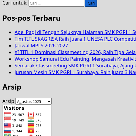
Cari untuk:
Pos-pos Terbaru
Apel Pagi di Tengah Sejuknya Halaman SMK PGRI 1 
Tim TITL SKAGRISA Raih Juara 1 UNESA PLC Competiti
Jadwal MPLS 2026-2027
XI TITL 1 Dominasi Classmeeting 2026, Raih Tiga Gela
Workshop Samurai Edu Painting, Mengasah Kreativi
Semarak Classmeeting SMK PGRI 1 Surabaya, Ajang U
Jurusan Mesin SMK PGRI 1 Surabaya, Raih Juara 3 N
Arsip
Arsip