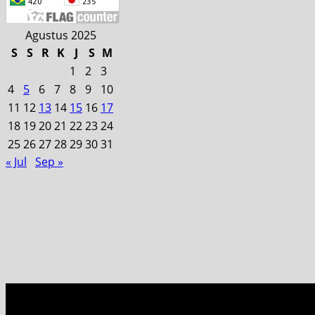
Agustus 2025
S
S
R
K
J
S
M
1
2
3
4
5
6
7
8
9
10
11
12
13
14
15
16
17
18
19
20
21
22
23
24
25
26
27
28
29
30
31
« Jul
Sep »