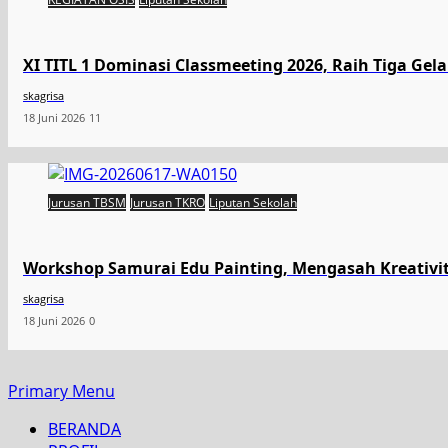
XI TITL 1 Dominasi Classmeeting 2026, Raih Tiga Gel
skagrisa
18 Juni 2026
11
Jurusan TBSM
Jurusan TKRO
Liputan Sekolah
Workshop Samurai Edu Painting, Mengasah Kreativi
skagrisa
18 Juni 2026
0
Primary Menu
BERANDA