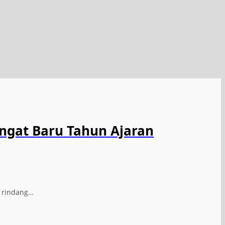
ngat Baru Tahun Ajaran
n rindang…