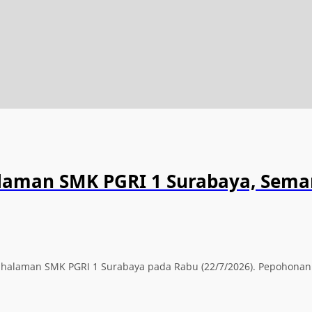
alaman SMK PGRI 1 Surabaya, Sema
ti halaman SMK PGRI 1 Surabaya pada Rabu (22/7/2026). Pepohona