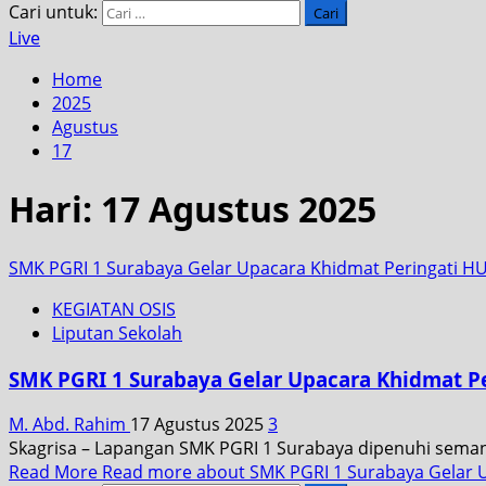
Cari untuk:
Live
Home
2025
Agustus
17
Hari:
17 Agustus 2025
SMK PGRI 1 Surabaya Gelar Upacara Khidmat Peringati HU
KEGIATAN OSIS
Liputan Sekolah
SMK PGRI 1 Surabaya Gelar Upacara Khidmat Pe
M. Abd. Rahim
17 Agustus 2025
3
Skagrisa – Lapangan SMK PGRI 1 Surabaya dipenuhi semang
Read More
Read more about SMK PGRI 1 Surabaya Gelar U