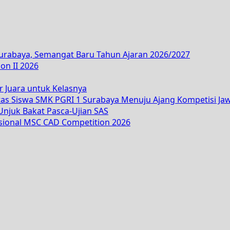
Surabaya, Semangat Baru Tahun Ajaran 2026/2027
on II 2026
r Juara untuk Kelasnya
tas Siswa SMK PGRI 1 Surabaya Menuju Ajang Kompetisi Ja
njuk Bakat Pasca-Ujian SAS
asional MSC CAD Competition 2026