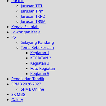
PROFIL
Jurusan TITL
Jurusan TPm
Jurusan TKRO
Jurusan TBSM
Kepala Sekolah
Lowongan Kerja
P5
Selayang Pandang
Tema Kebekerjaan
Kegiatan 1
KEGIATAN 2
Kegiatan 3
Foto Kegiatan
Kegiatan 5
Pendik dan Tendik
SPMB 2026-2027
SPMB Online
SK MBG
Galery