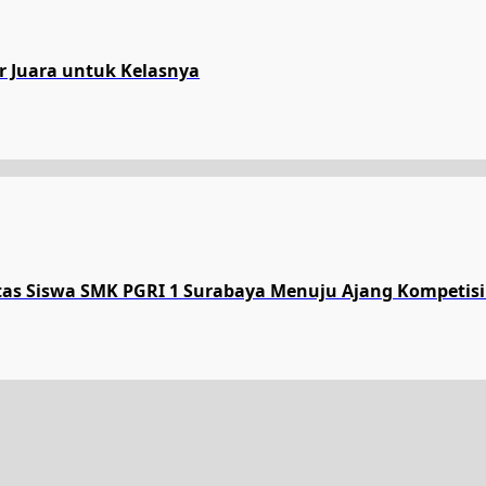
ar Juara untuk Kelasnya
tas Siswa SMK PGRI 1 Surabaya Menuju Ajang Kompetisi