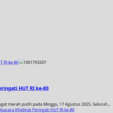
T RI ke-80
ringati HUT RI ke-80
at merah putih pada Minggu, 17 Agustus 2025. Seluruh...
pacara Khidmat Peringati HUT RI ke-80