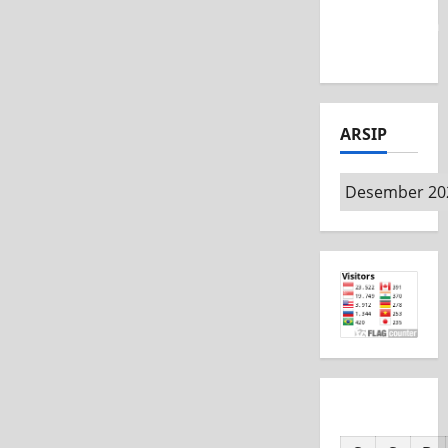
MSC CAD
Competition
2026
ARSIP