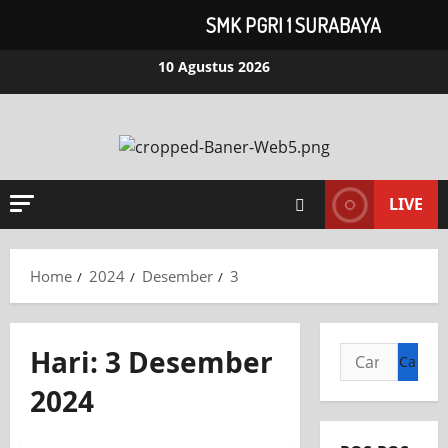
SMK PGRI 1 SURABAYA
10 Agustus 2026
LIVE
Home
2024
Desember
3
Hari:
3 Desember
2024