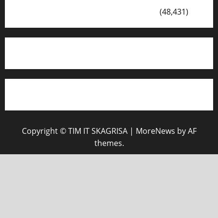
VISI DAN MISI SMK PGRI 1 SURABAYA
(48,431)
Copyright © TIM IT SKAGRISA
|
MoreNews
by AF
themes.