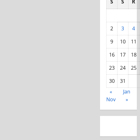
S
S
R
2
3
4
9
10
11
16
17
18
23
24
25
30
31
«
Jan
Nov
»