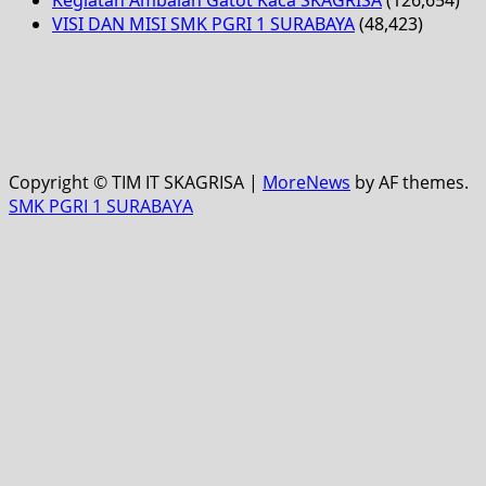
Kegiatan Ambalan Gatot Kaca SKAGRISA
(126,654)
VISI DAN MISI SMK PGRI 1 SURABAYA
(48,423)
Copyright © TIM IT SKAGRISA
|
MoreNews
by AF themes.
SMK PGRI 1 SURABAYA