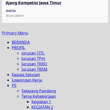
Ajang Kompetisi Jawa Timur
skagrisa
18 Juni 2026
0
Primary Menu
BERANDA
PROFIL
Jurusan TITL
Jurusan TPm
Jurusan TKRO
Jurusan TBSM
Kepala Sekolah
Lowongan Kerja
P5
Selayang Pandang
Tema Kebekerjaan
Kegiatan 1
KEGIATAN 2