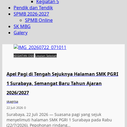
Kegiatan 5
Pendik dan Tendik
SPMB 2026-2027
SPMB Online
SK MBG
Galery
KEGIATAN OSIS
Liputan Sekolah
Apel Pagi di Tengah Sejuknya Halaman SMK PGRI
1 Surabaya, Semangat Baru Tahun Ajaran
2026/2027
skagrisa
22 Juli 2026
0
Surabaya, 22 Juli 2026 — Suasana pagi yang sejuk
menyelimuti halaman SMK PGRI 1 Surabaya pada Rabu
(22/7/2026). Pepohonan rindang…