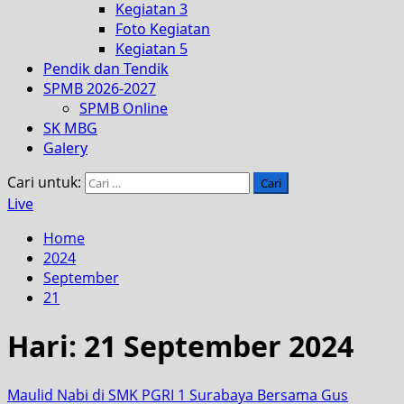
Kegiatan 3
Foto Kegiatan
Kegiatan 5
Pendik dan Tendik
SPMB 2026-2027
SPMB Online
SK MBG
Galery
Cari untuk:
Live
Home
2024
September
21
Hari:
21 September 2024
Maulid Nabi di SMK PGRI 1 Surabaya Bersama Gus