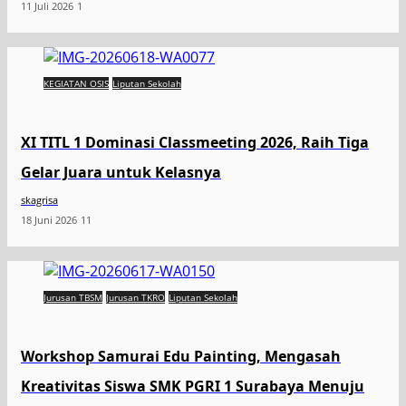
11 Juli 2026
1
KEGIATAN OSIS
Liputan Sekolah
XI TITL 1 Dominasi Classmeeting 2026, Raih Tiga
Gelar Juara untuk Kelasnya
skagrisa
18 Juni 2026
11
Jurusan TBSM
Jurusan TKRO
Liputan Sekolah
Workshop Samurai Edu Painting, Mengasah
Kreativitas Siswa SMK PGRI 1 Surabaya Menuju