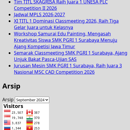
Tim TITL SKAGRISA Raih Juara 1 UNESA PLC
Competition II 2026
Jadwal MPLS 2026-2027
XI TITL 1 Dominasi Classmeeting 2026, Raih Tiga
Gelar Juara untuk Kelasnya
Workshop Samurai Edu Painting, Mengasah
Kreativitas Siswa SMK PGRI 1 Surabaya Menuju
Ajang Kompetisi Jawa Timur
Semarak Classmeeting SMK PGRI 1 Surabaya, Ajang
Unjuk Bakat Pasca-Ujian SAS
Jurusan Mesin SMK PGRI 1 Surabaya, Raih Juara 3
Nasional MSC CAD Competition 2026
Arsip
Arsip