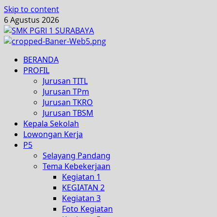
Skip to content
6 Agustus 2026
BERANDA
PROFIL
Jurusan TITL
Jurusan TPm
Jurusan TKRO
Jurusan TBSM
Kepala Sekolah
Lowongan Kerja
P5
Selayang Pandang
Tema Kebekerjaan
Kegiatan 1
KEGIATAN 2
Kegiatan 3
Foto Kegiatan