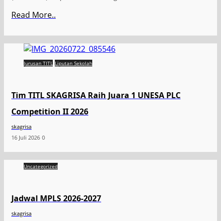
Read More..
Jurusan TITL
Liputan Sekolah
Tim TITL SKAGRISA Raih Juara 1 UNESA PLC
Competition II 2026
skagrisa
16 Juli 2026
0
Uncategorized
Jadwal MPLS 2026-2027
skagrisa