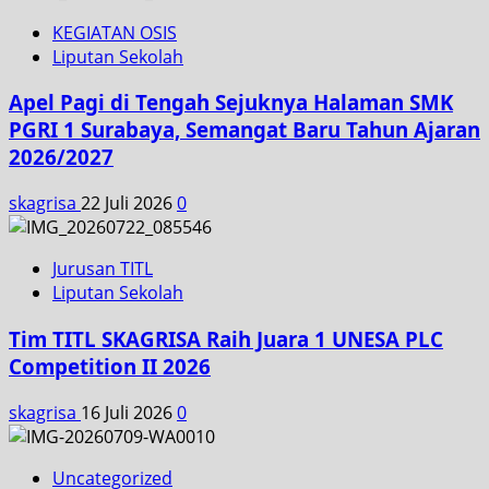
KEGIATAN OSIS
Liputan Sekolah
Apel Pagi di Tengah Sejuknya Halaman SMK
PGRI 1 Surabaya, Semangat Baru Tahun Ajaran
2026/2027
skagrisa
22 Juli 2026
0
Jurusan TITL
Liputan Sekolah
Tim TITL SKAGRISA Raih Juara 1 UNESA PLC
Competition II 2026
skagrisa
16 Juli 2026
0
Uncategorized