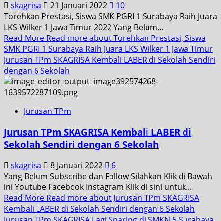
skagrisa
21 Januari 2022
10
Torehkan Prestasi, Siswa SMK PGRI 1 Surabaya Raih Juara
LKS Wilker 1 Jawa Timur 2022 Yang Belum...
Read More
Read more about Torehkan Prestasi, Siswa
SMK PGRI 1 Surabaya Raih Juara LKS Wilker 1 Jawa Timur
Jurusan TPm SKAGRISA Kembali LABER di Sekolah Sendiri
dengan 6 Sekolah
Jurusan TPm
Jurusan TPm SKAGRISA Kembali LABER di
Sekolah Sendiri dengan 6 Sekolah
skagrisa
8 Januari 2022
6
Yang Belum Subscribe dan Follow Silahkan Klik di Bawah
ini Youtube Facebook Instagram Klik di sini untuk...
Read More
Read more about Jurusan TPm SKAGRISA
Kembali LABER di Sekolah Sendiri dengan 6 Sekolah
Jurusan TPm SKAGRISA Lagi Sparing di SMKN 5 Surabaya