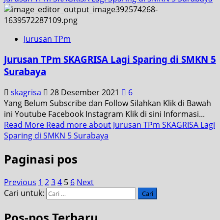
Jurusan TPm
Jurusan TPm SKAGRISA Lagi Sparing di SMKN 5
Surabaya
skagrisa
28 Desember 2021
6
Yang Belum Subscribe dan Follow Silahkan Klik di Bawah
ini Youtube Facebook Instagram Klik di sini Informasi...
Read More
Read more about Jurusan TPm SKAGRISA Lagi
Sparing di SMKN 5 Surabaya
Paginasi pos
Previous
1
2
3
4
5
6
Next
Cari untuk:
Pos-pos Terbaru