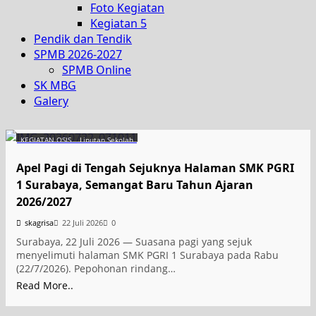
Foto Kegiatan
Kegiatan 5
Pendik dan Tendik
SPMB 2026-2027
SPMB Online
SK MBG
Galery
KEGIATAN OSIS
Liputan Sekolah
Apel Pagi di Tengah Sejuknya Halaman SMK PGRI
1 Surabaya, Semangat Baru Tahun Ajaran
2026/2027
skagrisa
22 Juli 2026
0
Surabaya, 22 Juli 2026 — Suasana pagi yang sejuk
menyelimuti halaman SMK PGRI 1 Surabaya pada Rabu
(22/7/2026). Pepohonan rindang…
Read More..