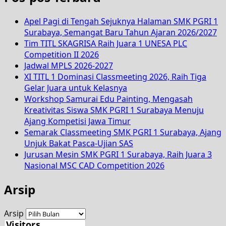
Apel Pagi di Tengah Sejuknya Halaman SMK PGRI 1
Surabaya, Semangat Baru Tahun Ajaran 2026/2027
Tim TITL SKAGRISA Raih Juara 1 UNESA PLC
Competition II 2026
Jadwal MPLS 2026-2027
XI TITL 1 Dominasi Classmeeting 2026, Raih Tiga
Gelar Juara untuk Kelasnya
Workshop Samurai Edu Painting, Mengasah
Kreativitas Siswa SMK PGRI 1 Surabaya Menuju
Ajang Kompetisi Jawa Timur
Semarak Classmeeting SMK PGRI 1 Surabaya, Ajang
Unjuk Bakat Pasca-Ujian SAS
Jurusan Mesin SMK PGRI 1 Surabaya, Raih Juara 3
Nasional MSC CAD Competition 2026
Arsip
Arsip