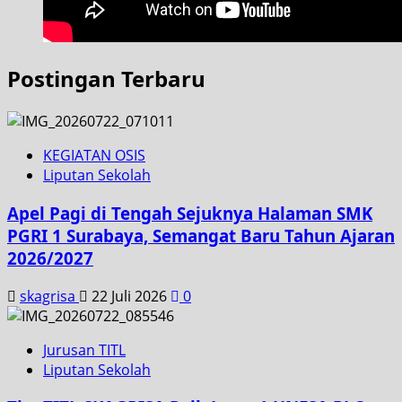
Postingan Terbaru
KEGIATAN OSIS
Liputan Sekolah
Apel Pagi di Tengah Sejuknya Halaman SMK
PGRI 1 Surabaya, Semangat Baru Tahun Ajaran
2026/2027
skagrisa
22 Juli 2026
0
Jurusan TITL
Liputan Sekolah