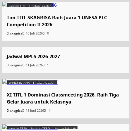
Jurusan TITL
Liputan Sekolah
Tim TITL SKAGRISA Raih Juara 1 UNESA PLC
Competition II 2026
skagrisa
16 Juli 2026
0
Uncategorized
Jadwal MPLS 2026-2027
skagrisa
11 Juli 2026
1
KEGIATAN OSIS
Liputan Sekolah
XI TITL 1 Dominasi Classmeeting 2026, Raih Tiga
Gelar Juara untuk Kelasnya
skagrisa
18 Juni 2026
11
Jurusan TBSM
Jurusan TKRO
Liputan Sekolah