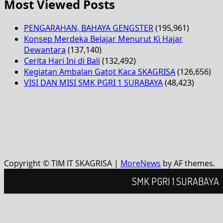
Most Viewed Posts
PENGARAHAN, BAHAYA GENGSTER
(195,961)
Konsep Merdeka Belajar Menurut Ki Hajar
Dewantara
(137,140)
Cerita Hari Ini di Bali
(132,492)
Kegiatan Ambalan Gatot Kaca SKAGRISA
(126,656)
VISI DAN MISI SMK PGRI 1 SURABAYA
(48,423)
Copyright © TIM IT SKAGRISA
|
MoreNews
by AF themes.
SMK PGRI 1 SURABAYA