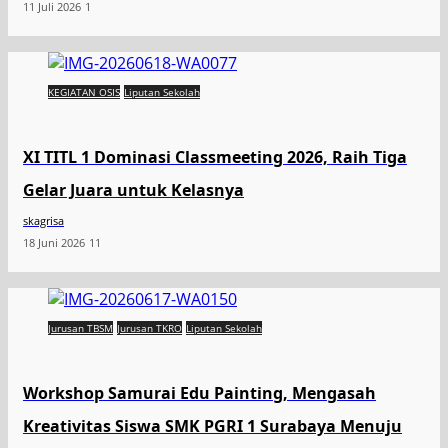
11 Juli 2026
1
KEGIATAN OSIS
Liputan Sekolah
XI TITL 1 Dominasi Classmeeting 2026, Raih Tiga
Gelar Juara untuk Kelasnya
skagrisa
18 Juni 2026
11
Jurusan TBSM
Jurusan TKRO
Liputan Sekolah
Workshop Samurai Edu Painting, Mengasah
Kreativitas Siswa SMK PGRI 1 Surabaya Menuju