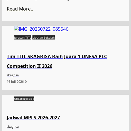
Read More..
Jurusan TITL
Liputan Sekolah
Tim TITL SKAGRISA Raih Juara 1 UNESA PLC
Competition II 2026
skagrisa
16 Juli 2026
0
Uncategorized
Jadwal MPLS 2026-2027
skagrisa