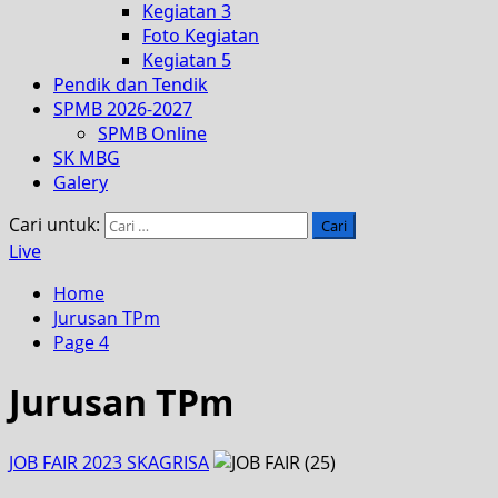
Kegiatan 3
Foto Kegiatan
Kegiatan 5
Pendik dan Tendik
SPMB 2026-2027
SPMB Online
SK MBG
Galery
Cari untuk:
Live
Home
Jurusan TPm
Page 4
Jurusan TPm
JOB FAIR 2023 SKAGRISA