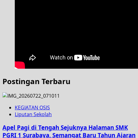
Postingan Terbaru
KEGIATAN OSIS
Liputan Sekolah
Apel Pagi di Tengah Sejuknya Halaman SMK
PGRI 1 Surabaya, Semangat Baru Tahun Ajaran