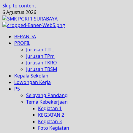
Skip to content
6 Agustus 2026
BERANDA
PROFIL
Jurusan TITL
Jurusan TPm
Jurusan TKRO
Jurusan TBSM
Kepala Sekolah
Lowongan Kerja
P5
Selayang Pandang
Tema Kebekerjaan
Kegiatan 1
KEGIATAN 2
Kegiatan 3
Foto Kegiatan