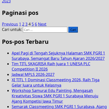
2023
Paginasi pos
Previous
1
2
3
4
5
6
Next
Cari untuk:
Pos-pos Terbaru
Apel Pagi di Tengah Sejuknya Halaman SMK PGRI 1
Surabaya, Semangat Baru Tahun Ajaran 2026/2027
Tim TITL SKAGRISA Raih Juara 1 UNESA PLC
Competition II 2026
Jadwal MPLS 2026-2027
XI TITL 1 Dominasi Classmeeting 2026, Raih Tiga
Gelar Juara untuk Kelasnya
Workshop Samurai Edu Painting, Mengasah
Kreativitas Siswa SMK PGRI 1 Surabaya Menuju
Ajang Kompetisi Jawa Timur
Semarak Classmeeting SMK PGRI 1 Surabaya, Ajang