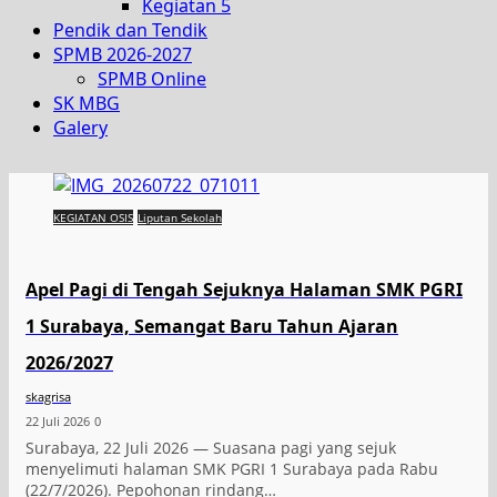
Kegiatan 5
Pendik dan Tendik
SPMB 2026-2027
SPMB Online
SK MBG
Galery
KEGIATAN OSIS
Liputan Sekolah
Apel Pagi di Tengah Sejuknya Halaman SMK PGRI
1 Surabaya, Semangat Baru Tahun Ajaran
2026/2027
skagrisa
22 Juli 2026
0
Surabaya, 22 Juli 2026 — Suasana pagi yang sejuk
menyelimuti halaman SMK PGRI 1 Surabaya pada Rabu
(22/7/2026). Pepohonan rindang…