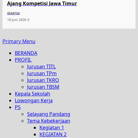
Ajang Kompetisi Jawa Timur
skagrisa
18 Juni 2026
0
Primary Menu
BERANDA
PROFIL
Jurusan TITL
Jurusan TPm
Jurusan TKRO
Jurusan TBSM
Kepala Sekolah
Lowongan Kerja
P5
Selayang Pandang
Tema Kebekerjaan
Kegiatan 1
KEGIATAN 2