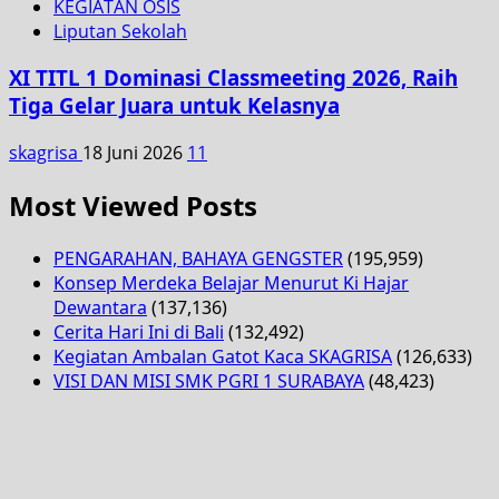
KEGIATAN OSIS
Liputan Sekolah
XI TITL 1 Dominasi Classmeeting 2026, Raih
Tiga Gelar Juara untuk Kelasnya
skagrisa
18 Juni 2026
11
Most Viewed Posts
PENGARAHAN, BAHAYA GENGSTER
(195,959)
Konsep Merdeka Belajar Menurut Ki Hajar
Dewantara
(137,136)
Cerita Hari Ini di Bali
(132,492)
Kegiatan Ambalan Gatot Kaca SKAGRISA
(126,633)
VISI DAN MISI SMK PGRI 1 SURABAYA
(48,423)