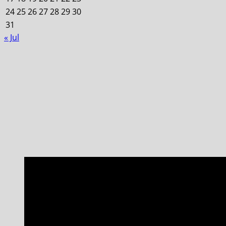
24
25
26
27
28
29
30
31
« Jul