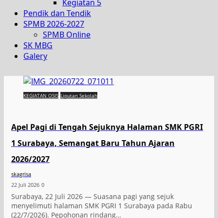
Kegiatan 5
Pendik dan Tendik
SPMB 2026-2027
SPMB Online
SK MBG
Galery
KEGIATAN OSIS
Liputan Sekolah
Apel Pagi di Tengah Sejuknya Halaman SMK PGRI
1 Surabaya, Semangat Baru Tahun Ajaran
2026/2027
skagrisa
22 Juli 2026
0
Surabaya, 22 Juli 2026 — Suasana pagi yang sejuk
menyelimuti halaman SMK PGRI 1 Surabaya pada Rabu
(22/7/2026). Pepohonan rindang…