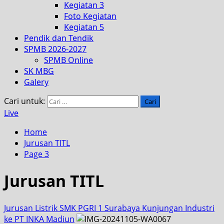
Kegiatan 3
Foto Kegiatan
Kegiatan 5
Pendik dan Tendik
SPMB 2026-2027
SPMB Online
SK MBG
Galery
Cari untuk:
Live
Home
Jurusan TITL
Page 3
Jurusan TITL
Jurusan Listrik SMK PGRI 1 Surabaya Kunjungan Industri
ke PT INKA Madiun