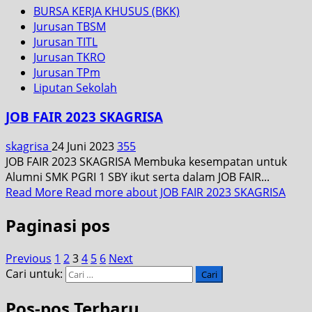
BURSA KERJA KHUSUS (BKK)
Jurusan TBSM
Jurusan TITL
Jurusan TKRO
Jurusan TPm
Liputan Sekolah
JOB FAIR 2023 SKAGRISA
skagrisa
24 Juni 2023
355
JOB FAIR 2023 SKAGRISA Membuka kesempatan untuk
Alumni SMK PGRI 1 SBY ikut serta dalam JOB FAIR...
Read More
Read more about JOB FAIR 2023 SKAGRISA
Paginasi pos
Previous
1
2
3
4
5
6
Next
Cari untuk:
Pos-pos Terbaru