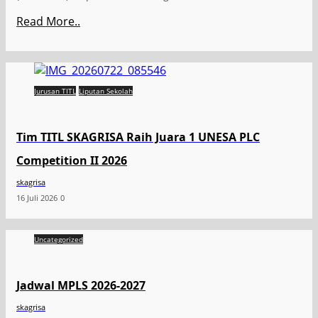
Read More..
Jurusan TITL
Liputan Sekolah
Tim TITL SKAGRISA Raih Juara 1 UNESA PLC
Competition II 2026
skagrisa
16 Juli 2026
0
Uncategorized
Jadwal MPLS 2026-2027
skagrisa