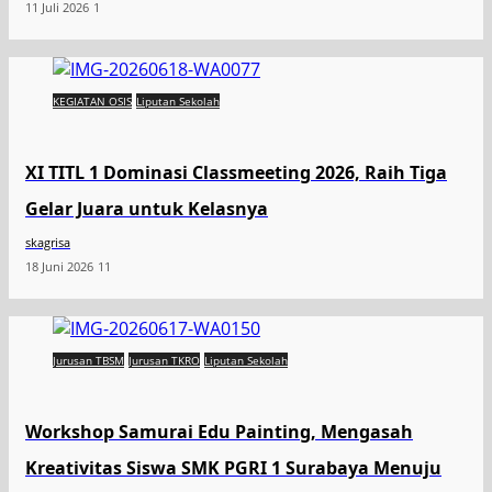
11 Juli 2026
1
KEGIATAN OSIS
Liputan Sekolah
XI TITL 1 Dominasi Classmeeting 2026, Raih Tiga
Gelar Juara untuk Kelasnya
skagrisa
18 Juni 2026
11
Jurusan TBSM
Jurusan TKRO
Liputan Sekolah
Workshop Samurai Edu Painting, Mengasah
Kreativitas Siswa SMK PGRI 1 Surabaya Menuju