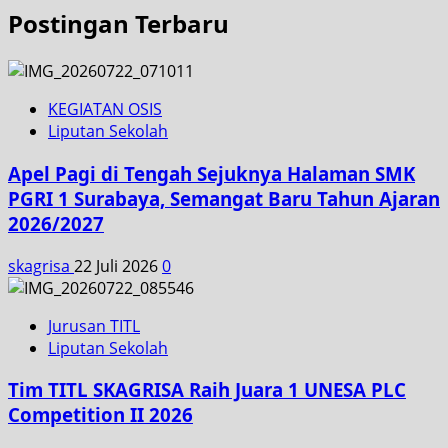
Postingan Terbaru
KEGIATAN OSIS
Liputan Sekolah
Apel Pagi di Tengah Sejuknya Halaman SMK
PGRI 1 Surabaya, Semangat Baru Tahun Ajaran
2026/2027
skagrisa
22 Juli 2026
0
Jurusan TITL
Liputan Sekolah
Tim TITL SKAGRISA Raih Juara 1 UNESA PLC
Competition II 2026