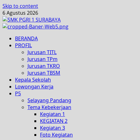
Skip to content
6 Agustus 2026
BERANDA
PROFIL
Jurusan TITL
Jurusan TPm
Jurusan TKRO
Jurusan TBSM
Kepala Sekolah
Lowongan Kerja
P5
Selayang Pandang
Tema Kebekerjaan
Kegiatan 1
KEGIATAN 2
Kegiatan 3
Foto Kegiatan