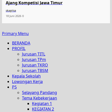
Ajang Kompetisi Jawa Timur
skagrisa
18 Juni 2026
0
Primary Menu
BERANDA
PROFIL
Jurusan TITL
Jurusan TPm
Jurusan TKRO
Jurusan TBSM
Kepala Sekolah
Lowongan Kerja
P5
Selayang Pandang
Tema Kebekerjaan
Kegiatan 1
KEGIATAN 2