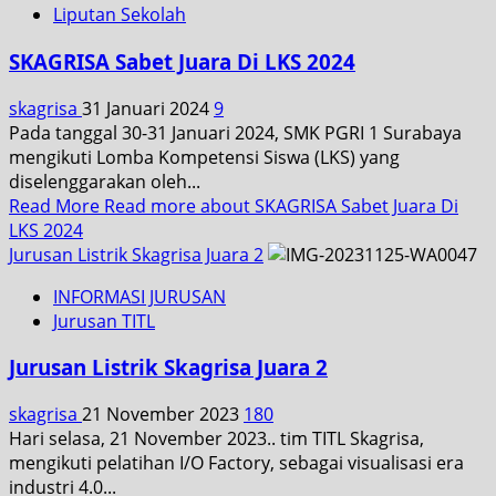
Liputan Sekolah
SKAGRISA Sabet Juara Di LKS 2024
skagrisa
31 Januari 2024
9
Pada tanggal 30-31 Januari 2024, SMK PGRI 1 Surabaya
mengikuti Lomba Kompetensi Siswa (LKS) yang
diselenggarakan oleh...
Read More
Read more about SKAGRISA Sabet Juara Di
LKS 2024
Jurusan Listrik Skagrisa Juara 2
INFORMASI JURUSAN
Jurusan TITL
Jurusan Listrik Skagrisa Juara 2
skagrisa
21 November 2023
180
Hari selasa, 21 November 2023.. tim TITL Skagrisa,
mengikuti pelatihan I/O Factory, sebagai visualisasi era
industri 4.0...