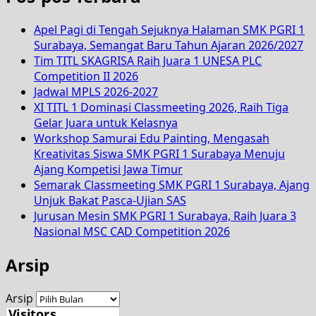
Apel Pagi di Tengah Sejuknya Halaman SMK PGRI 1
Surabaya, Semangat Baru Tahun Ajaran 2026/2027
Tim TITL SKAGRISA Raih Juara 1 UNESA PLC
Competition II 2026
Jadwal MPLS 2026-2027
XI TITL 1 Dominasi Classmeeting 2026, Raih Tiga
Gelar Juara untuk Kelasnya
Workshop Samurai Edu Painting, Mengasah
Kreativitas Siswa SMK PGRI 1 Surabaya Menuju
Ajang Kompetisi Jawa Timur
Semarak Classmeeting SMK PGRI 1 Surabaya, Ajang
Unjuk Bakat Pasca-Ujian SAS
Jurusan Mesin SMK PGRI 1 Surabaya, Raih Juara 3
Nasional MSC CAD Competition 2026
Arsip
Arsip