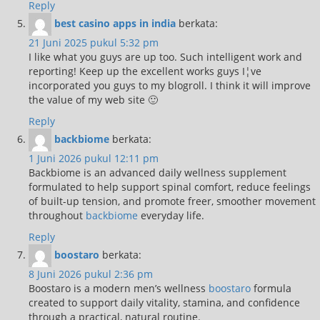
Reply
best casino apps in india
berkata:
21 Juni 2025 pukul 5:32 pm
I like what you guys are up too. Such intelligent work and
reporting! Keep up the excellent works guys I¦ve
incorporated you guys to my blogroll. I think it will improve
the value of my web site 🙂
Reply
backbiome
berkata:
1 Juni 2026 pukul 12:11 pm
Backbiome is an advanced daily wellness supplement
formulated to help support spinal comfort, reduce feelings
of built-up tension, and promote freer, smoother movement
throughout
backbiome
everyday life.
Reply
boostaro
berkata:
8 Juni 2026 pukul 2:36 pm
Boostaro is a modern men’s wellness
boostaro
formula
created to support daily vitality, stamina, and confidence
through a practical, natural routine.