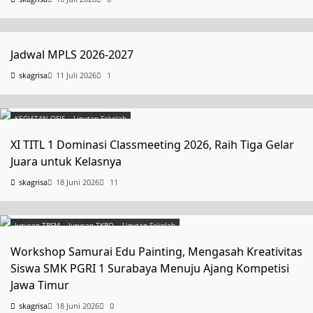
Uncategorized
Jadwal MPLS 2026-2027
skagrisa
11 Juli 2026
1
KEGIATAN OSIS
Liputan Sekolah
XI TITL 1 Dominasi Classmeeting 2026, Raih Tiga Gelar
Juara untuk Kelasnya
skagrisa
18 Juni 2026
11
Jurusan TBSM
Jurusan TKRO
Liputan Sekolah
Workshop Samurai Edu Painting, Mengasah Kreativitas
Siswa SMK PGRI 1 Surabaya Menuju Ajang Kompetisi
Jawa Timur
skagrisa
18 Juni 2026
0