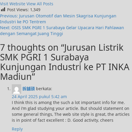
Visit Website
View All Posts
Post Views:
1,349
Previous:
Jurusan Otomotif dan Mesin Skagrisa Kunjungan
Industri ke PO Tentrem
Next:
OSIS SMK PGRI 1 Surabaya Gelar Upacara Hari Pahlawan
dengan Semangat Juang Tinggi
7 thoughts on “
Jurusan Listrik
SMK PGRI 1 Surabaya
Kunjungan Industri ke PT INKA
Madiun
”
拆舖頭
berkata:
24 April 2025 pukul 5:42 am
I think this is among the such a lot important info for me.
And i’m glad studying your article. But should statement on
some general things, The web site style is great, the articles
is in point of fact excellent : D. Good activity, cheers
Reply