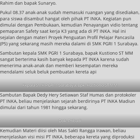
Rahim dan bapak Sunaryo.
Pukul 08.37 anak-anak sudah memasuki ruangan yang disediakan,
para siswa disambut hangat oleh pihak PT INKA. Kegiatan pun
dimulai dengan Pembukaan, kemudian Penayangan vidio tentang
pemaparan Safety saat kerja K3 yang ada di PT INKA. Hal ini
sejalan dengan materi Proyek Penguatan Profil Pelajar Pancasila
(P5) yang sekarang masih mereka dalami di SMK PGRI 1 Surabaya.
Sambutan kepala SMK PGRI 1 Surabaya, bapak Kustiono ST MM
sangat berterima kasih banyak kepada PT INKA karena sudah
menerima anak-anak dan memberi kesempatan mereka
mendalami seluk beluk pembuatan kereta api
Kepala SMK PGRI 1 Surabaya, Bpk. Kustiono ST MM
Sambutan Bapak Dedy Hery Setiawan Staf Humas dan protokoler
PT INKA, beliau menjelaskan sejarah berdirinya PT INKA Madiun
dimulai dari tahun 1981 hingga sekarang.
Dok. Pribadi
Kemudian Materi diisi oleh Mas Sakti Rangga Irawan, beliau
menjelaskan visi misi PT INKA, beberapa kereta yang diproduksi