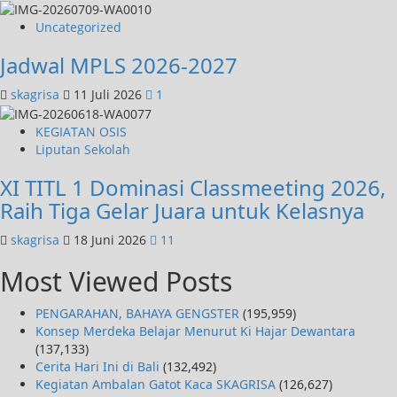
Uncategorized
Jadwal MPLS 2026-2027
skagrisa
11 Juli 2026
1
KEGIATAN OSIS
Liputan Sekolah
XI TITL 1 Dominasi Classmeeting 2026,
Raih Tiga Gelar Juara untuk Kelasnya
skagrisa
18 Juni 2026
11
Most Viewed Posts
PENGARAHAN, BAHAYA GENGSTER
(195,959)
Konsep Merdeka Belajar Menurut Ki Hajar Dewantara
(137,133)
Cerita Hari Ini di Bali
(132,492)
Kegiatan Ambalan Gatot Kaca SKAGRISA
(126,627)