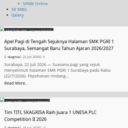
SPMB Online
SK MBG
Galery
KEGIATAN OSIS
Liputan Sekolah
Apel Pagi di Tengah Sejuknya Halaman SMK PGRI 1
Surabaya, Semangat Baru Tahun Ajaran 2026/2027
skagrisa
22 Juli 2026
0
Surabaya, 22 Juli 2026 — Suasana pagi yang sejuk
menyelimuti halaman SMK PGRI 1 Surabaya pada Rabu
(22/7/2026). Pepohonan rindang…
Read More..
Jurusan TITL
Liputan Sekolah
Tim TITL SKAGRISA Raih Juara 1 UNESA PLC
Competition II 2026
skagrisa
16 Juli 2026
0