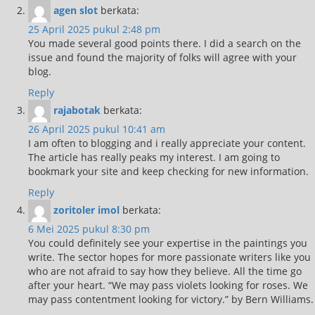
agen slot
berkata:
25 April 2025 pukul 2:48 pm
You made several good points there. I did a search on the
issue and found the majority of folks will agree with your
blog.
Reply
rajabotak
berkata:
26 April 2025 pukul 10:41 am
I am often to blogging and i really appreciate your content.
The article has really peaks my interest. I am going to
bookmark your site and keep checking for new information.
Reply
zoritoler imol
berkata:
6 Mei 2025 pukul 8:30 pm
You could definitely see your expertise in the paintings you
write. The sector hopes for more passionate writers like you
who are not afraid to say how they believe. All the time go
after your heart. “We may pass violets looking for roses. We
may pass contentment looking for victory.” by Bern Williams.