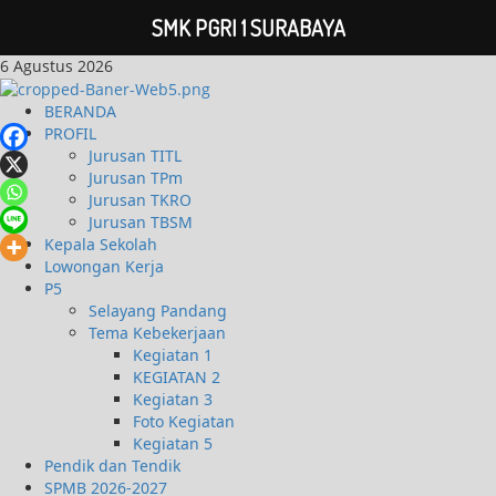
SMK PGRI 1 SURABAYA
6 Agustus 2026
BERANDA
PROFIL
Jurusan TITL
Jurusan TPm
Jurusan TKRO
Jurusan TBSM
Kepala Sekolah
Lowongan Kerja
P5
Selayang Pandang
Tema Kebekerjaan
Kegiatan 1
KEGIATAN 2
Kegiatan 3
Foto Kegiatan
Kegiatan 5
Pendik dan Tendik
SPMB 2026-2027