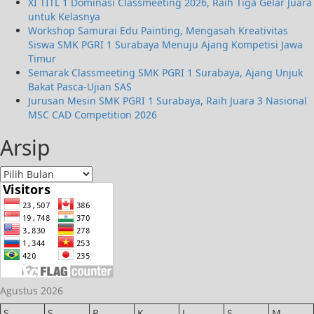
XI TITL 1 Dominasi Classmeeting 2026, Raih Tiga Gelar Juara
untuk Kelasnya
Workshop Samurai Edu Painting, Mengasah Kreativitas
Siswa SMK PGRI 1 Surabaya Menuju Ajang Kompetisi Jawa
Timur
Semarak Classmeeting SMK PGRI 1 Surabaya, Ajang Unjuk
Bakat Pasca-Ujian SAS
Jurusan Mesin SMK PGRI 1 Surabaya, Raih Juara 3 Nasional
MSC CAD Competition 2026
Arsip
Agustus 2026
S
S
R
K
J
S
M