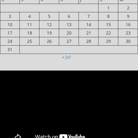
1
2
3
4
5
6
7
8
9
10
11
12
13
14
15
16
17
18
19
20
21
22
23
24
25
26
27
28
29
30
31
« Jul