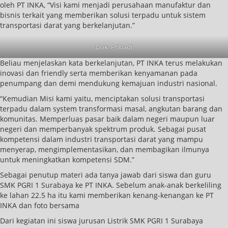
oleh PT INKA, “Visi kami menjadi perusahaan manufaktur dan
bisnis terkait yang memberikan solusi terpadu untuk sistem
transportasi darat yang berkelanjutan.”
Dok. Pribadi
Beliau menjelaskan kata berkelanjutan, PT INKA terus melakukan
inovasi dan friendly serta memberikan kenyamanan pada
penumpang dan demi mendukung kemajuan industri nasional.
“Kemudian Misi kami yaitu, menciptakan solusi transportasi
terpadu dalam system transformasi masal, angkutan barang dan
komunitas. Memperluas pasar baik dalam negeri maupun luar
negeri dan memperbanyak spektrum produk. Sebagai pusat
kompetensi dalam industri transportasi darat yang mampu
menyerap, mengimplementasikan, dan membagikan ilmunya
untuk meningkatkan kompetensi SDM.”
Sebagai penutup materi ada tanya jawab dari siswa dan guru
SMK PGRI 1 Surabaya ke PT INKA. Sebelum anak-anak berkeliling
ke lahan 22.5 ha itu kami memberikan kenang-kenangan ke PT
INKA dan foto bersama
Dari kegiatan ini siswa jurusan Listrik SMK PGRI 1 Surabaya