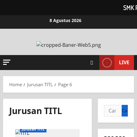
SMK 
8 Agustus 2026
LIVE
Home
Jurusan TITL
Page 6
Jurusan TITL
Jurusan TITL