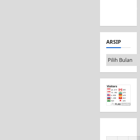
MSC CAD
Competition
2026
ARSIP