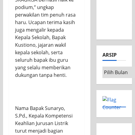
Nasional
podium,” ungkap
MSC CAD
perwakilan tim penuh rasa
Competition
haru. Ucapan terima kasih
2026
juga mengalir kepada
Kepala Sekolah, Bapak
Kustiono, jajaran wakil
kepala sekolah, serta
ARSIP
seluruh bapak ibu guru
yang selalu memberikan
dukungan tanpa henti.
Nama Bapak Sunaryo,
S.Pd., Kepala Kompetensi
Keahlian Jurusan Listrik
turut menjadi bagian