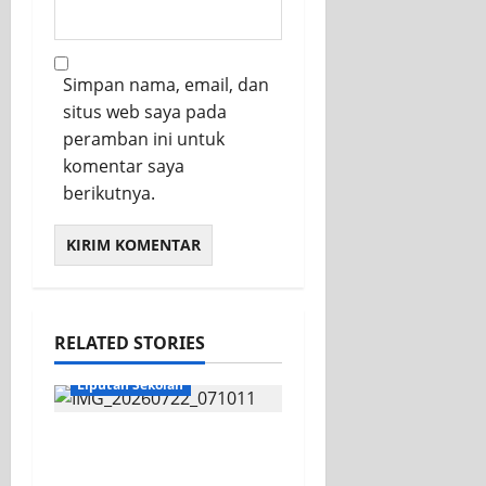
Simpan nama, email, dan
situs web saya pada
peramban ini untuk
komentar saya
berikutnya.
RELATED STORIES
KEGIATAN OSIS
Liputan Sekolah
Apel Pagi di Tengah
Sejuknya Halaman