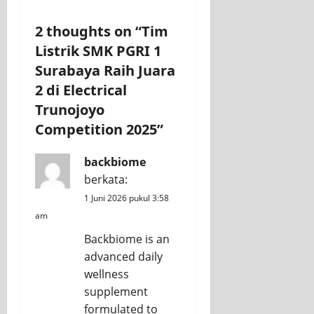
2 thoughts on “
Tim
Listrik SMK PGRI 1
Surabaya Raih Juara
2 di Electrical
Trunojoyo
Competition 2025
”
backbiome
berkata:
1 Juni 2026 pukul 3:58
am
Backbiome is an
advanced daily
wellness
supplement
formulated to