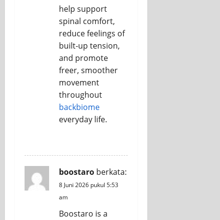
help support
spinal comfort,
reduce feelings of
built-up tension,
and promote
freer, smoother
movement
throughout
backbiome
everyday life.
REPLY
boostaro
berkata:
8 Juni 2026 pukul 5:53
am
Boostaro is a