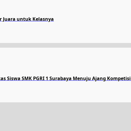
ar Juara untuk Kelasnya
tas Siswa SMK PGRI 1 Surabaya Menuju Ajang Kompetisi