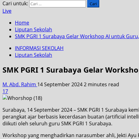
Cari untuk:
Live
Home
Liputan Sekolah
SMK PGRI 1 Surabaya Gelar Workshop AI untuk Guru, I
INFORMASI SEKOLAH
Liputan Sekolah
SMK PGRI 1 Surabaya Gelar Workshop 
M. Abd. Rahim
14 September 2024
2 minutes read
17
Surabaya, 14 September 2024 – SMK PGRI 1 Surabaya ke
perangkat ajar berbasis kecerdasan buatan (artificial intel
diikuti oleh seluruh guru SMK PGRI 1 Surabaya.
Workshop yang menghadirkan narasumber ahli, Jekti Ayu 