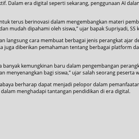
aktif. Dalam era digital seperti sekarang, penggunaan AI d
ntuk terus berinovasi dalam mengembangkan materi pembel
an mudah dipahami oleh siswa,” ujar bapak Supriyadi, SS k
 langsung cara membuat berbagai jenis perangkat ajar denga
eka juga diberikan pemahaman tentang berbagai platform da
ka banyak kemungkinan baru dalam pengembangan perangkat 
dan menyenangkan bagi siswa,” ujar salah seorang peserta 
abaya berharap dapat menjadi pelopor dalam pemanfaatan 
lam menghadapi tantangan pendidikan di era digital.