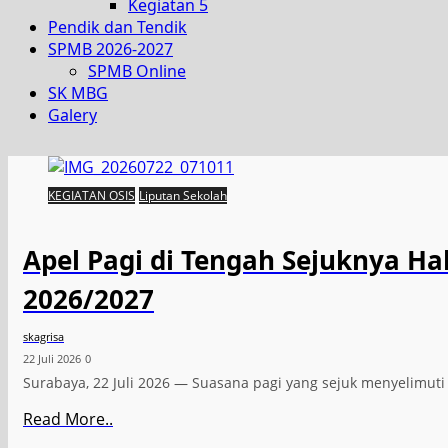
Kegiatan 5
Pendik dan Tendik
SPMB 2026-2027
SPMB Online
SK MBG
Galery
KEGIATAN OSIS
Liputan Sekolah
Apel Pagi di Tengah Sejuknya H
2026/2027
skagrisa
22 Juli 2026
0
Surabaya, 22 Juli 2026 — Suasana pagi yang sejuk menyelimu
Read More..