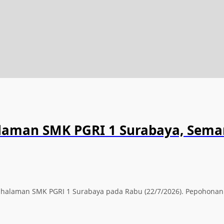
alaman SMK PGRI 1 Surabaya, Sema
ti halaman SMK PGRI 1 Surabaya pada Rabu (22/7/2026). Pepohona