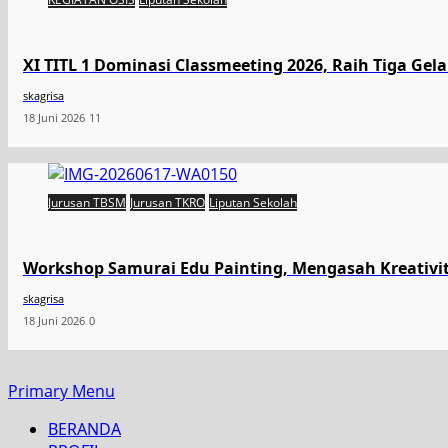
XI TITL 1 Dominasi Classmeeting 2026, Raih Tiga Gel
skagrisa
18 Juni 2026
11
Jurusan TBSM
Jurusan TKRO
Liputan Sekolah
Workshop Samurai Edu Painting, Mengasah Kreativi
skagrisa
18 Juni 2026
0
Primary Menu
BERANDA