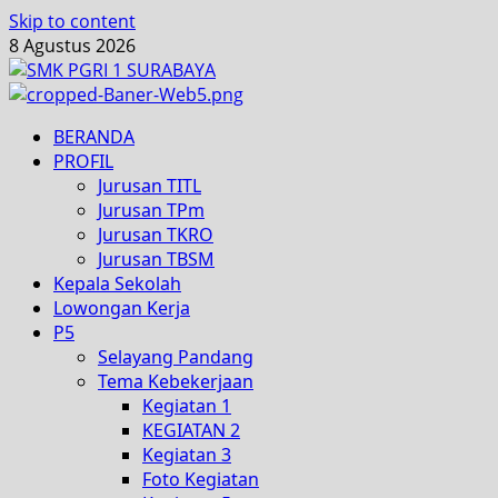
Skip to content
8 Agustus 2026
BERANDA
PROFIL
Jurusan TITL
Jurusan TPm
Jurusan TKRO
Jurusan TBSM
Kepala Sekolah
Lowongan Kerja
P5
Selayang Pandang
Tema Kebekerjaan
Kegiatan 1
KEGIATAN 2
Kegiatan 3
Foto Kegiatan