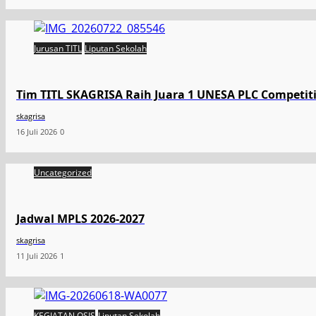
Jurusan TITL
Liputan Sekolah
Tim TITL SKAGRISA Raih Juara 1 UNESA PLC Competiti
skagrisa
16 Juli 2026
0
Uncategorized
Jadwal MPLS 2026-2027
skagrisa
11 Juli 2026
1
KEGIATAN OSIS
Liputan Sekolah