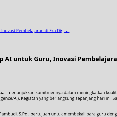
novasi Pembelajaran di Era Digital
AI untuk Guru, Inovasi Pembelajaran 
mbali menunjukkan komitmennya dalam meningkatkan kual
ligence/AI). Kegiatan yang berlangsung sepanjang hari ini, S
Pambudi, S.Pd., bertujuan untuk membekali para guru den