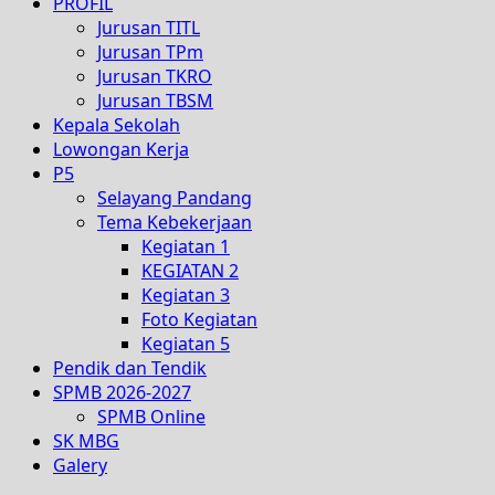
PROFIL
Jurusan TITL
Jurusan TPm
Jurusan TKRO
Jurusan TBSM
Kepala Sekolah
Lowongan Kerja
P5
Selayang Pandang
Tema Kebekerjaan
Kegiatan 1
KEGIATAN 2
Kegiatan 3
Foto Kegiatan
Kegiatan 5
Pendik dan Tendik
SPMB 2026-2027
SPMB Online
SK MBG
Galery