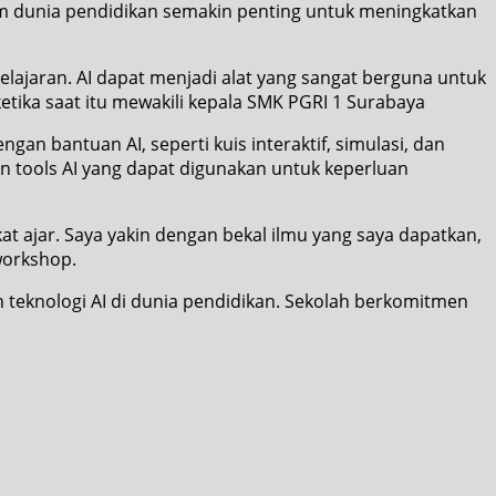
alam dunia pendidikan semakin penting untuk meningkatkan
ajaran. AI dapat menjadi alat yang sangat berguna untuk
etika saat itu mewakili kepala SMK PGRI 1 Surabaya
n bantuan AI, seperti kuis interaktif, simulasi, dan
n tools AI yang dapat digunakan untuk keperluan
ajar. Saya yakin dengan bekal ilmu yang saya dapatkan,
workshop.
teknologi AI di dunia pendidikan. Sekolah berkomitmen