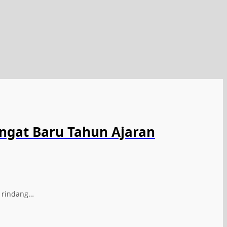
ngat Baru Tahun Ajaran
n rindang…